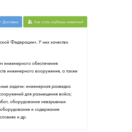
Доставка
Как стать клубным клиентом?
ской Федерации». У них качество
ач инженерного обеспечения
ств инженерного вооружения, а также
ные задачи: инженерная разведка
 сооружений для размещения войск;
работ, оборудование невзрывных
; оборудование и содержание
словиях и др.