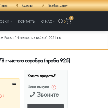
Поиск
Мытищи
Подбор монет
0
РОВКИ
КОНТАКТЫ
О НАС
0
ет России "Инженерные войска" 2021 г.в.
78 г чистого серебра (проба 925)
Хотите продать?
Цена выкупа
Звоните