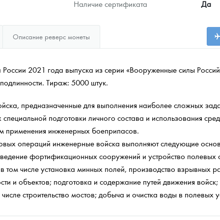
Наличие сертификата
Да
Описание реверс монеты
 России 2021 года выпуска из серии «Вооруженные силы Россий
подлинности. Тираж: 5000 штук.
йска, предназначенные для выполнения наиболее сложных зад
специальной подготовки личного состава и использования сред
тем применения инженерных боеприпасов.
ковых операций инженерные войска выполняют следующие основ
возведение фортификационных сооружений и устройство полевых
 в том числе установка минных полей, производство взрывных 
ти и объектов; подготовка и содержание путей движения войск
числе строительство мостов; добыча и очистка воды в полевых у