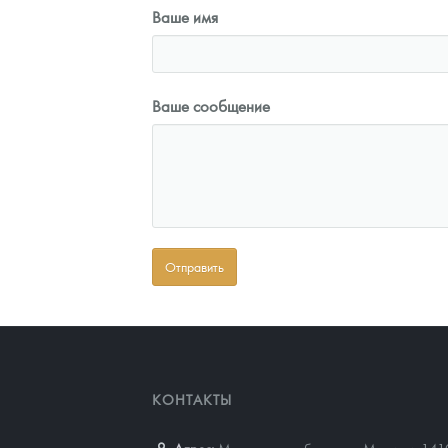
Ваше имя
Ваше сообщение
КОНТАКТЫ