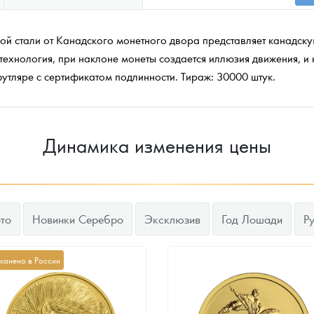
ой стали от Канадского монетного двора представляет канадскую
технология, при наклоне монеты создается иллюзия движения, и 
футляре с сертификатом подлинности. Тираж: 30000 штук.
Динамика изменения цены
то
Новинки Серебро
Эксклюзив
Год Лошади
Р
канено в России