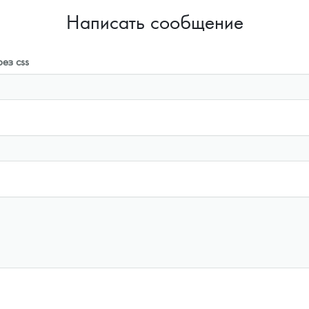
Написать сообщение
ез css