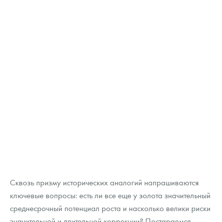
Сквозь призму исторических аналогий напрашиваются
ключевые вопросы: есть ли все еще у золота значительный
среднесрочный потенциал роста и насколько велики риски
значительной и длительной коррекции? Постараемся