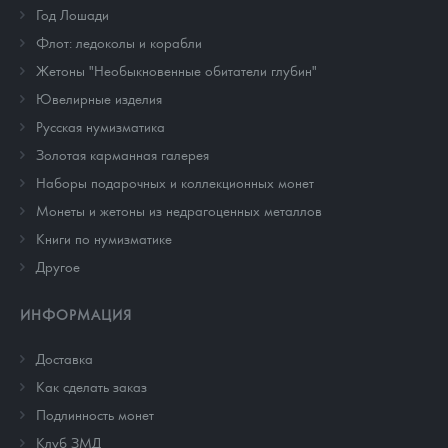
Год Лошади
Флот: ледоколы и корабли
Жетоны "Необыкновенные обитатели глубин"
Ювелирные изделия
Русская нумизматика
Золотая карманная галерея
Наборы подарочных и коллекционных монет
Монеты и жетоны из недрагоценных металлов
Книги по нумизматике
Другое
ИНФОРМАЦИЯ
Доставка
Как сделать заказ
Подлинность монет
Клуб ЗМД