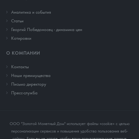
Аналитика и события
Cтатьи
Георгий Победоносец - динамика цен
Котировки
О КОМПАНИИ
Контакты
Наши преимущества
Письмо директору
Пресс-служба
ООО "Золотой Монетный Дом" использует файлы «cookie» с целью
персонализации сервисов и повышения удобства пользования веб-
сайтом
. Если вы не хотите, чтобы ваши пользовательские данные