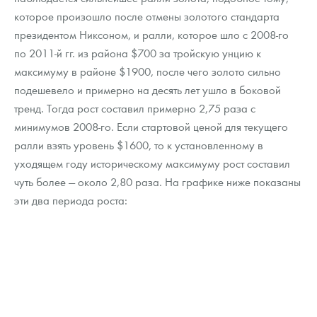
которое произошло после отмены золотого стандарта
президентом Никсоном, и ралли, которое шло с 2008-го
по 2011-й гг. из района $700 за тройскую унцию к
максимуму в районе $1900, после чего золото сильно
подешевело и примерно на десять лет ушло в боковой
тренд. Тогда рост составил примерно 2,75 раза с
минимумов 2008-го. Если стартовой ценой для текущего
ралли взять уровень $1600, то к установленному в
уходящем году историческому максимуму рост составил
чуть более — около 2,80 раза. На графике ниже показаны
эти два периода роста: