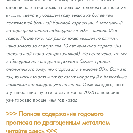
ответить на эти вопросы. В прошлом годовом прогнозе мы
писали:
«цена в уходящем году вышла из более чем
десятилетней большой боковой коррекции. Аналогичный
паттерн цены золота наблюдался в 90-х — начале 00-х
годов. После того, как рынок тогда «вышел из спячки»,
цена золота за следующие 10 лет изменила порядок (из
трехзначной стала четырехзначной). Не исключено, что мы
наблюдаем начало долгосрочного бычьего ралли,
аналогичного тому, что стартовало в начале 00-х. Если это
так, то каких-то затяжных боковых коррекций в ближайшие
несколько лет ожидать уже не стоит».
Отметим здесь, что в
эту инвестиционную гипотезу в конце 2025-го поверить
уже гораздо проще, чем год назад.
>>> Полное содержание годового
прогноза по драгоценным металлам
читайте здесь <<<