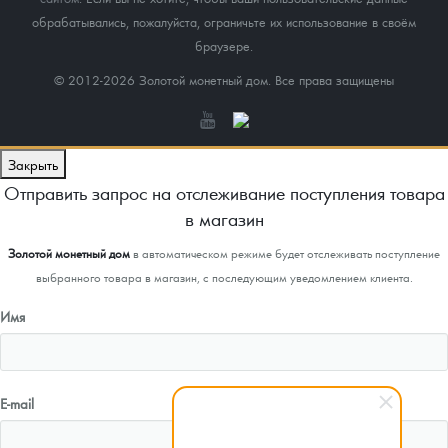
обрабатывались, пожалуйста, ограничьте их использование в своём
браузере.
© 2012-2026 Золотой монетный дом. Все права защищены
Закрыть
Отправить запрос на отслеживание поступления товара
в магазин
Золотой монетный дом
в автоматическом режиме будет отслеживать поступление
выбранного товара в магазин, с последующим уведомлением клиента.
Имя
E-mail