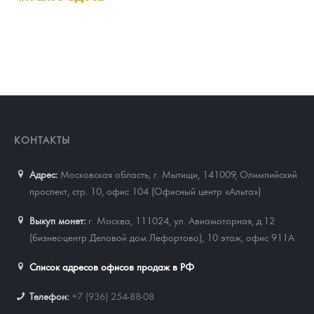
КОНТАКТЫ
Адрес:
Московская область, г. Мытищи, 141009
,
Олимпийский
проспект, стр. 10, офис 104 (Офисный центр «Альта»)
Выкуп монет:
г. Москва, 111024, ул. Авиамоторная, д.12
(бизнес-центр Деловой дом Лефортово), 10 этаж, офис 911А
Список адресов офисов продаж в РФ
Телефон:
+7 (936) 254-88-08