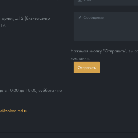
торная, д.12 (бизнес-центр
11А
Нажимая кнопку "Отправить", вы 
компании.
Отправить
ца с 10:00 до 18:00, суббота - по
ss@zoloto-md.ru