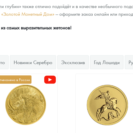
 глубин» также отлично подойдёт и в качестве необычного подар
е «Золотой Монетный Дом»
— оформите заказ онлайн или приход
 из самых выразительных жетонов!
то
Новинки Серебро
Эксклюзив
Год Лошади
Р
тчеканено в России