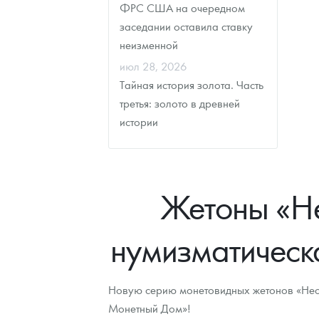
ФРС США на очередном
заседании оставила ставку
неизменной
июл 28, 2026
Тайная история золота. Часть
третья: золото в древней
истории
Жетоны «Не
нумизматическ
Новую серию монетовидных жетонов «Необ
Монетный Дом»!