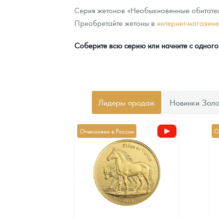
Серия жетонов «Необыкновенные обитатели
Приобретайте жетоны в
интернет-магазин
Соберите всю серию или начните с одного
Лидеры продаж
Новинки Золо
Отчеканено в России
О