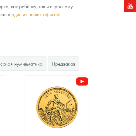
ка, как ребёнку, так и взрослому.
ите в
один из наших офисов
!
усская нумизматика
Предзаказ