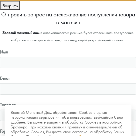
Закрыть
Отправить запрос на отслеживание поступления товара
в магазин
Золотой монетный дом
в автоматическом режиме будет отслеживать поступление
выбранного товара в магазин, с последующим уведомлением клиента.
Имя
E-mail
Телефон
Золотой Монетный Дом обрабатывает Cookies с целью
персонализации сервисов и чтобы пользоваться веб-сайтом было
удобнее. Вы можете запретить обработку Cookies в настройках
браузера. При нажатии кнопки «Принять» в окне-уведомлении об
Город
обработке Cookies, Вы даете свое согласие на обработку Ваших