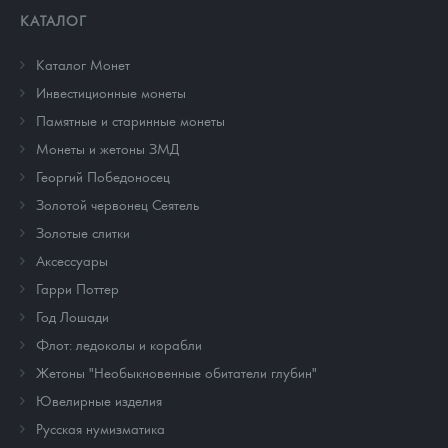
КАТАЛОГ
Каталог Монет
Инвестиционные монеты
Памятные и старинные монеты
Монеты и жетоны ЗМД
Георгий Победоносец
Золотой червонец Сеятель
Золотые слитки
Аксессуары
Гарри Поттер
Год Лошади
Флот: ледоколы и корабли
Жетоны "Необыкновенные обитатели глубин"
Ювелирные изделия
Русская нумизматика