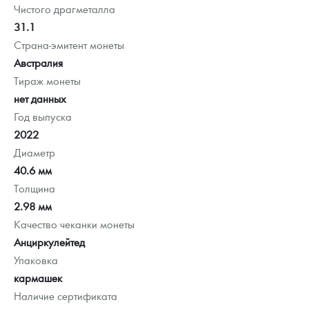
Чистого драгметалла
31.1
Страна-эмитент монеты
Австралия
Тираж монеты
нет данных
Год выпуска
2022
Диаметр
40.6 мм
Толщина
2.98 мм
Качество чеканки монеты
Анциркулейтед
Упаковка
кармашек
Наличие сертификата