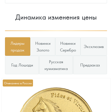
Динамика изменения цены
Лидеры
Новинки
Новинки
Эксклюзив
продаж
Золото
Серебро
Русская
Год Лошади
Предзаказ
нумизматика
Отчеканено в России