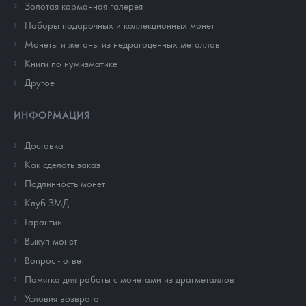
Золотая карманная галерея
Наборы подарочных и коллекционных монет
Монеты и жетоны из недрагоценных металлов
Книги по нумизматике
Другое
ИНФОРМАЦИЯ
Доставка
Как сделать заказ
Подлинность монет
Клуб ЗМД
Гарантии
Выкуп монет
Вопрос - ответ
Памятка для работы с монетами из драгметаллов
Условия возврата