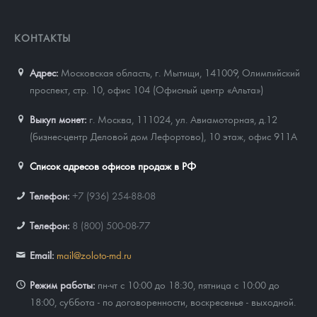
КОНТАКТЫ
Адрес:
Московская область, г. Мытищи, 141009
,
Олимпийский
проспект, стр. 10, офис 104 (Офисный центр «Альта»)
Выкуп монет:
г. Москва, 111024, ул. Авиамоторная, д.12
(бизнес-центр Деловой дом Лефортово), 10 этаж, офис 911А
Список адресов офисов продаж в РФ
Телефон:
+7 (936) 254-88-08
Телефон:
8 (800) 500-08-77
Email:
mail@zoloto-md.ru
Режим работы:
пн-чт с 10:00 до 18:30, пятница с 10:00 до
18:00, суббота - по договоренности, воскресенье - выходной.