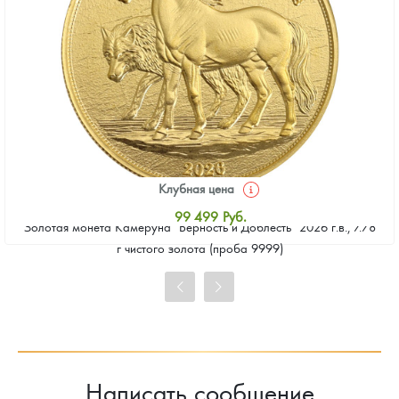
Клубная цена
99 499
Руб.
Золотая монета Камеруна "Верность и Доблесть" 2026 г.в., 7.78
Стандартная цена
г чистого золота (проба 9999)
99 953
Руб.
Цена выкупа
92 684
Руб.
Написать сообщение