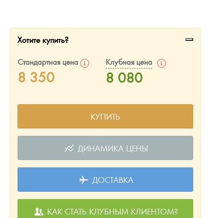
Русская нумизматика
Золотая карманная галерея
Хотите купить?
Наборы подарочных и коллекционных монет
Стандартная цена
Клубная цена
Монеты и жетоны из недрагоценных металлов
8 350
8 080
Книги по нумизматике
КУПИТЬ
ДИНАМИКА ЦЕНЫ
ДОСТАВКА
КАК СТАТЬ КЛУБНЫМ КЛИЕНТОМ?