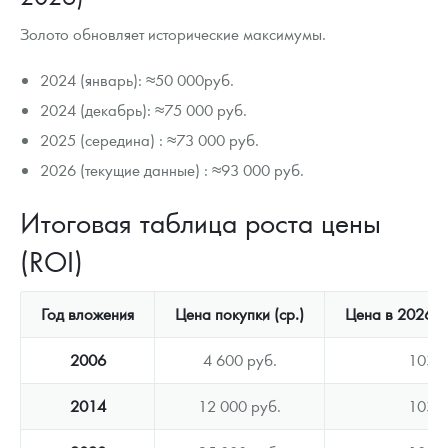
Золото обновляет исторические максимумы.
2024 (январь): ≈50 000руб.
2024 (декабрь): ≈75 000 руб.
2025 (середина) : ≈73 000 руб.
2026 (текущие данные) : ≈93 000 руб.
Итоговая таблица роста цены
(ROI)
Год вложения
Цена покупки (ср.)
Цена в 2026 (с
2006
4 600 руб.
103 0
2014
12 000 руб.
103 0