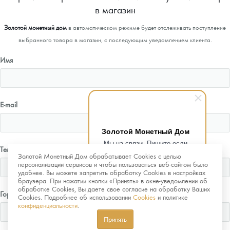
в магазин
Золотой монетный дом
в автоматическом режиме будет отслеживать поступление
выбранного товара в магазин, с последующим уведомлением клиента.
Имя
E-mail
Золотой Монетный Дом
Мы на связи. Пишите если
Телефон
возникнут любые вопросы.
Золотой Монетный Дом обрабатывает Cookies с целью
Рады помочь.
персонализации сервисов и чтобы пользоваться веб-сайтом было
удобнее. Вы можете запретить обработку Cookies в настройках
браузера. При нажатии кнопки «Принять» в окне-уведомлении об
обработке Cookies, Вы даете свое согласие на обработку Ваших
Город
Cookies. Подробнее об использовании
Cookies
и политике
конфиденциальности
.
Принять