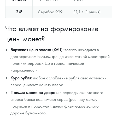
3 ₽
Серебро 999
31,1 г (1 унция)
Что влияет на формирование
цены монет?
Биржевая цена золота (XAU):
золото находится в
долгосрочном бычьем тренде из-за мягкой монетарной
политики мировых ЦБ и геополитической
напряженности.
Курс рубля:
любое ослабление рубля автоматически
переоценивает монету вверх.
Премии монетных дворов:
в периоды ажиотажного
спроса банки поднимают спред (разницу между
покупкой и продажей), делая физическое золото
дороже бумажного.