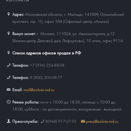
Адрес:
Московская область, г. Мытищи, 141009
,
Олимпийский
проспект, стр. 10, офис 104 (Офисный центр «Альта»)
Выкуп монет:
г. Москва, 111024, ул. Авиамоторная, д.12
(бизнес-центр Деловой дом Лефортово), 10 этаж, офис 911А
Список адресов офисов продаж в РФ
Телефон:
+7 (936) 254-88-08
Телефон:
8 (800) 500-08-77
Email:
mail@zoloto-md.ru
Режим работы:
пн-чт с 10:00 до 18:30, пятница с 10:00 до
18:00, суббота - по договоренности, воскресенье - выходной.
Пресс-служба:
8(968) 917-07-92
press@zoloto-md.ru