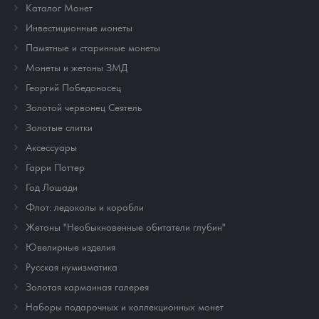
Каталог Монет
Инвестиционные монеты
Памятные и старинные монеты
Монеты и жетоны ЗМД
Георгий Победоносец
Золотой червонец Сеятель
Золотые слитки
Аксессуары
Гарри Поттер
Год Лошади
Флот: ледоколы и корабли
Жетоны "Необыкновенные обитатели глубин"
Ювелирные изделия
Русская нумизматика
Золотая карманная галерея
Наборы подарочных и коллекционных монет