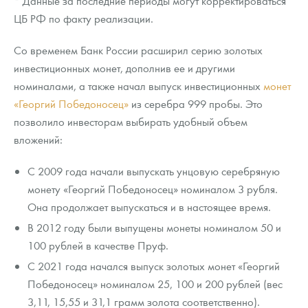
* Данные за последние периоды могут корректироваться
ЦБ РФ по факту реализации.
Со временем Банк России расширил серию золотых
инвестиционных монет, дополнив ее и другими
номиналами, а также начал выпуск инвестиционных
монет
«Георгий Победоносец»
из серебра 999 пробы. Это
позволило инвесторам выбирать удобный объем
вложений:
С 2009 года начали выпускать унцовую серебряную
монету «Георгий Победоносец» номиналом 3 рубля.
Она продолжает выпускаться и в настоящее время.
В 2012 году были выпущены монеты номиналом 50 и
100 рублей в качестве Пруф.
С 2021 года начался выпуск золотых монет «Георгий
Победоносец» номиналом 25, 100 и 200 рублей (вес
3,11, 15,55 и 31,1 грамм золота соответственно).