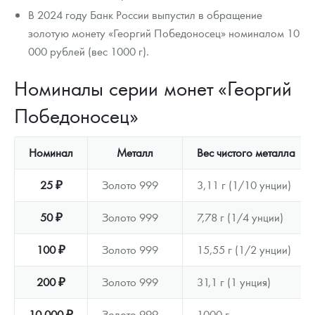
В 2024 году Банк России выпустил в обращение
золотую монету «Георгий Победоносец» номиналом 10
000 рублей (вес 1000 г).
Номиналы серии монет «Георгий
Победоносец»
Номинал
Металл
Вес чистого металла
25 ₽
Золото 999
3,11 г (1/10 унции)
50 ₽
Золото 999
7,78 г (1/4 унции)
100 ₽
Золото 999
15,55 г (1/2 унции)
200 ₽
Золото 999
31,1 г (1 унция)
10 000 ₽
Золото 999
1000 г