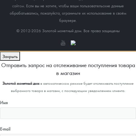
сайтом
. Если вы не хотите, чтобы ваши пользовательские данные
обрабатывались, пожалуйста, ограничьте их использование в своём
браузере.
© 2012-2026 Золотой монетный дом. Все права защищены
Закрыть
Отправить запрос на отслеживание поступления товара
в магазин
Золотой монетный дом
в автоматическом режиме будет отслеживать поступление
выбранного товара в магазин, с последующим уведомлением клиента.
Имя
E-mail