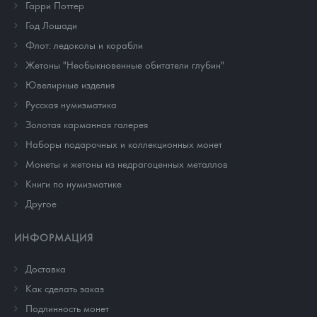
Гарри Поттер
Год Лошади
Флот: ледоколы и корабли
Жетоны "Необыкновенные обитатели глубин"
Ювелирные изделия
Русская нумизматика
Золотая карманная галерея
Наборы подарочных и коллекционных монет
Монеты и жетоны из недрагоценных металлов
Книги по нумизматике
Другое
ИНФОРМАЦИЯ
Доставка
Как сделать заказ
Подлинность монет