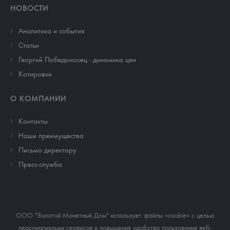
НОВОСТИ
Аналитика и события
Cтатьи
Георгий Победоносец - динамика цен
Котировки
О КОМПАНИИ
Контакты
Наши преимущества
Письмо директору
Пресс-служба
ООО "Золотой Монетный Дом" использует файлы «cookie» с целью
персонализации сервисов и повышения удобства пользования веб-