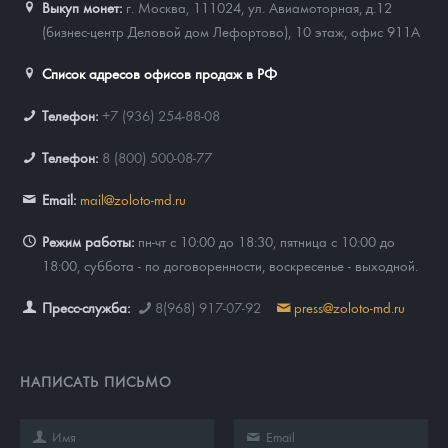
Выкуп монет:
г. Москва, 111024, ул. Авиамоторная, д.12
(бизнес-центр Деловой дом Лефортово), 10 этаж, офис 911А
Список адресов офисов продаж в РФ
Телефон:
+7 (936) 254-88-08
Телефон:
8 (800) 500-08-77
Email:
mail@zoloto-md.ru
Режим работы:
пн-чт с 10:00 до 18:30, пятница с 10:00 до
18:00, суббота - по договоренности, воскресенье - выходной.
Пресс-служба:
8(968) 917-07-92
press@zoloto-md.ru
НАПИСАТЬ ПИСЬМО