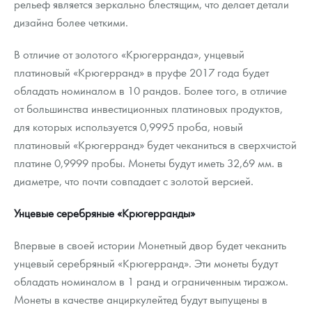
рельеф является зеркально блестящим, что делает детали
дизайна более четкими.
В отличие от золотого «Крюгерранда», унцевый
платиновый «Крюгерранд» в пруфе 2017 года будет
обладать номиналом в 10 рандов. Более того, в отличие
от большинства инвестиционных платиновых продуктов,
для которых используется 0,9995 проба, новый
платиновый «Крюгерранд» будет чеканиться в сверхчистой
платине 0,9999 пробы. Монеты будут иметь 32,69 мм. в
диаметре, что почти совпадает с золотой версией.
Унцевые серебряные «Крюгерранды»
Впервые в своей истории Монетный двор будет чеканить
унцевый серебряный «Крюгерранд». Эти монеты будут
обладать номиналом в 1 ранд и ограниченным тиражом.
Монеты в качестве анциркулейтед будут выпущены в