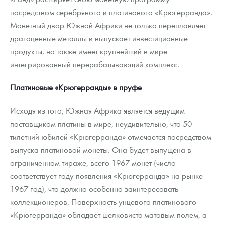
посредством серебряного и платинового «Крюгерранда».
Монетный двор Южной Африки не только переплавляет
драгоценные металлы и выпускает инвестиционные
продукты, но также имеет крупнейший в мире
интегрированный перерабатывающий комплекс.
Платиновые «Крюгерранды» в пруфе
Исходя из того, Южная Африка является ведущим
поставщиком платины в мире, неудивительно, что 50-
тилетний юбилей «Крюгерранда» отмечается посредством
выпуска платиновой монеты. Она будет выпущена в
ограниченном тираже, всего 1967 монет (число
соответствует году появления «Крюгерранда» на рынке –
1967 год), что должно особенно заинтересовать
коллекционеров. Поверхность унцевого платинового
«Крюгерранда» обладает шелковисто-матовым полем, а