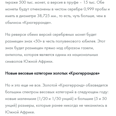
тираже 500 тыс. монет, а версия в пруфе – 15 тыс. Обе
монеты будут отчеканены в чистом серебре 0,999 пробы и
иметь в диаметре 38,725 мм., то есть, чуть больше, чем в
обычном «Крюгерранде».
На реверсе обеих версий серебряных монет будет
размещен знак «50» в честь полувекового юбилея. Этот
знак будет размещен прямо над образом газели,
антилопы, которая является одним из национальных
символов Южной Африки.
Новые весовые категории золотых «Крюгеррандов»
Но и это еще не все. Золотой «Крюгерранд» обзаведется
большим спектром весовых категорий в следующем году:
новые маленькие (1/20 и 1/50 унций) и большие (5 и 50
унций) размеры, которые ранее никогда не чеканились в
Южной Африке.