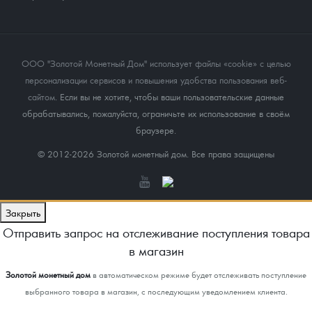
ООО "Золотой Монетный Дом" использует файлы «cookie» с целью
персонализации сервисов и повышения удобства пользования веб-
сайтом
. Если вы не хотите, чтобы ваши пользовательские данные
обрабатывались, пожалуйста, ограничьте их использование в своём
браузере.
© 2012-2026 Золотой монетный дом. Все права защищены
Закрыть
Отправить запрос на отслеживание поступления товара
в магазин
Золотой монетный дом
в автоматическом режиме будет отслеживать поступление
выбранного товара в магазин, с последующим уведомлением клиента.