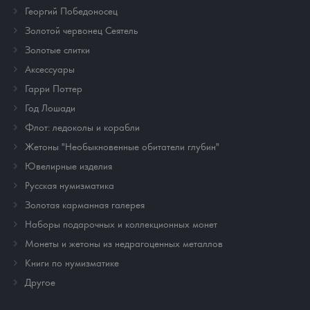
Георгий Победоносец
Золотой червонец Сеятель
Золотые слитки
Аксессуары
Гарри Поттер
Год Лошади
Флот: ледоколы и корабли
Жетоны "Необыкновенные обитатели глубин"
Ювелирные изделия
Русская нумизматика
Золотая карманная галерея
Наборы подарочных и коллекционных монет
Монеты и жетоны из недрагоценных металлов
Книги по нумизматике
Другое