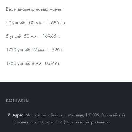
Вес и диаметр новых монет:
50 унций: 100 мм. — 1,696.5 г.
5 унций: 50 мм. — 169.65 г.
1/20 унций: 12 мм.—1.696 г.
1/50 унций: 8 мм.—0.679 г.
КОНТАКТЫ
Адрес:
Московская область, г. Мытищи, 141009
,
Олимпийский
проспект, стр. 10, офис 104 (Офисный центр «Альта»)