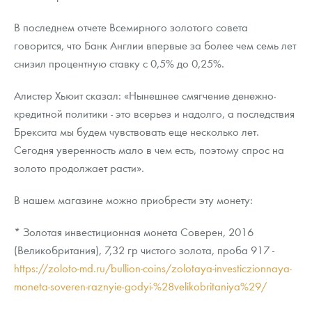
В последнем отчете Всемирного золотого совета
говорится, что Банк Англии впервые за более чем семь лет
снизил процентную ставку с 0,5% до 0,25%.
Алистер Хьюит сказал: «Нынешнее смягчение денежно-
кредитной политики - это всерьез и надолго, а последствия
Брексита мы будем чувствовать еще несколько лет.
Сегодня уверенность мало в чем есть, поэтому спрос на
золото продолжает расти».
В нашем магазине можно приобрести эту монету:
* Золотая инвестиционная монета Соверен, 2016
(Великобритания), 7,32 гр чистого золота, проба 917 -
https://zoloto-md.ru/bullion-coins/zolotaya-investiczionnaya-
moneta-soveren-raznyie-godyi-%28velikobritaniya%29/