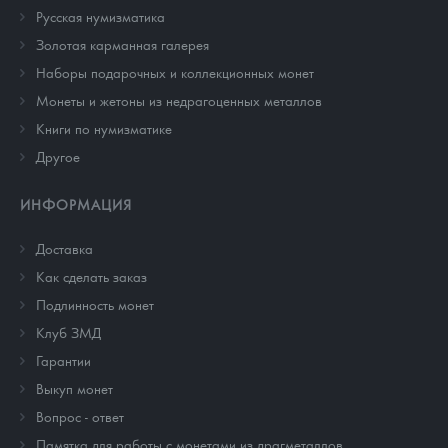
Русская нумизматика
Золотая карманная галерея
Наборы подарочных и коллекционных монет
Монеты и жетоны из недрагоценных металлов
Книги по нумизматике
Другое
ИНФОРМАЦИЯ
Доставка
Как сделать заказ
Подлинность монет
Клуб ЗМД
Гарантии
Выкуп монет
Вопрос - ответ
Памятка для работы с монетами из драгметаллов