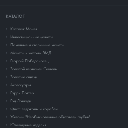
КАТАЛОГ
Каталог Монет
Инвестиционные монеты
Памятные и старинные монеты
Монеты и жетоны ЗМД
Георгий Победоносец
Золотой червонец Сеятель
Золотые слитки
Аксессуары
Гарри Поттер
Год Лошади
Флот: ледоколы и корабли
Жетоны "Необыкновенные обитатели глубин"
Ювелирные изделия