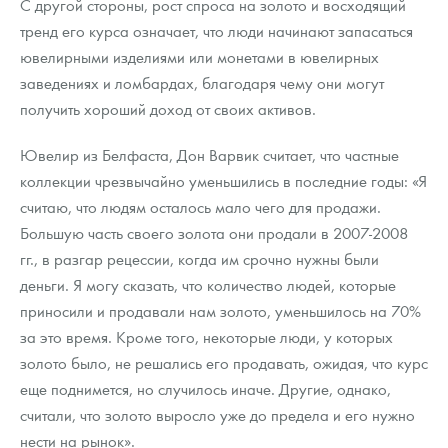
С другой стороны, рост спроса на золото и восходящий
тренд его курса означает, что люди начинают запасаться
ювелирными изделиями или монетами в ювелирных
заведениях и ломбардах, благодаря чему они могут
получить хороший доход от своих активов.
Ювелир из Белфаста, Дон Варвик считает, что частные
коллекции чрезвычайно уменьшились в последние годы: «Я
считаю, что людям осталось мало чего для продажи.
Большую часть своего золота они продали в 2007-2008
гг., в разгар рецессии, когда им срочно нужны были
деньги. Я могу сказать, что количество людей, которые
приносили и продавали нам золото, уменьшилось на 70%
за это время. Кроме того, некоторые люди, у которых
золото было, не решались его продавать, ожидая, что курс
еще поднимется, но случилось иначе. Другие, однако,
считали, что золото выросло уже до предела и его нужно
нести на рынок».