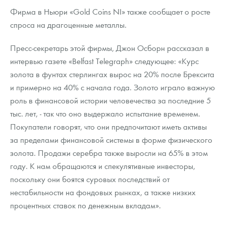
Фирма в Ньюри «Gold Coins NI» также сообщает о росте
спроса на драгоценные металлы.
Пресс-секретарь этой фирмы, Джон Осборн рассказал в
интервью газете «Belfast Telegraph» следующее: «Курс
золота в фунтах стерлингах вырос на 20% после Брексита
и примерно на 40% с начала года. Золото играло важную
роль в финансовой истории человечества за последние 5
тыс. лет, - так что оно выдержало испытание временем.
Покупатели говорят, что они предпочитают иметь активы
за пределами финансовой системы в форме физического
золота. Продажи серебра также выросли на 65% в этом
году. К нам обращаются и спекулятивные инвесторы,
поскольку они боятся суровых последствий от
нестабильности на фондовых рынках, а также низких
процентных ставок по денежным вкладам».