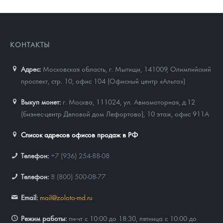
КОНТАКТЫ
Адрес:
Московская область, г. Мытищи, 141009
,
Олимпийский
проспект, стр. 10, офис 104 (Офисный центр «Альта»)
Выкуп монет:
г. Москва, 111024, ул. Авиамоторная, д.12
(бизнес-центр Деловой дом Лефортово), 10 этаж, офис 911А
Список адресов офисов продаж в РФ
Телефон:
+7 (936) 254-88-08
Телефон:
8 (800) 500-08-77
Email:
mail@zoloto-md.ru
Режим работы:
пн-чт с 10:00 до 18:30, пятница с 10:00 до