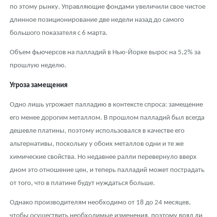
по этому рынку. Управляющие фондами увеличили свое чистое
длинное позиционирование две недели назад до самого
большого показателя с 6 марта.
Объем фьючерсов на палладий в Нью-Йорке вырос на 5,2% за
прошлую неделю.
Угроза замещения
Одно лишь угрожает палладию в контексте спроса: замещение
его менее дорогим металлом. В прошлом палладий был всегда
дешевле платины, поэтому использовался в качестве его
альтернативы, поскольку у обоих металлов одни и те же
химические свойства. Но недавнее ралли перевернуло вверх
дном это отношение цен, и теперь палладий может пострадать
от того, что в платине будут нуждаться больше.
Однако производителям необходимо от 18 до 24 месяцев,
чтобы осуществить необходимые изменения, поэтому вряд ли