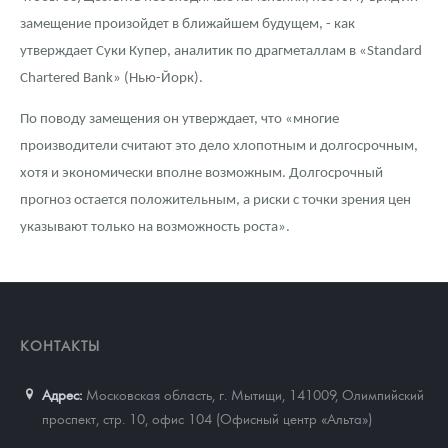
замещение произойдет в ближайшем будущем, - как
утверждает Суки Купер, аналитик по драгметаллам в «Standard
Chartered Bank» (Нью-Йорк).
По поводу замещения он утверждает, что «многие
производители считают это дело хлопотным и долгосрочным,
хотя и экономически вполне возможным. Долгосрочный
прогноз остается положительным, а риски с точки зрения цен
указывают только на возможность роста».
КОНТАКТЫ
Адрес:
Московская область, г. Мытищи, 141009
,
Олимпийский
проспект, стр. 10, офис 104 (Офисный центр «Альта»)