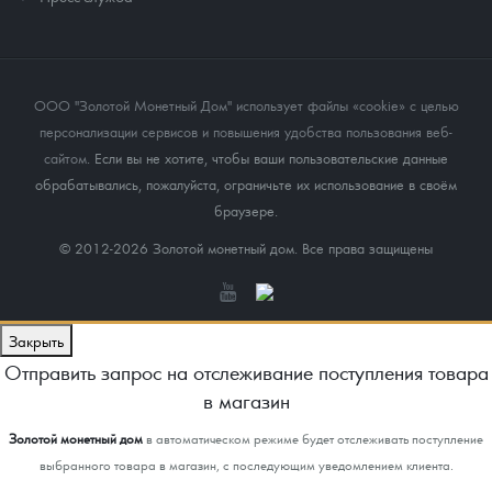
ООО "Золотой Монетный Дом" использует файлы «cookie» с целью
персонализации сервисов и повышения удобства пользования веб-
сайтом
. Если вы не хотите, чтобы ваши пользовательские данные
обрабатывались, пожалуйста, ограничьте их использование в своём
браузере.
© 2012-2026 Золотой монетный дом. Все права защищены
Закрыть
Отправить запрос на отслеживание поступления товара
в магазин
Золотой монетный дом
в автоматическом режиме будет отслеживать поступление
выбранного товара в магазин, с последующим уведомлением клиента.