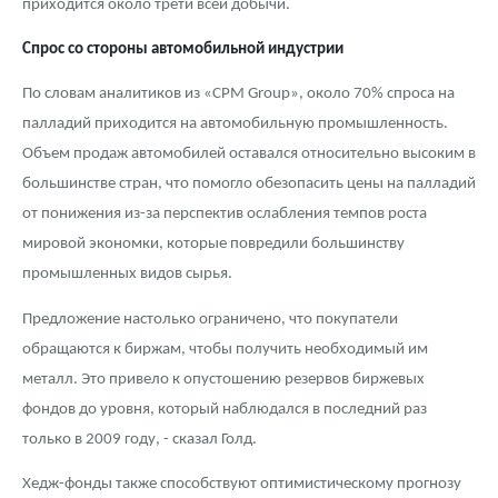
приходится около трети всей добычи.
Спрос со стороны автомобильной индустрии
По словам аналитиков из «CPM Group», около 70% спроса на
палладий приходится на автомобильную промышленность.
Объем продаж автомобилей оставался относительно высоким в
большинстве стран, что помогло обезопасить цены на палладий
от понижения из-за перспектив ослабления темпов роста
мировой экономки, которые повредили большинству
промышленных видов сырья.
Предложение настолько ограничено, что покупатели
обращаются к биржам, чтобы получить необходимый им
металл. Это привело к опустошению резервов биржевых
фондов до уровня, который наблюдался в последний раз
только в 2009 году, - сказал Голд.
Хедж-фонды также способствуют оптимистическому прогнозу