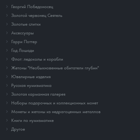
Георгий Победоносец
Золотой червонец Сеятель
Золотые слитки
Аксессуары
Гарри Поттер
Год Лошади
Флот: ледоколы и корабли
Жетоны "Необыкновенные обитатели глубин"
Ювелирные изделия
Русская нумизматика
Золотая карманная галерея
Наборы подарочных и коллекционных монет
Монеты и жетоны из недрагоценных металлов
Книги по нумизматике
Другое