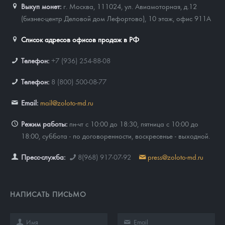
Выкуп монет:
г. Москва, 111024, ул. Авиамоторная, д.12
(бизнес-центр Деловой дом Лефортово), 10 этаж, офис 911А
Список адресов офисов продаж в РФ
Телефон:
+7 (936) 254-88-08
Телефон:
8 (800) 500-08-77
Email:
mail@zoloto-md.ru
Режим работы:
пн-чт с 10:00 до 18:30, пятница с 10:00 до
18:00, суббота - по договоренности, воскресенье - выходной.
Пресс-служба:
8(968) 917-07-92
press@zoloto-md.ru
НАПИСАТЬ ПИСЬМО