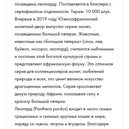
посвящена леопарду. Поставляется в блистере с
сертификатом подлинности. Тираж: 10 000 штук.
Впервые в 2019 году Южноафриканский
монетный двор выпустил серию монет,
посвященных Большой пятерке. Животные,
известные как «большая пятерка» (слон, лев,
буйвол, носорог, леопард), считаются эмблемами
и послами этой богатой культурой страны и
представляют африканскую фауну. Это отличная
серия для коллекционеров монет, любителей
природы и всех, кто ценит великое искусство
драгоценных металлов. Серия прославляет
дикую природу Африки, показывая силу и
красоту Большой пятерки.
Леопард (Panthera pardus) входит в число самых
грациозных и сильных крупных кошек в мире,
наряду со львом, тигром и ягуаром. Благодаря