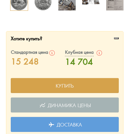
Русская нумизматика
Золотая карманная галерея
Наборы подарочных и коллекционных монет
Хотите купить?
Монеты и жетоны из недрагоценных металлов
Стандартная цена
Клубная цена
Книги по нумизматике
15 248
14 704
КУПИТЬ
ДИНАМИКА ЦЕНЫ
ДОСТАВКА