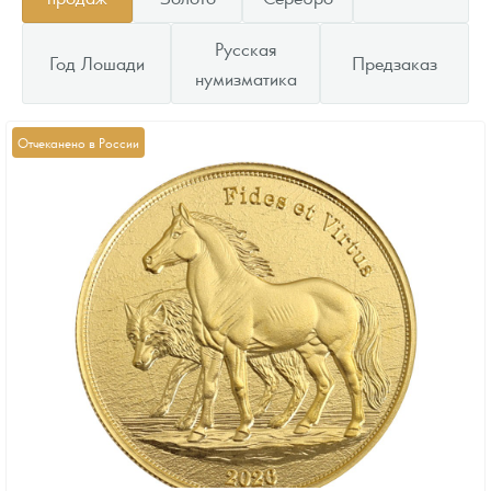
Русская
Год Лошади
Предзаказ
нумизматика
Отчеканено в России