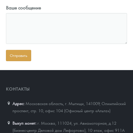
Ваше сообщение
КОНТАКТЫ
Адрес:
Московская область, г. Мытищи, 141009
,
Олимпийский
проспект, стр. 10, офис 104 (Офисный центр «Альта»)
Выкуп монет:
г. Москва, 111024, ул. Авиамоторная, д.12
(бизнес-центр Деловой дом Лефортово), 10 этаж, офис 911А