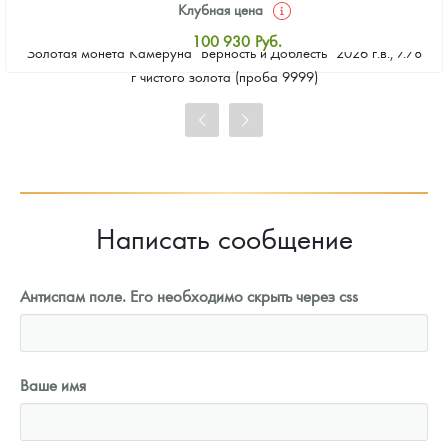
Клубная цена
100 930
Руб.
Золотая монета Камеруна "Верность и Доблесть" 2026 г.в., 7.78
Стандартная цена
г чистого золота (проба 9999)
101 860
Руб.
Цена выкупа
93 023
Руб.
Написать сообщение
Антиспам поле. Его необходимо скрыть через css
Ваше имя