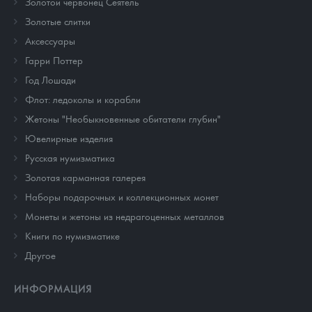
Золотой червонец Сеятель
Золотые слитки
Аксессуары
Гарри Поттер
Год Лошади
Флот: ледоколы и корабли
Жетоны "Необыкновенные обитатели глубин"
Ювелирные изделия
Русская нумизматика
Золотая карманная галерея
Наборы подарочных и коллекционных монет
Монеты и жетоны из недрагоценных металлов
Книги по нумизматике
Другое
ИНФОРМАЦИЯ