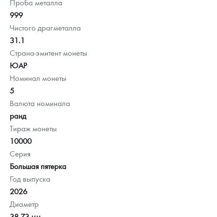
Проба металла
999
Чистого драгметалла
31.1
Страна-эмитент монеты
ЮАР
Номинал монеты
5
Валюта номинала
ранд
Тираж монеты
10000
Серия
Большая пятерка
Год выпуска
2026
Диаметр
38.73 мм