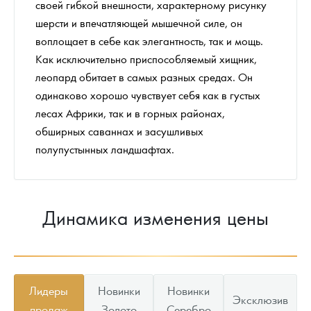
своей гибкой внешности, характерному рисунку
шерсти и впечатляющей мышечной силе, он
воплощает в себе как элегантность, так и мощь.
Как исключительно приспособляемый хищник,
леопард обитает в самых разных средах. Он
одинаково хорошо чувствует себя как в густых
лесах Африки, так и в горных районах,
обширных саваннах и засушливых
полупустынных ландшафтах.
Динамика изменения цены
Лидеры
Новинки
Новинки
Эксклюзив
продаж
Золото
Серебро