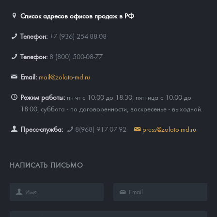
Список адресов офисов продаж в РФ
Телефон:
+7 (936) 254-88-08
Телефон:
8 (800) 500-08-77
Email:
mail@zoloto-md.ru
Режим работы:
пн-чт с 10:00 до 18:30, пятница с 10:00 до
18:00, суббота - по договоренности, воскресенье - выходной.
Пресс-служба:
8(968) 917-07-92
press@zoloto-md.ru
НАПИСАТЬ ПИСЬМО