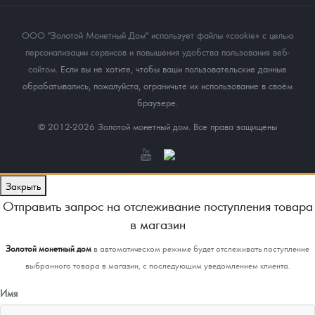
ООО "Золотой Монетный Дом" использует файлы «cookie» с целью
персонализации сервисов и повышения удобства пользования веб-
сайтом
. Если вы не хотите, чтобы ваши пользовательские данные
обрабатывались, пожалуйста, ограничьте их использование в своём
браузере.
© 2012-2026 Золотой монетный дом. Все права защищены
Закрыть
Отправить запрос на отслеживание поступления товара
в магазин
Золотой монетный дом
в автоматическом режиме будет отслеживать поступление
выбранного товара в магазин, с последующим уведомлением клиента.
Имя