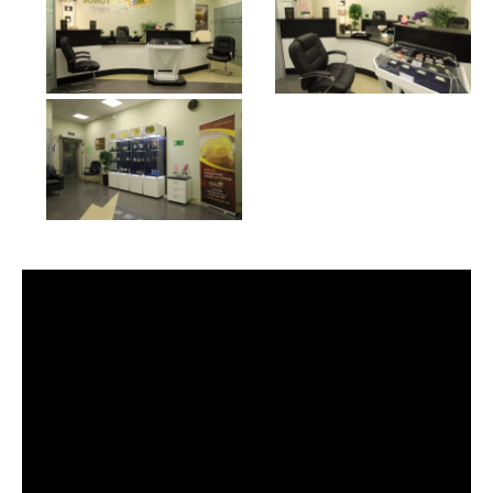
Русская нумизматика
Золотая карманная галерея
Наборы подарочных и коллекционных монет
Монеты и жетоны из недрагоценных металлов
Книги по нумизматике