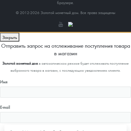
браузере.
© 2012-2026 Золотой монетный дом. Все права защищены
Закрыть
Отправить запрос на отслеживание поступления товара
в магазин
Золотой монетный дом
в автоматическом режиме будет отслеживать поступление
выбранного товара в магазин, с последующим уведомлением клиента.
Имя
E-mail