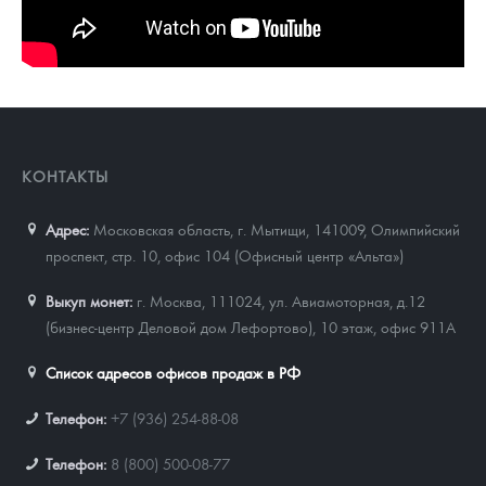
КОНТАКТЫ
Адрес:
Московская область, г. Мытищи, 141009
,
Олимпийский
проспект, стр. 10, офис 104 (Офисный центр «Альта»)
Выкуп монет:
г. Москва, 111024, ул. Авиамоторная, д.12
(бизнес-центр Деловой дом Лефортово), 10 этаж, офис 911А
Список адресов офисов продаж в РФ
Телефон:
+7 (936) 254-88-08
Телефон:
8 (800) 500-08-77