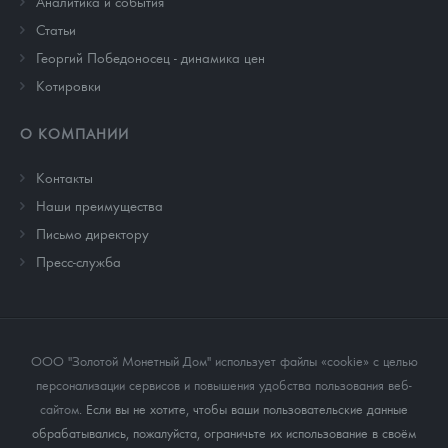
Аналитика и события
Cтатьи
Георгий Победоносец - динамика цен
Котировки
О КОМПАНИИ
Контакты
Наши преимущества
Письмо директору
Пресс-служба
ООО "Золотой Монетный Дом" использует файлы «cookie» с целью
персонализации сервисов и повышения удобства пользования веб-
сайтом
. Если вы не хотите, чтобы ваши пользовательские данные
обрабатывались, пожалуйста, ограничьте их использование в своём