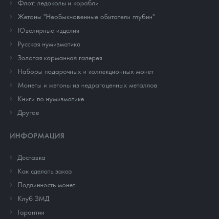
Флот: ледоколы и корабли
Жетоны "Необыкновенные обитатели глубин"
Ювелирные изделия
Русская нумизматика
Золотая карманная галерея
Наборы подарочных и коллекционных монет
Монеты и жетоны из недрагоценных металлов
Книги по нумизматике
Другое
ИНФОРМАЦИЯ
Доставка
Как сделать заказ
Подлинность монет
Клуб ЗМД
Гарантии