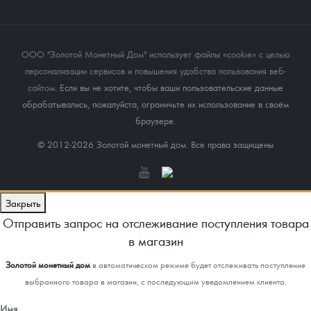
ООО "Золотой Монетный Дом" использует файлы «cookie» с целью
персонализации сервисов и повышения удобства пользования веб-
сайтом
. Если вы не хотите, чтобы ваши пользовательские данные
обрабатывались, пожалуйста, ограничьте их использование в своём
браузере.
© 2012-2026 Золотой монетный дом. Все права защищены
Закрыть
Отправить запрос на отслеживание поступления товара
в магазин
Золотой монетный дом
в автоматическом режиме будет отслеживать поступление
выбранного товара в магазин, с последующим уведомлением клиента.
Имя