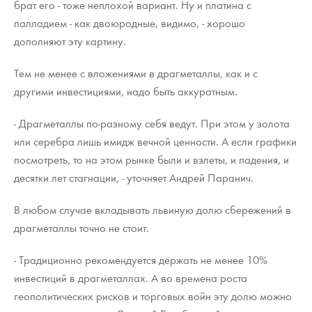
брат его - тоже неплохой вариант. Ну и платина с
палладием - как двоюродные, видимо, - хорошо
дополняют эту картину.
Тем не менее с вложениями в драгметаллы, как и с
другими инвестициями, надо быть аккуратным.
- Драгметаллы по-разному себя ведут. При этом у золота
или серебра лишь имидж вечной ценности. А если графики
посмотреть, то на этом рынке были и взлеты, и падения, и
десятки лет стагнации, - уточняет Андрей Паранич.
В любом случае вкладывать львиную долю сбережений в
драгметаллы точно не стоит.
- Традиционно рекомендуется держать не менее 10%
инвестиций в драгметаллах. А во времена роста
геополитических рисков и торговых войн эту долю можно