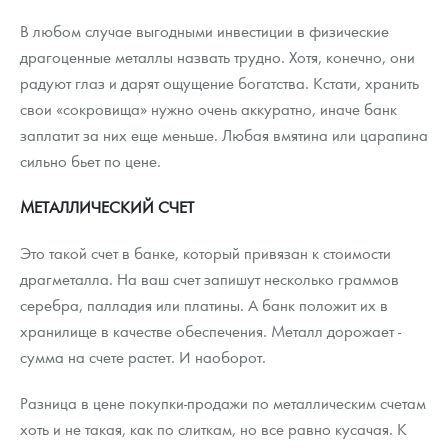
В любом случае выгодными инвестиции в физические
драгоценные металлы назвать трудно. Хотя, конечно, они
радуют глаз и дарят ощущение богатства. Кстати, хранить
свои «сокровища» нужно очень аккуратно, иначе банк
заплатит за них еще меньше. Любая вмятина или царапина
сильно бьет по цене.
МЕТАЛЛИЧЕСКИЙ СЧЕТ
Это такой счет в банке, который привязан к стоимости
драгметалла. На ваш счет запишут несколько граммов
серебра, палладия или платины. А банк положит их в
хранилище в качестве обеспечения. Металл дорожает -
сумма на счете растет. И наоборот.
Разница в цене покупки-продажи по металлическим счетам
хоть и не такая, как по слиткам, но все равно кусачая. К