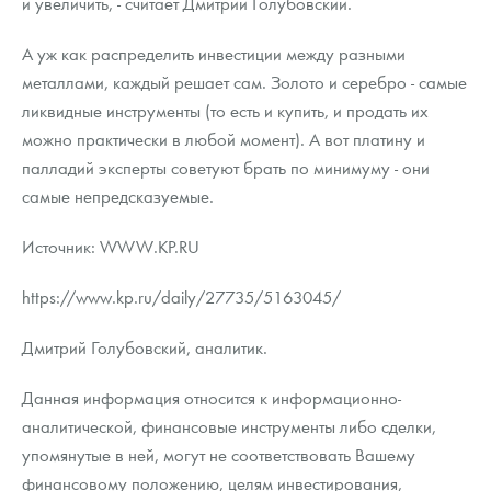
и увеличить, - считает Дмитрий Голубовский.
А уж как распределить инвестиции между разными
металлами, каждый решает сам. Золото и серебро - самые
ликвидные инструменты (то есть и купить, и продать их
можно практически в любой момент). А вот платину и
палладий эксперты советуют брать по минимуму - они
самые непредсказуемые.
Источник: WWW.KP.RU
https://www.kp.ru/daily/27735/5163045/
Дмитрий Голубовский, аналитик.
Данная информация относится к информационно-
аналитической, финансовые инструменты либо сделки,
упомянутые в ней, могут не соответствовать Вашему
финансовому положению, целям инвестирования,