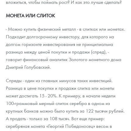
вложиться, чтобы поймать рост? И как это лучше сделать?
МОНЕТА ИЛИ СЛИТОК
- Можно купить физический металл - в слитках или монетах.
Подходит долгосрочному инвестору, для которого на
долгом горизонте инвестирования не принципиальна
разница между ценой покупки и продажи (спред), -
говорит финансовый аналитик Золотого монетного дома
Дмитрий Голубовский.
Спреды - один из главных минусов таких инвестиций.
Разница в цене покупки и продажи слитка или монеты
может достигать 15 - 20%. К примеру, в начале недели
100-граммовый мерный слиток серебра в одном из
крупных банков можно было купить за 122 тысячи рублей.
А продать - только за 108 тысяч. Вот еще пример:
серебряная монета «Георгий Победоносец» весом в