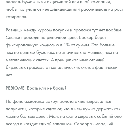
владеть бумажными акциями той или иной компании,
чтобы получать от нее дивиденды или рассчитывать на рост
котировок.
Разницы между курсом покупки и продажи тут нет вообще.
Сделки проходят по рыночной цене. Брокер берет
фиксированную комиссию в 1% от суммы. Это больше,
чем по ценным бумагам, но значительно меньше, чем на
металлических счетах. А принципиальных отличий
биржевых граммов от металлических счетов фактически
нет.
РЕЗЮМЕ: Брать или не брать?
На фоне ажиотажа вокруг золота активизировались
популисты, которые считают, что в нем нужно держать как
можно больше денег. Мол, на фоне мировых событий оно
всегда выглядит «тихой гаванью». Серебро - младший