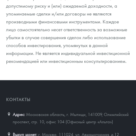
допустимому риску и (или) ожидаемой доходности, а
упоминаемые сделки и/или договоры не являются
производными финансовыми инструментами. Каждое
лицо самостоятельно несет ответственность за возможные
убытки в случае совершения сделок либо использование
способов инвестирования, упомянутых в данной
информации. Не является индивидуальной инвестиционной
рекомендацией или инвестиционным консультированием.
КОНТАКТЫ
Адрес:
Московская область, г. Мытищи, 141009
,
Олимпийский
проспект, стр. 10, офис 104 (Офисный центр «Альта»)
Выкуп монет:
г. Москва, 111024, ул. Авиамоторная, д.12