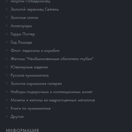
Георгий Победоносец
Золотой червонец Сеятель
Золотые слитки
Аксессуары
Гарри Поттер
Год Лошади
Флот: ледоколы и корабли
Жетоны "Необыкновенные обитатели глубин"
Ювелирные изделия
Русская нумизматика
Золотая карманная галерея
Наборы подарочных и коллекционных монет
Монеты и жетоны из недрагоценных металлов
Книги по нумизматике
Другое
ИНФОРМАЦИЯ