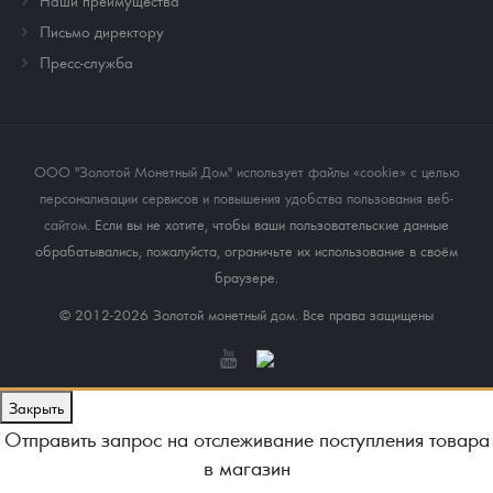
Наши преимущества
Письмо директору
Пресс-служба
ООО "Золотой Монетный Дом" использует файлы «cookie» с целью
персонализации сервисов и повышения удобства пользования веб-
сайтом
. Если вы не хотите, чтобы ваши пользовательские данные
обрабатывались, пожалуйста, ограничьте их использование в своём
браузере.
© 2012-2026 Золотой монетный дом. Все права защищены
Закрыть
Отправить запрос на отслеживание поступления товара
в магазин