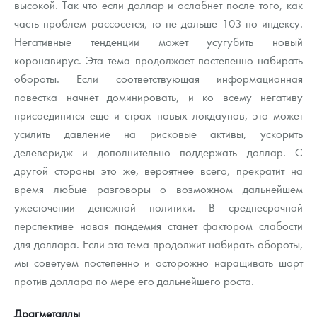
высокой. Так что если доллар и ослабнет после того, как
часть проблем рассосется, то не дальше 103 по индексу.
Негативные тенденции может усугубить новый
коронавирус. Эта тема продолжает постепенно набирать
обороты. Если соответствующая информационная
повестка начнет доминировать, и ко всему негативу
присоединится еще и страх новых локдаунов, это может
усилить давление на рисковые активы, ускорить
делеверидж и дополнительно поддержать доллар. С
другой стороны это же, вероятнее всего, прекратит на
время любые разговоры о возможном дальнейшем
ужесточении денежной политики. В среднесрочной
перспективе новая пандемия станет фактором слабости
для доллара. Если эта тема продолжит набирать обороты,
мы советуем постепенно и осторожно наращивать шорт
против доллара по мере его дальнейшего роста.
Драгметаллы