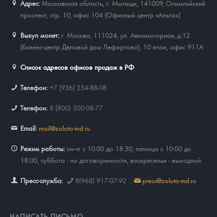
Адрес:
Московская область, г. Мытищи, 141009
,
Олимпийский
проспект, стр. 10, офис 104 (Офисный центр «Альта»)
Выкуп монет:
г. Москва, 111024, ул. Авиамоторная, д.12
(бизнес-центр Деловой дом Лефортово), 10 этаж, офис 911А
Список адресов офисов продаж в РФ
Телефон:
+7 (936) 254-88-08
Телефон:
8 (800) 500-08-77
Email:
mail@zoloto-md.ru
Режим работы:
пн-чт с 10:00 до 18:30, пятница с 10:00 до
18:00, суббота - по договоренности, воскресенье - выходной.
Пресс-служба:
8(968) 917-07-92
press@zoloto-md.ru
НАПИСАТЬ ПИСЬМО