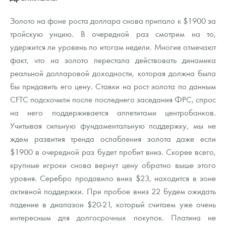
Золото на фоне роста доллара снова припало к $1900 за
тройскую унцию. В очередной раз смотрим на то,
удержится ли уровень по итогам недели. Многие отмечают
факт, что на золото перестала действовать динамика
реальной долларовой доходности, которая должна была
бы придавить его цену. Ставки на рост золота по данным
CFTC подскочили после последнего заседания ФРС, спрос
на него поддерживается аппетитами центробанков.
Учитывая сильную фундаментальную поддержку, мы не
ждем развития тренда ослабления золота даже если
$1900 в очередной раз будет пробит вниз. Скорее всего,
крупные игроки снова вернут цену обратно выше этого
уровня. Серебро продавило вниз $23, находится в зоне
активной поддержки. При пробое вниз 22 будем ожидать
падение в диапазон $20-21, который считаем уже очень
интересным для долгосрочных покупок. Платина не