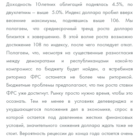
Доходность 10-летних облигаций поднялась 4.5%, по
двухлетним — выше 5.0%. Индекс доллара пробил вверх
весенние максимумы, поднявшись выше 106. Мы
полагаем, что среднесрочный тренд роста доллара
близится к завершению. В этой волне роста возможно
достижение 108 по индексу, после чего последует откат.
Полагаем, что, несмотря на существенные разногласия
между демократами и республиканцами какой-то
компромисс по бюджету будет найден, а ястребиная
риторика ФРС останется не более чем риторикой.
Бюджетные проблемы предполагают, что пик роста ставки
ФРС уже достигнут. Рынку просто нужно время, чтобы это
осознать. Тем не менее в условиях делевериджа и
ухудшающегося положения дел в экономике, спрос в
которой остается под давлением жестких финансовых
условий, значительного снижения доллара ждать тоже не
стоит. Вероятность рецессии до конца года остается очень