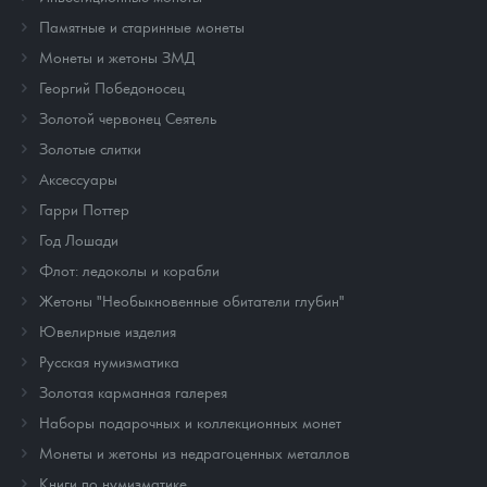
Памятные и старинные монеты
Монеты и жетоны ЗМД
Георгий Победоносец
Золотой червонец Сеятель
Золотые слитки
Аксессуары
Гарри Поттер
Год Лошади
Флот: ледоколы и корабли
Жетоны "Необыкновенные обитатели глубин"
Ювелирные изделия
Русская нумизматика
Золотая карманная галерея
Наборы подарочных и коллекционных монет
Монеты и жетоны из недрагоценных металлов
Книги по нумизматике