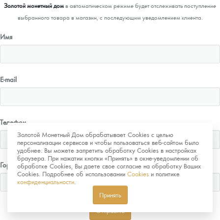
Золотой монетный дом
в автоматическом режиме будет отслеживать поступление
выбранного товара в магазин, с последующим уведомлением клиента.
Имя
E-mail
Телефон
Золотой Монетный Дом обрабатывает Cookies с целью
персонализации сервисов и чтобы пользоваться веб-сайтом было
удобнее. Вы можете запретить обработку Cookies в настройках
браузера. При нажатии кнопки «Принять» в окне-уведомлении об
Город
обработке Cookies, Вы даете свое согласие на обработку Ваших
Cookies. Подробнее об использовании
Cookies
и политике
конфиденциальности
.
Принять
Отправить