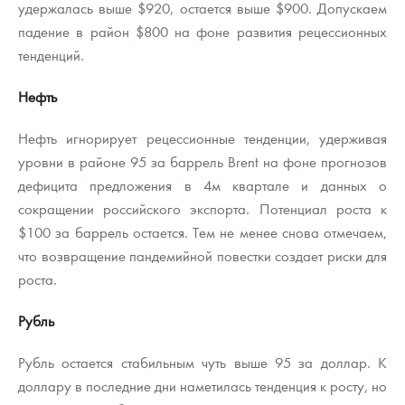
удержалась выше $920, остается выше $900. Допускаем
падение в район $800 на фоне развития рецессионных
тенденций.
Нефть
Нефть игнорирует рецессионные тенденции, удерживая
уровни в районе 95 за баррель Brent на фоне прогнозов
дефицита предложения в 4м квартале и данных о
сокращении российского экспорта. Потенциал роста к
$100 за баррель остается. Тем не менее снова отмечаем,
что возвращение пандемийной повестки создает риски для
роста.
Рубль
Рубль остается стабильным чуть выше 95 за доллар. К
доллару в последние дни наметилась тенденция к росту, но