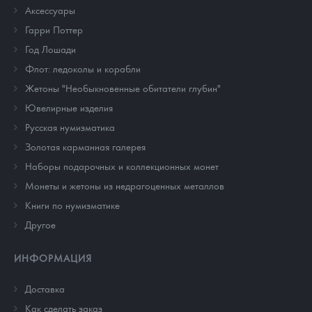
Аксессуары
Гарри Поттер
Год Лошади
Флот: ледоколы и корабли
Жетоны "Необыкновенные обитатели глубин"
Ювелирные изделия
Русская нумизматика
Золотая карманная галерея
Наборы подарочных и коллекционных монет
Монеты и жетоны из недрагоценных металлов
Книги по нумизматике
Другое
ИНФОРМАЦИЯ
Доставка
Как сделать заказ