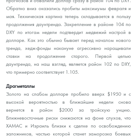
прогнозов и обвалили доллар сразу в район 104 по DXY.
Обратно вниз оказались пробиты максимумы февраля и
мая. Техническая картина теперь складывается в пользу
продолжения даунтренда. Закрепление в районе 104 по
DXY по итогам недели подтвердит медвежий настрой в
долларе. Как это обычно бывает перед началом нового
тренда, хедж-фонды накануне агрессивно наращивали
ставки на продолжение старого. Первой целью
даунтренда, на наш взгляд, является район 102 по DXY,
что примерно соответствует 1.105.
Драгметаллы
Золото на слабом долларе пробило вверх $1950 и с
высокой вероятностью в ближайшие недели снова
вернется в район $2000 за тройскую унцию.
Ближневосточные риски снижаются на фоне слухов, что
ХАМАС и Израиль близки к сделке по освобождению
заложников, частью которой станет заморозка боевых