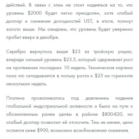
действий. В связи с этим не стоит надеяться на то, что
уровень $2000 будет легко преодолен, хотя слабый
доллар и снижение доходностей UST, в итоге, толкнут
золото выше. Мы ожидаем, что уровень будет уверенно
пробит вверх в декабре.
Серебро вернулось выше $23 за тройскую унцию,
впереди сильный уровень $23.5, который сдерживает рост
на протяжении последних 10 недель. Техническая картина
пока что складывается в пользу роста к $25 на горизонте
нескольких недель.
Платина проваливалась под давлением падения
глобальной индустриальной активности и была на пути к
обозначенным ранее целям в районе $800-820, но
слабый доллар позволил ей отскочить. Тем не менее, цена
остается ниже $900, возможно возобновление снижения.