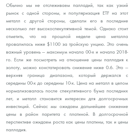
Обычно мы не отслеживаем палладий, так как узкий
рынок с одной стороны, и популяризация ETF на этот
металл с другой стороны, сделали его в последние
несколько лет высокоспекулятивной темой. Однако стоит
отметить, что на прошлой неделе цена металла
провалилась ниже $1100 за тройскую унцию. Это очень
важный уровень — максимум начала 00-х и начала 2018-
го. Если же посмотреть на отношение цены палладия к
золоту, можно констатировать снижение ниже 0.6. Это —
верхняя граница диапазона, который держался с
середины 00-х до середины 10-х. Цена на металл в целом
нормализовалась после спекулятивного бума последних
лет, и металл становится интересен для долгосрочных
инвестиций. Сейчас мы ожидаем дальнейшее снижение
цены в район паритета с платиной. В долгосрочной
перспективе ожидаем роста как цены платины, так и цены
палладия.