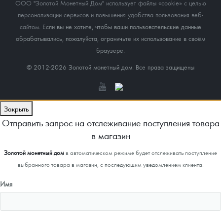
ООО "Золотой Монетный Дом" использует файлы «cookie» с целью
персонализации сервисов и повышения удобства пользования веб-
сайтом
. Если вы не хотите, чтобы ваши пользовательские данные
обрабатывались, пожалуйста, ограничьте их использование в своём
браузере.
© 2012-2026 Золотой монетный дом. Все права защищены
Закрыть
Отправить запрос на отслеживание поступления товара
в магазин
Золотой монетный дом
в автоматическом режиме будет отслеживать поступление
выбранного товара в магазин, с последующим уведомлением клиента.
Имя