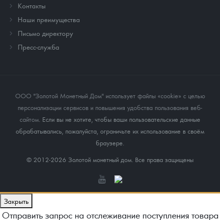
Контакты
Наши преимущества
Письмо директору
Пресс-служба
ООО "Золотой Монетный Дом" использует файлы «cookie» с целью
персонализации сервисов и повышения удобства пользования веб-
сайтом
. Если вы не хотите, чтобы ваши пользовательские данные
обрабатывались, пожалуйста, ограничьте их использование в своём
браузере.
© 2012-2026 Золотой монетный дом. Все права защищены
Закрыть
Отправить запрос на отслеживание поступления товара