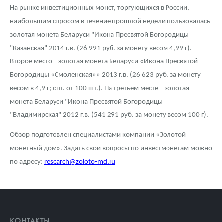
На рынке инвестиционных монет, торгующихся в России,
наибольшим спросом в течение прошлой недели пользовалась
золотая монета Беларуси "Икона Пресвятой Богородицы
"Казанская" 2014 г.в. (26 991 руб. за монету весом 4,99 г).
Второе место – золотая монета Беларуси «Икона Пресвятой
Богородицы «Смоленская»» 2013 г.в. (26 623 руб. за монету
весом в 4,9 г; опт. от 100 шт.). На третьем месте – золотая
монета Беларуси "Икона Пресвятой Богородицы
"Владимирская" 2012 г.в. (541 291 руб. за монету весом 100 г).
Обзор подготовлен специалистами компании «Золотой
монетный дом». Задать свои вопросы по инвестмонетам можно
по адресу:
research@zoloto-md.ru
КОНТАКТЫ