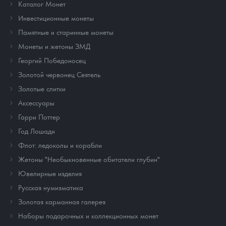
Каталог Монет
Инвестиционные монеты
Памятные и старинные монеты
Монеты и жетоны ЗМД
Георгий Победоносец
Золотой червонец Сеятель
Золотые слитки
Аксессуары
Гарри Поттер
Год Лошади
Флот: ледоколы и корабли
Жетоны "Необыкновенные обитатели глубин"
Ювелирные изделия
Русская нумизматика
Золотая карманная галерея
Наборы подарочных и коллекционных монет