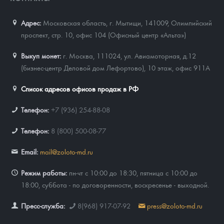
Адрес:
Московская область, г. Мытищи, 141009
,
Олимпийский
проспект, стр. 10, офис 104 (Офисный центр «Альта»)
Выкуп монет:
г. Москва, 111024, ул. Авиамоторная, д.12
(бизнес-центр Деловой дом Лефортово), 10 этаж, офис 911А
Список адресов офисов продаж в РФ
Телефон:
+7 (936) 254-88-08
Телефон:
8 (800) 500-08-77
Email:
mail@zoloto-md.ru
Режим работы:
пн-чт с 10:00 до 18:30, пятница с 10:00 до
18:00, суббота - по договоренности, воскресенье - выходной.
Пресс-служба:
8(968) 917-07-92
press@zoloto-md.ru