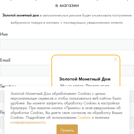
в магазин
Золотой монетный дом
в автоматическом режиме будет отслеживать поступление
выбранного товара в магазин, с последующим уведомлением клиента.
Имя
E-mail
Золотой Монетный Дом
Мы на связи. Пишите если
Телефон
возникнут любые вопросы.
Золотой Монетный Дом обрабатывает Cookies с целью
Рады помочь.
персонализации сервисов и чтобы пользоваться веб-сайтом было
удобнее. Вы можете запретить обработку Cookies в настройках
браузера. При нажатии кнопки «Принять» в окне-уведомлении об
Город
обработке Cookies, Вы даете свое согласие на обработку Ваших
Cookies. Подробнее об использовании
Cookies
и политике
конфиденциальности
.
Принять