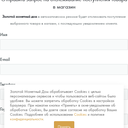
в магазин
Золотой монетный дом
в автоматическом режиме будет отслеживать поступление
выбранного товара в магазин, с последующим уведомлением клиента.
Имя
E-mail
Телефон
Золотой Монетный Дом обрабатывает Cookies с целью
персонализации сервисов и чтобы пользоваться веб-сайтом было
удобнее. Вы можете запретить обработку Cookies в настройках
браузера. При нажатии кнопки «Принять» в окне-уведомлении об
Город
обработке Cookies, Вы даете свое согласие на обработку Ваших
Cookies. Подробнее об использовании
Cookies
и политике
конфиденциальности
.
Принять