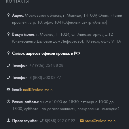
КОНТАКТЫ
Адрес:
Московская область, г. Мытищи, 141009
,
Олимпийский
проспект, стр. 10, офис 104 (Офисный центр «Альта»)
Выкуп монет:
г. Москва, 111024, ул. Авиамоторная, д.12
(бизнес-центр Деловой дом Лефортово), 10 этаж, офис 911А
Список адресов офисов продаж в РФ
Телефон:
+7 (936) 254-88-08
Телефон:
8 (800) 500-08-77
Email:
mail@zoloto-md.ru
Режим работы:
пн-чт с 10:00 до 18:30, пятница с 10:00 до
18:00, суббота - по договоренности, воскресенье - выходной.
Пресс-служба:
8(968) 917-07-92
press@zoloto-md.ru