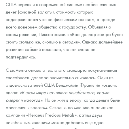
США перешли к современной системе необеспеченных
денег (фиатной валюты), стоимость которых
поддерживается уже не физическим активом, а прежде
всего доверием общества к государству. Объявляя о
своем решении, Никсон заявил: «Ваш доллар завтра будет
стоить столько же, сколько и сегодня». Однако дальнейшее
развитие событий показало, что эти слова не
подтвердились.
С момента отказа от золотого стандарта покупательная
способность доллара значительно снизилась. Один из
отцов-основателей США Бенджамин Франклин когда-то
писал:
«В этом мире нет ничего неизбежного, кроме
смерти и налогов»
. Но он жил в эпоху, когда деньги были
обеспечены золотом. Сегодня, по мнению аналитиков
компании «Heraeus Precious Metals», к этим двум
неизбежным явлениям можно добавить еще одно —