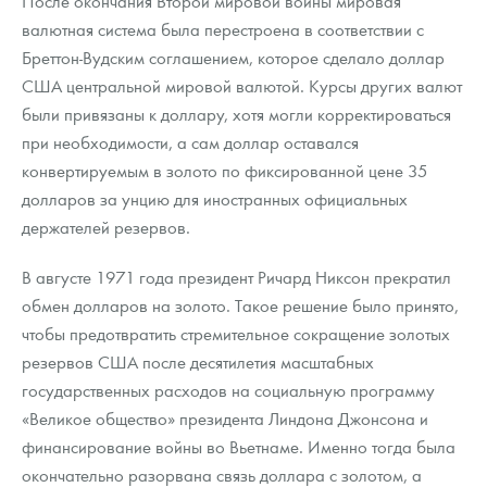
После окончания Второй мировой войны мировая
валютная система была перестроена в соответствии с
Бреттон-Вудским соглашением, которое сделало доллар
США центральной мировой валютой. Курсы других валют
были привязаны к доллару, хотя могли корректироваться
при необходимости, а сам доллар оставался
конвертируемым в золото по фиксированной цене 35
долларов за унцию для иностранных официальных
держателей резервов.
В августе 1971 года президент Ричард Никсон прекратил
обмен долларов на золото. Такое решение было принято,
чтобы предотвратить стремительное сокращение золотых
резервов США после десятилетия масштабных
государственных расходов на социальную программу
«Великое общество» президента Линдона Джонсона и
финансирование войны во Вьетнаме. Именно тогда была
окончательно разорвана связь доллара с золотом, а