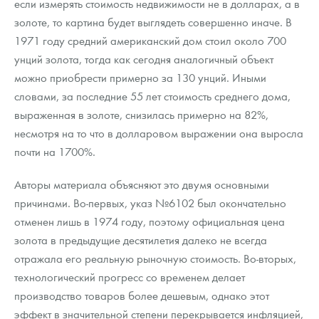
если измерять стоимость недвижимости не в долларах, а в
золоте, то картина будет выглядеть совершенно иначе. В
1971 году средний американский дом стоил около 700
унций золота, тогда как сегодня аналогичный объект
можно приобрести примерно за 130 унций. Иными
словами, за последние 55 лет стоимость среднего дома,
выраженная в золоте, снизилась примерно на 82%,
несмотря на то что в долларовом выражении она выросла
почти на 1700%.
Авторы материала объясняют это двумя основными
причинами. Во-первых, указ №6102 был окончательно
отменен лишь в 1974 году, поэтому официальная цена
золота в предыдущие десятилетия далеко не всегда
отражала его реальную рыночную стоимость. Во-вторых,
технологический прогресс со временем делает
производство товаров более дешевым, однако этот
эффект в значительной степени перекрывается инфляцией,