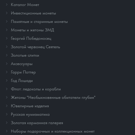
Каталог Монет
Инвестиционные монеты
Памятные и старинные монеты
Монеты и жетоны ЗМД
Георгий Победоносец
Золотой червонец Сеятель
Золотые слитки
Аксессуары
Гарри Поттер
Год Лошади
Флот: ледоколы и корабли
Жетоны "Необыкновенные обитатели глубин"
Ювелирные изделия
Русская нумизматика
Золотая карманная галерея
Наборы подарочных и коллекционных монет