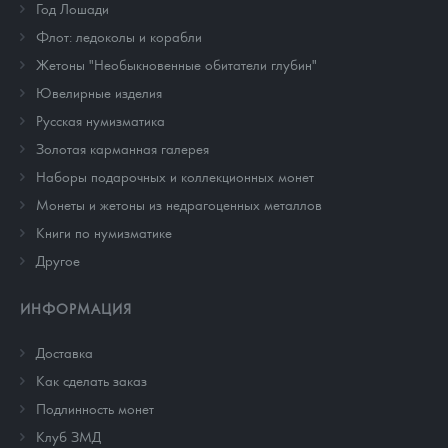
Год Лошади
Флот: ледоколы и корабли
Жетоны "Необыкновенные обитатели глубин"
Ювелирные изделия
Русская нумизматика
Золотая карманная галерея
Наборы подарочных и коллекционных монет
Монеты и жетоны из недрагоценных металлов
Книги по нумизматике
Другое
ИНФОРМАЦИЯ
Доставка
Как сделать заказ
Подлинность монет
Клуб ЗМД