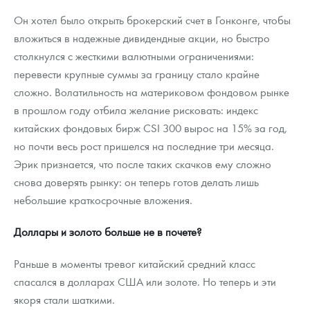
Он хотел было открыть брокерский счет в Гонконге, чтобы
вложиться в надежные дивидендные акции, но быстро
столкнулся с жесткими валютными ограничениями:
перевести крупные суммы за границу стало крайне
сложно. Волатильность на материковом фондовом рынке
в прошлом году отбила желание рисковать: индекс
китайских фондовых бирж CSI 300 вырос на 15% за год,
но почти весь рост пришелся на последние три месяца.
Эрик признается, что после таких скачков ему сложно
снова доверять рынку: он теперь готов делать лишь
небольшие краткосрочные вложения.
Доллары и золото больше не в почете?
Раньше в моменты тревог китайский средний класс
спасался в долларах США или золоте. Но теперь и эти
якоря стали шаткими.