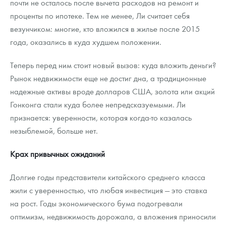
почти не осталось после вычета расходов на ремонт и
проценты по ипотеке. Тем не менее, Ли считает себя
везунчиком: многие, кто вложился в жилье после 2015
года, оказались в куда худшем положении.
Теперь перед ним стоит новый вызов: куда вложить деньги?
Рынок недвижимости еще не достиг дна, а традиционные
надежные активы вроде долларов США, золота или акций
Гонконга стали куда более непредсказуемыми. Ли
признается: уверенности, которая когда-то казалась
незыблемой, больше нет.
Крах привычных ожиданий
Долгие годы представители китайского среднего класса
жили с уверенностью, что любая инвестиция — это ставка
на рост. Годы экономического бума подогревали
оптимизм, недвижимость дорожала, а вложения приносили