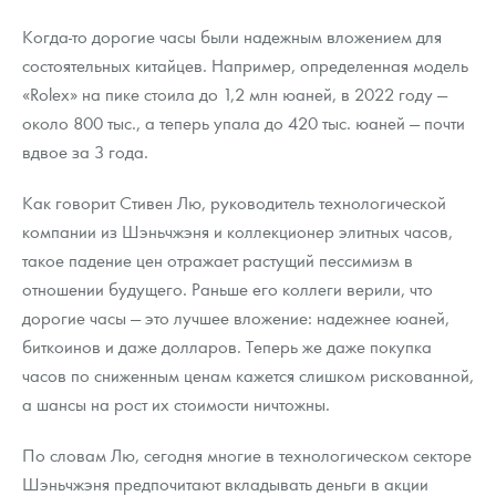
Когда-то дорогие часы были надежным вложением для
состоятельных китайцев. Например, определенная модель
«Rolex» на пике стоила до 1,2 млн юаней, в 2022 году —
около 800 тыс., а теперь упала до 420 тыс. юаней — почти
вдвое за 3 года.
Как говорит Стивен Лю, руководитель технологической
компании из Шэньчжэня и коллекционер элитных часов,
такое падение цен отражает растущий пессимизм в
отношении будущего. Раньше его коллеги верили, что
дорогие часы — это лучшее вложение: надежнее юаней,
биткоинов и даже долларов. Теперь же даже покупка
часов по сниженным ценам кажется слишком рискованной,
а шансы на рост их стоимости ничтожны.
По словам Лю, сегодня многие в технологическом секторе
Шэньчжэня предпочитают вкладывать деньги в акции