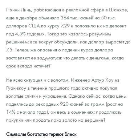
Пэнни Линь, работающая в рекламной сфере в Шанхае,
еще в декабре обменяла 364 тыс. юаней на 50 тыс.
долларов США по курсу 7,29 и положила их на депозит
под 4,5% годовых. Тогда это казалось разумным
решением: все вокруг обсуждали, как доллар вырастет до
7,5. Теперь же опасения о падении курса доллара
заставляют ее задуматься: что делать с деньгами, когда
срок вклада истечет?
Не ясна ситуация и с золотом. Инженер Артур Коу из
Гуанчжоу в течение прошлого года активно покупал
золотые слитки и украшения. Однако сейчас, когда цены
поднялись до рекордных 920 юаней за грамм (рост на
14% с начала года), он весь в сомнениях: продолжать
покупки или продать пока золото на вершине?
Символы богатства теряют блеск