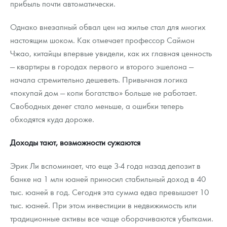
прибыль почти автоматически.
Однако внезапный обвал цен на жилье стал для многих
настоящим шоком. Как отмечает профессор Саймон
Чжао, китайцы впервые увидели, как их главная ценность
— квартиры в городах первого и второго эшелона —
начала стремительно дешеветь. Привычная логика
«покупай дом — копи богатство» больше не работает.
Свободных денег стало меньше, а ошибки теперь
обходятся куда дороже.
Доходы тают, возможности сужаются
Эрик Ли вспоминает, что еще 3-4 года назад депозит в
банке на 1 млн юаней приносил стабильный доход в 40
тыс. юаней в год. Сегодня эта сумма едва превышает 10
тыс. юаней. При этом инвестиции в недвижимость или
традиционные активы все чаще оборачиваются убытками.