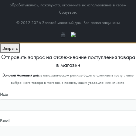
обрабатывались, пожалуйста, ограничьте их использование в своём
браузере.
© 2012-2026 Золотой монетный дом. Все права защищены
Закрыть
Отправить запрос на отслеживание поступления товара
в магазин
Золотой монетный дом
в автоматическом режиме будет отслеживать поступление
выбранного товара в магазин, с последующим уведомлением клиента.
Имя
E-mail