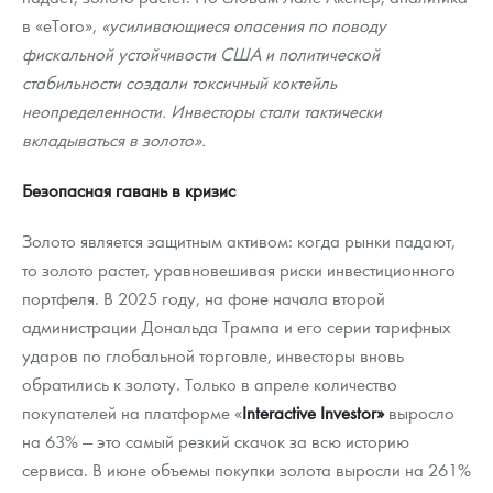
в «eToro»,
«усиливающиеся опасения по поводу
фискальной устойчивости США и политической
стабильности создали токсичный коктейль
неопределенности. Инвесторы стали тактически
вкладываться в золото».
Безопасная гавань в кризис
Золото является защитным активом: когда рынки падают,
то золото растет, уравновешивая риски инвестиционного
портфеля. В 2025 году, на фоне начала второй
администрации Дональда Трампа и его серии тарифных
ударов по глобальной торговле, инвесторы вновь
обратились к золоту. Только в апреле количество
покупателей на платформе «
Interactive Investor»
выросло
на 63% — это самый резкий скачок за всю историю
сервиса. В июне объемы покупки золота выросли на 261%