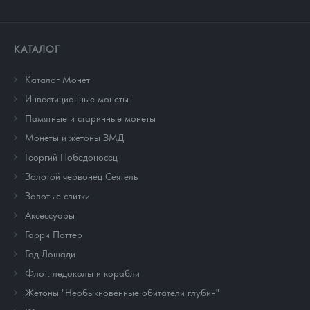
КАТАЛОГ
Каталог Монет
Инвестиционные монеты
Памятные и старинные монеты
Монеты и жетоны ЗМД
Георгий Победоносец
Золотой червонец Сеятель
Золотые слитки
Аксессуары
Гарри Поттер
Год Лошади
Флот: ледоколы и корабли
Жетоны "Необыкновенные обитатели глубин"