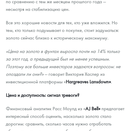
по сравнению с тем же месяцем прошлого года —
несмотря на стабилизацию цен.
Все это хорошие новости для тех, кто уже вложился. Но
тем, кто только подумывает о покупке, стоит задуматься:
золото сейчас близко к историческому максимуму.
«Цена на золото в фунтах выросла почти на 14% только
за этот год, а предыдущий был не менее успешным.
Поэтому все больше инвесторов задаются вопросом: не
опоздали ли они?»
— говорит Виктория Хаслер из
инвестиционной платформы «
Hargreaves Lansdown»
.
Цена и доступность: сигнал тревоги?
Финансовый аналитик Расс Моулд из «
AJ Bell»
предлагает
интересный способ оценить, насколько золото стало
дорогим: сравнить, сколько часов нужно отработать