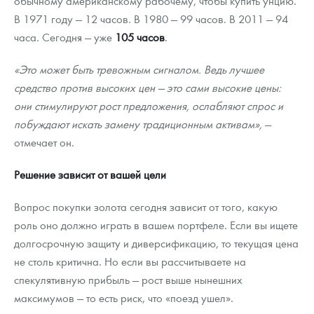
обычному американскому рабочему, чтобы купить унцию.
В 1971 году — 12 часов. В 1980 — 99 часов. В 2011 — 94
часа. Сегодня — уже
105 часов
.
«Это может быть тревожным сигналом. Ведь лучшее
средство против высоких цен — это сами высокие цены:
они стимулируют рост предложения, ослабляют спрос и
побуждают искать замену традиционным активам»,
—
отмечает он.
Решение зависит от вашей цели
Вопрос покупки золота сегодня зависит от того, какую
роль оно должно играть в вашем портфеле. Если вы ищете
долгосрочную защиту и диверсификацию, то текущая цена
не столь критична. Но если вы рассчитываете на
спекулятивную прибыль — рост выше нынешних
максимумов — то есть риск, что «поезд ушел».