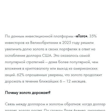
По данным инвестиционной платформы «
eToro»
, 35%
инвесторов из Великобритании в 2025 году решили
увеличить долю золота в своих портфелях в ответ на
ослабление доллара США. Это оказалось самой
популярной стратегией — даже более популярной, чем
вложения в криптовалюту или выход из американских
акций. 62% опрошенных уверены, что золото продолжит
дорожать в течение ближайших 6 — 12 месяцев.
Почему золото дорожает?
Связь между долларом и золотом обратная: когда доллар
падает, золото растет. По словам Лале Акенер, аналитика