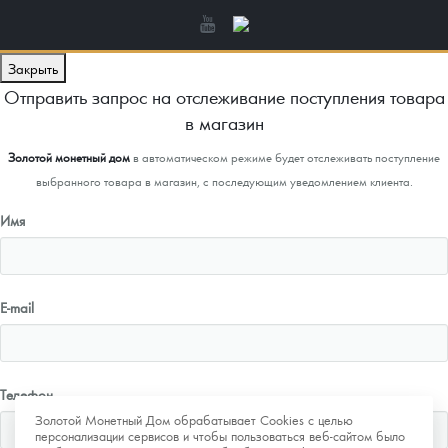
Закрыть
Отправить запрос на отслеживание поступления товара
в магазин
Золотой монетный дом
в автоматическом режиме будет отслеживать поступление
выбранного товара в магазин, с последующим уведомлением клиента.
Имя
E-mail
Телефон
Золотой Монетный Дом обрабатывает Cookies с целью
персонализации сервисов и чтобы пользоваться веб-сайтом было