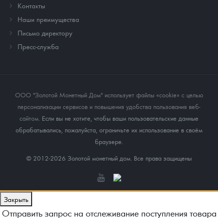
Контакты
Наши преимущества
Письмо директору
Пресс-служба
ООО "Золотой Монетный Дом" использует файлы «cookie» с целью
персонализации сервисов и повышения удобства пользования веб-
сайтом
. Если вы не хотите, чтобы ваши пользовательские данные
обрабатывались, пожалуйста, ограничьте их использование в своём
браузере.
© 2012-2026 Золотой монетный дом. Все права защищены
Закрыть
Отправить запрос на отслеживание поступления товара