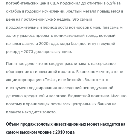
потребительских цен в США подскочил до отметки в 6,2% за
октябрь в годовом исчислении. Желтый металл повышается в
цене на протяжении уже 6 недель. Это самый
продолжительный период роста котировок с мая. Тем самым
золоту удалось прервать понижательный тренд, который
начался с августа 2020 года, когда был достигнут текущий
рекорд – 2073 долларов за унцию.
Понятное дело, что не следует рассчитывать на серьезное
обогащение от инвестиций в золото. В конечном счете, это не
акции корпорации «Tesla», и не биткойн. Золото – это
инструмент хеджирования последствий непродуманной
денежно-кредитной и налогово-бюджетной политики. Именно
поэтому в хранилищах почти всех центральных банков на
планете находится золото.
Объем продаж золотых инвестиционных монет находится на
самом высоком уровне с 2010 года