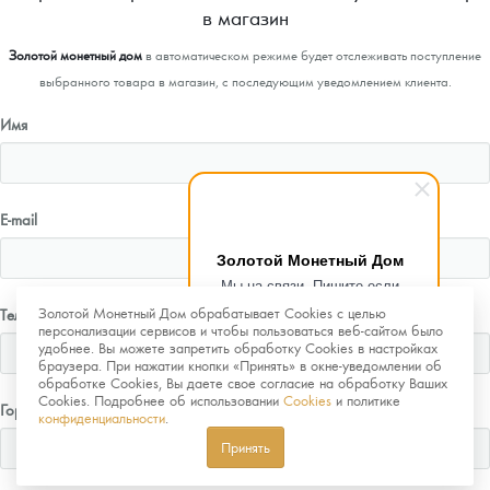
в магазин
Золотой монетный дом
в автоматическом режиме будет отслеживать поступление
выбранного товара в магазин, с последующим уведомлением клиента.
Имя
E-mail
Золотой Монетный Дом
Мы на связи. Пишите если
возникнут любые вопросы.
Золотой Монетный Дом обрабатывает Cookies с целью
Телефон
Рады помочь.
персонализации сервисов и чтобы пользоваться веб-сайтом было
удобнее. Вы можете запретить обработку Cookies в настройках
браузера. При нажатии кнопки «Принять» в окне-уведомлении об
обработке Cookies, Вы даете свое согласие на обработку Ваших
Cookies. Подробнее об использовании
Cookies
и политике
Город
конфиденциальности
.
Принять