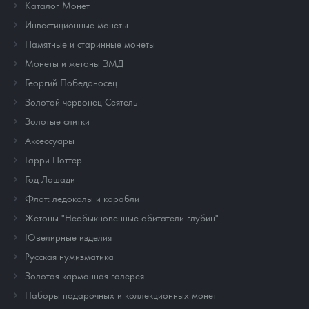
Каталог Монет
Инвестиционные монеты
Памятные и старинные монеты
Монеты и жетоны ЗМД
Георгий Победоносец
Золотой червонец Сеятель
Золотые слитки
Аксессуары
Гарри Поттер
Год Лошади
Флот: ледоколы и корабли
Жетоны "Необыкновенные обитатели глубин"
Ювелирные изделия
Русская нумизматика
Золотая карманная галерея
Наборы подарочных и коллекционных монет