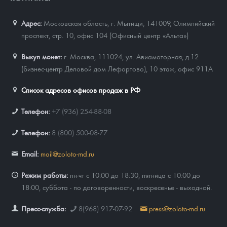
Адрес:
Московская область, г. Мытищи, 141009
,
Олимпийский
проспект, стр. 10, офис 104 (Офисный центр «Альта»)
Выкуп монет:
г. Москва, 111024, ул. Авиамоторная, д.12
(бизнес-центр Деловой дом Лефортово), 10 этаж, офис 911А
Список адресов офисов продаж в РФ
Телефон:
+7 (936) 254-88-08
Телефон:
8 (800) 500-08-77
Email:
mail@zoloto-md.ru
Режим работы:
пн-чт с 10:00 до 18:30, пятница с 10:00 до
18:00, суббота - по договоренности, воскресенье - выходной.
Пресс-служба:
8(968) 917-07-92
press@zoloto-md.ru