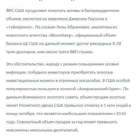
ФРС США продолжит покупать активы в беспрецедентном
объеме, несмотря на заявления Джерома Пауэлла о
«тэйперинге». По словам Лизы Абрамович, аналитика из
новостного агентства «Bloomberg», официальный объем
баланса ЦБ США на данный момент достиг рекордных 8,58
трлн долларов, или около трети ВВП страны.
Это обстоятельство, наряду с резким повышением уровня
инфляции, побудило инвесторов приобретать золотые
инвестиционные монеты в огромных масштабах. В США особой
популярностью пользуется золотой «Американский Орел». По
данным Всемирного золотого совета, объем продаж золотых
монет Монетного двора США превысил отметку в 1 млн унций к
концу октября, что является наибольшим показателем с 2010
года. Совокупный объем продаж за год может превысить
максимумы нескольких десятилетий.