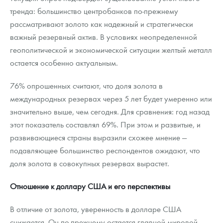
тренда: большинство центробанков по-прежнему
рассматривают золото как надежный и стратегически
важный резервный актив. В условиях неопределенной
геополитической и экономической ситуации желтый металл
остается особенно актуальным.
76% опрошенных считают, что доля золота в
международных резервах через 5 лет будет умеренно или
значительно выше, чем сегодня. Для сравнения: год назад
этот показатель составлял 69%. При этом и развитые, и
развивающиеся страны выразили схожее мнение —
подавляющее большинство респондентов ожидают, что
доля золота в совокупных резервах вырастет.
Отношение к доллару США и его перспективы
В отличие от золота, уверенность в долларе США
снижается. Он по-прежнему остается главной мировой