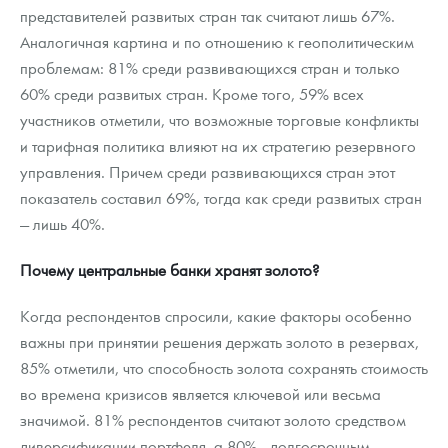
представителей развитых стран так считают лишь 67%.
Аналогичная картина и по отношению к геополитическим
проблемам: 81% среди развивающихся стран и только
60% среди развитых стран. Кроме того, 59% всех
участников отметили, что возможные торговые конфликты
и тарифная политика влияют на их стратегию резервного
управления. Причем среди развивающихся стран этот
показатель составил 69%, тогда как среди развитых стран
— лишь 40%.
Почему центральные банки хранят золото?
Когда респондентов спросили, какие факторы особенно
важны при принятии решения держать золото в резервах,
85% отметили, что способность золота сохранять стоимость
во времена кризисов является ключевой или весьма
значимой. 81% респондентов считают золото средством
диверсификации портфеля, а 80% —долгосрочным