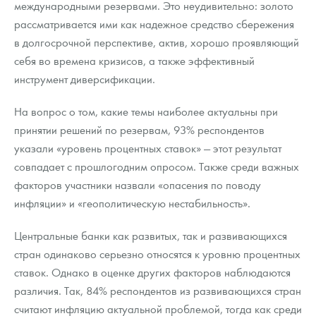
международными резервами. Это неудивительно: золото
рассматривается ими как надежное средство сбережения
в долгосрочной перспективе, актив, хорошо проявляющий
себя во времена кризисов, а также эффективный
инструмент диверсификации.
На вопрос о том, какие темы наиболее актуальны при
принятии решений по резервам, 93% респондентов
указали «уровень процентных ставок» — этот результат
совпадает с прошлогодним опросом. Также среди важных
факторов участники назвали «опасения по поводу
инфляции» и «геополитическую нестабильность».
Центральные банки как развитых, так и развивающихся
стран одинаково серьезно относятся к уровню процентных
ставок. Однако в оценке других факторов наблюдаются
различия. Так, 84% респондентов из развивающихся стран
считают инфляцию актуальной проблемой, тогда как среди