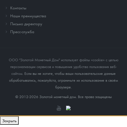
Контакты
Наши преимущества
Письмо директору
Пресс-служба
ООО "Золотой Монетный Дом" использует файлы «cookie» с целью
персонализации сервисов и повышения удобства пользования веб-
сайтом
. Если вы не хотите, чтобы ваши пользовательские данные
обрабатывались, пожалуйста, ограничьте их использование в своём
браузере.
© 2012-2026 Золотой монетный дом. Все права защищены
Закрыть