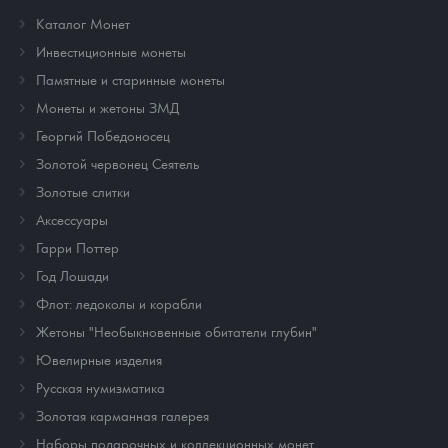
Каталог Монет
Инвестиционные монеты
Памятные и старинные монеты
Монеты и жетоны ЗМД
Георгий Победоносец
Золотой червонец Сеятель
Золотые слитки
Аксессуары
Гарри Поттер
Год Лошади
Флот: ледоколы и корабли
Жетоны "Необыкновенные обитатели глубин"
Ювелирные изделия
Русская нумизматика
Золотая карманная галерея
Наборы подарочных и коллекционных монет