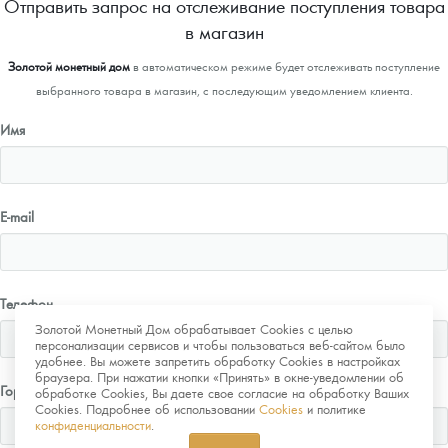
Отправить запрос на отслеживание поступления товара
в магазин
Золотой монетный дом
в автоматическом режиме будет отслеживать поступление
выбранного товара в магазин, с последующим уведомлением клиента.
Имя
E-mail
Телефон
Золотой Монетный Дом обрабатывает Cookies с целью
персонализации сервисов и чтобы пользоваться веб-сайтом было
удобнее. Вы можете запретить обработку Cookies в настройках
браузера. При нажатии кнопки «Принять» в окне-уведомлении об
Город
обработке Cookies, Вы даете свое согласие на обработку Ваших
Cookies. Подробнее об использовании
Cookies
и политике
конфиденциальности
.