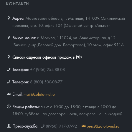
КОНТАКТЫ
Адрес:
Московская область, г. Мытищи, 141009
,
Олимпийский
проспект, стр. 10, офис 104 (Офисный центр «Альта»)
Выкуп монет:
г. Москва, 111024, ул. Авиамоторная, д.12
(бизнес-центр Деловой дом Лефортово), 10 этаж, офис 911А
Список адресов офисов продаж в РФ
Телефон:
+7 (936) 254-88-08
Телефон:
8 (800) 500-08-77
Email:
mail@zoloto-md.ru
Режим работы:
пн-чт с 10:00 до 18:30, пятница с 10:00 до
18:00, суббота - по договоренности, воскресенье - выходной.
Пресс-служба:
8(968) 917-07-92
press@zoloto-md.ru