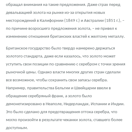
обращал внимания на такие предложения. Даже страх перед
девальвацией золота на рынке из-за открытия новых
месторождений в Калифорнии (1849 г.) и Австралии (1851 г.), –
по причине возросшего предложения золота, – не привел к
изменению отношения британских властей к желтому металлу.
Британское государство было твердо намерено держаться
золотого стандарта, даже если казалось, что золото может
уступить свои позиции по сравнению с серебром с точки зрения
рыночной цены. Однако власти многих других стран сделали
все возможное, чтобы сохранить свои запасы серебра.
Например, правительства Бельгии и Швейцарии ввели в
обращение серебряный франк, а золото было
демонетизировано в Неаполе, Нидерландах, Испании и Индии.
Это было сделано для предотвращения оттока серебра, что
могло произойти в результате чеканки золота, ставшего более
доступным.