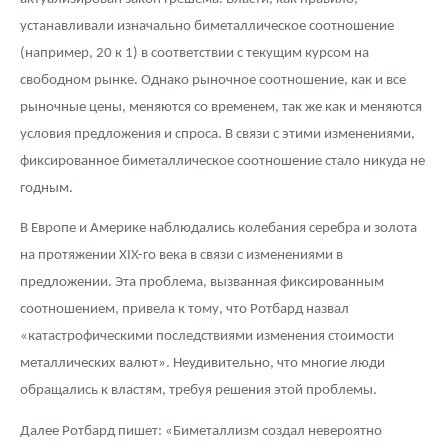
устанавливали изначально биметаллическое соотношение
(например, 20 к 1) в соответствии с текущим курсом на
свободном рынке. Однако рыночное соотношение, как и все
рыночные цены, меняются со временем, так же как и меняются
условия предложения и спроса. В связи с этими изменениями,
фиксированное биметаллическое соотношение стало никуда не
годным.
В Европе и Америке наблюдались колебания серебра и золота
на протяжении XIX-го века в связи с изменениями в
предложении. Эта проблема, вызванная фиксированным
соотношением, привела к тому, что Ротбард назвал
«катастрофическими последствиями изменения стоимости
металлических валют». Неудивительно, что многие люди
обращались к властям, требуя решения этой проблемы.
Далее Ротбард пишет: «Биметаллизм создал невероятно