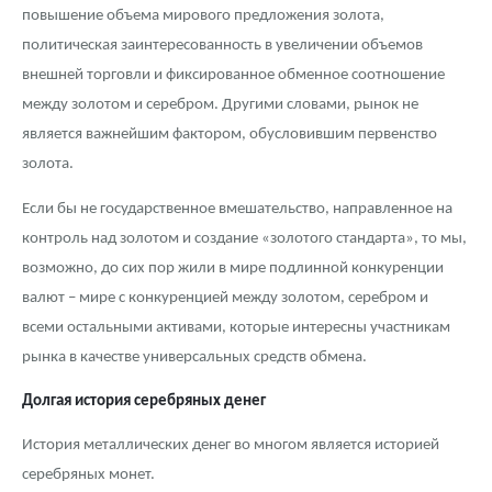
повышение объема мирового предложения золота,
политическая заинтересованность в увеличении объемов
внешней торговли и фиксированное обменное соотношение
между золотом и серебром. Другими словами, рынок не
является важнейшим фактором, обусловившим первенство
золота.
Если бы не государственное вмешательство, направленное на
контроль над золотом и создание «золотого стандарта», то мы,
возможно, до сих пор жили в мире подлинной конкуренции
валют – мире с конкуренцией между золотом, серебром и
всеми остальными активами, которые интересны участникам
рынка в качестве универсальных средств обмена.
Долгая история серебряных денег
История металлических денег во многом является историей
серебряных монет.