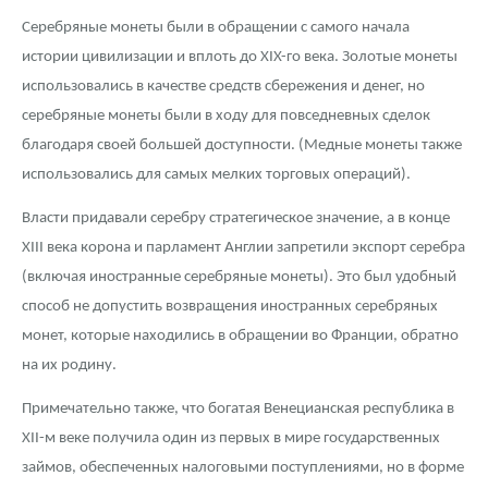
Серебряные монеты были в обращении с самого начала
истории цивилизации и вплоть до XIX-го века. Золотые монеты
использовались в качестве средств сбережения и денег, но
серебряные монеты были в ходу для повседневных сделок
благодаря своей большей доступности. (Медные монеты также
использовались для самых мелких торговых операций).
Власти придавали серебру стратегическое значение, а в конце
XIII века корона и парламент Англии запретили экспорт серебра
(включая иностранные серебряные монеты). Это был удобный
способ не допустить возвращения иностранных серебряных
монет, которые находились в обращении во Франции, обратно
на их родину.
Примечательно также, что богатая Венецианская республика в
XII-м веке получила один из первых в мире государственных
займов, обеспеченных налоговыми поступлениями, но в форме