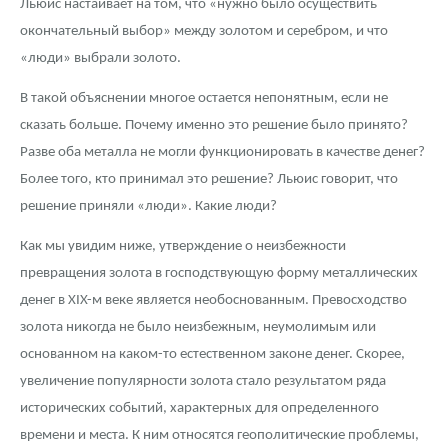
Льюис настаивает на том, что «нужно было осуществить
окончательный выбор» между золотом и серебром, и что
«люди» выбрали золото.
В такой объяснении многое остается непонятным, если не
сказать больше. Почему именно это решение было принято?
Разве оба металла не могли функционировать в качестве денег?
Более того, кто принимал это решение? Льюис говорит, что
решение приняли «люди». Какие люди?
Как мы увидим ниже, утверждение о неизбежности
превращения золота в господствующую форму металлических
денег в XIX-м веке является необоснованным. Превосходство
золота никогда не было неизбежным, неумолимым или
основанном на каком-то естественном законе денег. Скорее,
увеличение популярности золота стало результатом ряда
исторических событий, характерных для определенного
времени и места. К ним относятся геополитические проблемы,