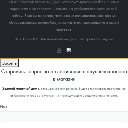
ООО "Золотой Монетный Дом" использует файлы «cookie» с целью
персонализации сервисов и повышения удобства пользования веб-
сайтом
. Если вы не хотите, чтобы ваши пользовательские данные
обрабатывались, пожалуйста, ограничьте их использование в своём
браузере.
© 2012-2026 Золотой монетный дом. Все права защищены
Закрыть
Отправить запрос на отслеживание поступления товара
в магазин
Золотой монетный дом
в автоматическом режиме будет отслеживать поступление
выбранного товара в магазин, с последующим уведомлением клиента.
Имя