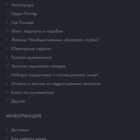
Аксессуары
Гарри Поттер
Год Лошади
Флот: ледоколы и корабли
Жетоны "Необыкновенные обитатели глубин"
Ювелирные изделия
Русская нумизматика
Золотая карманная галерея
Наборы подарочных и коллекционных монет
Монеты и жетоны из недрагоценных металлов
Книги по нумизматике
Другое
ИНФОРМАЦИЯ
Доставка
Как сделать заказ