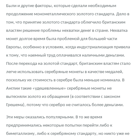
Были и другие факторы, которые сделали необходимым
продолжение монометаллического золотого стандарта. Дело в
том, что принятие золотого стандарта облегчило британским
властям решение проблемы нехватки денег в стране. Нехватка
монет долгое время была проблемой для большей части
Европы, особенно в условиях, когда индустриализация привела
к тому, что наемный труд оплачивался наличными деньгами.
После перехода на золотой стандарт, британским властям стало
легче использовать серебряные монеты в качестве медалей,
поскольку их стоимость в серебре была меньше номинала. В
Англии такие «удешевленные» серебряные монеты не
вытесняли золото из обращения (в соответствии с законом
Грешема), потому что серебро не считалось более деньгами.
Эти меры оказались популярными. В то же время
предпринимались некоторые попытки перейти либо к
биметаллизму, либо к серебряному стандарту, но никто уже не