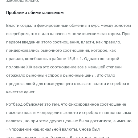
законодательно.
Проблема с биметаллизмом
Власти создали фиксированный обменный курс между золотом
и серебром, что стало ключевым политическим фактором. При
первом введении этого соотношения, власти, как правило,
придерживались рыночного соотношения, которое, как
правило, колебалось в районе 15,5 к 1. Однако во второй
половине XIX века это соотношение все в меньшей степени
отражало рыночный спрос и рыночные цены. Это стало
предпосылкой для последующего отказа от золота и серебра в
качестве денег.
Ротбард объясняет это тем, что фиксированное соотношение
помогло властям определить золото и серебро в национальных
валютах, но при этом другая цель не была достигнута, а именно
– упрощение национальной валюты. Снова был
актуализирован закон Грешема. Власти, как правило,