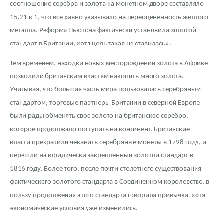
соотношение серебра и золота на монетном дворе составляло
15,21 к 1, что все равно указывало на переоцененность желтого
металла. Реформа Ньютона фактически установила золотой
стандарт в Британии, хотя цель такая не ставилась».
Тем временем, находки новых месторождений золота в Африке
позволили британским властям накопить много золота.
Учитывая, что большая часть мира пользовалась серебряным
стандартом, торговые партнеры Британии в северной Европе
были рады обменять свое золото на британское серебро,
которое продолжало поступать на континент. Британские
власти прекратили чеканить серебряные монеты в 1798 году, и
перешли на юридически закрепленный золотой стандарт в
1816 году. Более того, после почти столетнего существования
фактического золотого стандарта в Соединенном королевстве, в
пользу продолжения этого стандарта говорила привычка, хотя
экономические условия уже изменились.