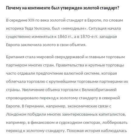
Почему на континенте был утвержден золотой стандарт?
В середине XIX-го века золотой стандарт в Европе, по словам
историка Теда Уилсона, был «немодным». Ситуация начала
существенно изменяться к 1860 гг., а в 1870-е гг. западная
Европа заключила золото в свои объятия.
Британия стала мировой сверхдержавой и главным торговым
партнером многих стран. Правительства и крупные торговцы
часто отдавали предпочтение валютной системе, которая
облегчала торговлю с крупнейшими торговыми партнерами их
страны. Увеличение объема торговли с Великобританией
спровоцировало переход к золотому стандарту в северной
Европе. В Германии, например, экономические связи с
Лондоном побудили многих заинтересованных капиталистов,
например, в финансовом и судоходном секторах, лоббировать
переход к золотому стандарту. Похожая история наблюдалась