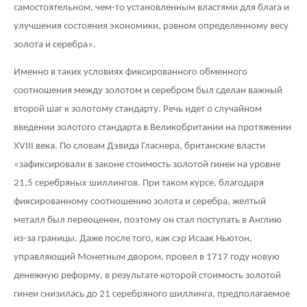
самостоятельном, чем-то установленным властями для блага и
улучшения состояния экономики, равном определенному весу
золота и серебра».
Именно в таких условиях фиксированного обменного
соотношения между золотом и серебром был сделан важный
второй шаг к золотому стандарту. Речь идет о случайном
введении золотого стандарта в Великобритании на протяжении
XVIII века. По словам Дэвида Гласнера, британские власти
«зафиксировали в законе стоимость золотой гинеи на уровне
21,5 серебряных шиллингов. При таком курсе, благодаря
фиксированному соотношению золота и серебра, желтый
металл был переоценен, поэтому он стал поступать в Англию
из-за границы. Даже после того, как сэр Исаак Ньютон,
управляющий Монетным двором, провел в 1717 году новую
денежную реформу, в результате которой стоимость золотой
гинеи снизилась до 21 серебряного шиллинга, предполагаемое