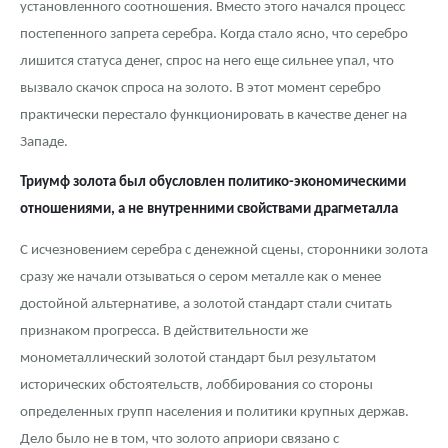
установленного соотношения. Вместо этого начался процесс
постепенного запрета серебра. Когда стало ясно, что серебро
лишится статуса денег, спрос на него еще сильнее упал, что
вызвало скачок спроса на золото. В этот момент серебро
практически перестало функционировать в качестве денег на
Западе.
Триумф золота был обусловлен политико-экономическими
отношениями, а не внутренними свойствами драгметалла
С исчезновением серебра с денежной сцены, сторонники золота
сразу же начали отзываться о сером металле как о менее
достойной альтернативе, а золотой стандарт стали считать
признаком прогресса. В действительности же
монометаллический золотой стандарт был результатом
исторических обстоятельств, лоббирования со стороны
определенных групп населения и политики крупных держав.
Дело было не в том, что золото априори связано с