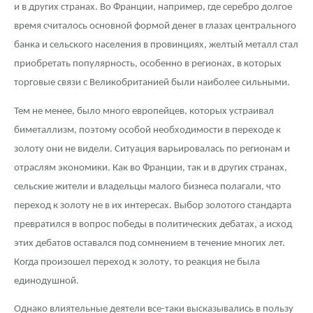
и в других странах. Во Франции, например, где серебро долгое
время считалось основной формой денег в глазах центрального
банка и сельского населения в провинциях, желтый металл стал
приобретать популярность, особенно в регионах, в которых
торговые связи с Великобританией были наиболее сильными.
Тем не менее, было много европейцев, которых устраивал
биметаллизм, поэтому особой необходимости в переходе к
золоту они не видели. Ситуация варьировалась по регионам и
отраслям экономики. Как во Франции, так и в других странах,
сельские жители и владельцы малого бизнеса полагали, что
переход к золоту не в их интересах. Выбор золотого стандарта
превратился в вопрос победы в политических дебатах, а исход
этих дебатов оставался под сомнением в течение многих лет.
Когда произошел переход к золоту, то реакция не была
единодушной.
Однако влиятельные деятели все-таки высказывались в пользу