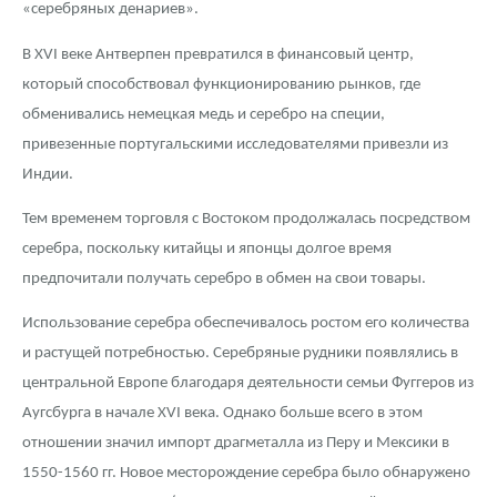
«серебряных денариев».
В XVI веке Антверпен превратился в финансовый центр,
который способствовал функционированию рынков, где
обменивались немецкая медь и серебро на специи,
привезенные португальскими исследователями привезли из
Индии.
Тем временем торговля с Востоком продолжалась посредством
серебра, поскольку китайцы и японцы долгое время
предпочитали получать серебро в обмен на свои товары.
Использование серебра обеспечивалось ростом его количества
и растущей потребностью. Серебряные рудники появлялись в
центральной Европе благодаря деятельности семьи Фуггеров из
Аугсбурга в начале XVI века. Однако больше всего в этом
отношении значил импорт драгметалла из Перу и Мексики в
1550-1560 гг. Новое месторождение серебра было обнаружено