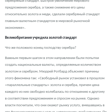
серебряный стандарт. Быстрое увеличение мирового
предложения серебра, а также снижение его цены
относительно золота и меди, сделали серебряный стандарт
главным валютным стандартом в мировой рыночной
экономике».
Великобритания учредила золотой стандарт
Что же положило конец господству серебра?
Важным первым шагом в этом направлении были попытки
создать национальные валюты, определяемые количеством
золотом и серебром. Мюррей Ротбард объясняет причины
этого феномена так: «Свободный рынок установил в прошлом
«параллельные стандарты» золота и серебра, причем цена
каждого из них свободно колебалась по отношению к другому
в соответствии предложением и спросом на рынке. Однако
власти посчитали, что они окажут рынку услугу, вмешавшись в