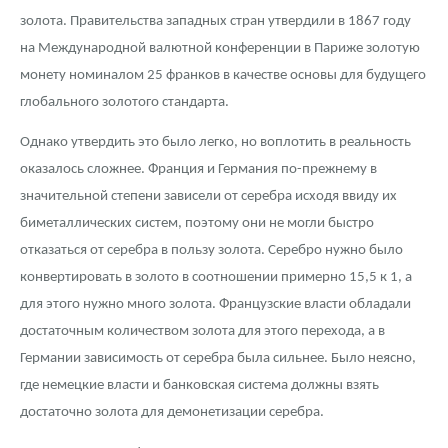
золота. Правительства западных стран утвердили в 1867 году
на Международной валютной конференции в Париже золотую
монету номиналом 25 франков в качестве основы для будущего
глобального золотого стандарта.
Однако утвердить это было легко, но воплотить в реальность
оказалось сложнее. Франция и Германия по-прежнему в
значительной степени зависели от серебра исходя ввиду их
биметаллических систем, поэтому они не могли быстро
отказаться от серебра в пользу золота. Серебро нужно было
конвертировать в золото в соотношении примерно 15,5 к 1, а
для этого нужно много золота. Французские власти обладали
достаточным количеством золота для этого перехода, а в
Германии зависимость от серебра была сильнее. Было неясно,
где немецкие власти и банковская система должны взять
достаточно золота для демонетизации серебра.