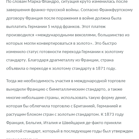
По словам Марка Фландро, ситуация круто изменилась после
завершения франко-прусской войны. Согласно Франкфуртскому
договору Франция после поражения в войне должна была
выплатить Германии 5 млрд франков. Этот платеж
производился «международными векселями, большинство из
которых могли конвертироваться в золото». Это быстро
изменило статус готовности перехода Германии к золотому
стандарту. Благодаря драгметаллу из Франции, страна
объявила о переходе к золотому стандарту в 1871 году.
Тогда же необходимость участия в международной торговле
вынудили Францию с биметаллическим стандарто, а также
многие небольшие страны, использовать такую форму денег,
которая бы облегчила торговлю с Британией, Германией и
растущим блоком стран с золотым стандартом. К 1873 году
Франция, Бельгия, Италия и Швейцария де-факто приняли
золотой стандарт, который в последующие годы был утвержден