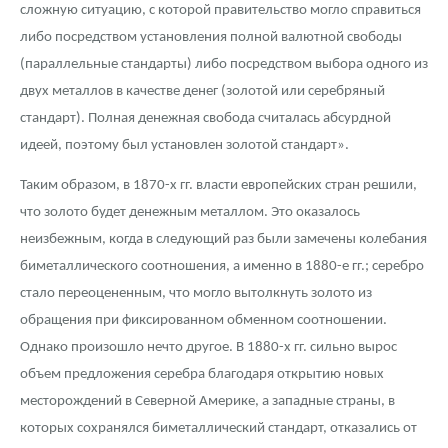
сложную ситуацию, с которой правительство могло справиться
либо посредством установления полной валютной свободы
(параллельные стандарты) либо посредством выбора одного из
двух металлов в качестве денег (золотой или серебряный
стандарт). Полная денежная свобода считалась абсурдной
идеей, поэтому был установлен золотой стандарт».
Таким образом, в 1870-х гг. власти европейских стран решили,
что золото будет денежным металлом. Это оказалось
неизбежным, когда в следующий раз были замечены колебания
биметаллического соотношения, а именно в 1880-е гг.; серебро
стало переоцененным, что могло вытолкнуть золото из
обращения при фиксированном обменном соотношении.
Однако произошло нечто другое. В 1880-х гг. сильно вырос
объем предложения серебра благодаря открытию новых
месторождений в Северной Америке, а западные страны, в
которых сохранялся биметаллический стандарт, отказались от