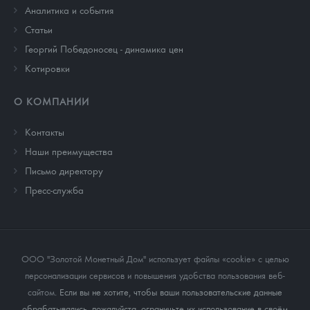
Аналитика и события
Cтатьи
Георгий Победоносец - динамика цен
Котировки
О КОМПАНИИ
Контакты
Наши преимущества
Письмо директору
Пресс-служба
ООО "Золотой Монетный Дом" использует файлы «cookie» с целью
персонализации сервисов и повышения удобства пользования веб-
сайтом
. Если вы не хотите, чтобы ваши пользовательские данные
обрабатывались, пожалуйста, ограничьте их использование в своём