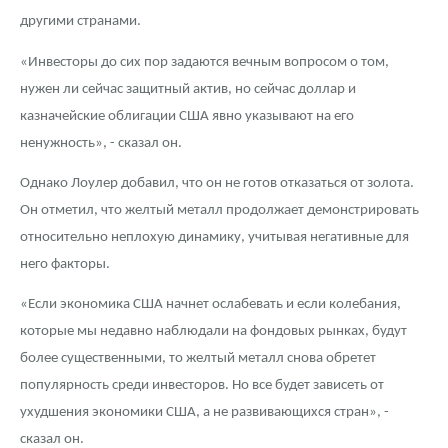
другими странами.
«Инвесторы до сих пор задаются вечным вопросом о том,
нужен ли сейчас защитный актив, но сейчас доллар и
казначейские облигации США явно указывают на его
ненужность», - сказал он.
Однако Лоулер добавил, что он не готов отказаться от золота.
Он отметил, что желтый металл продолжает демонстрировать
относительно неплохую динамику, учитывая негативные для
него факторы.
«Если экономика США начнет ослабевать и если колебания,
которые мы недавно наблюдали на фондовых рынках, будут
более существенными, то желтый металл снова обретет
популярность среди инвесторов. Но все будет зависеть от
ухудшения экономики США, а не развивающихся стран», -
сказал он.