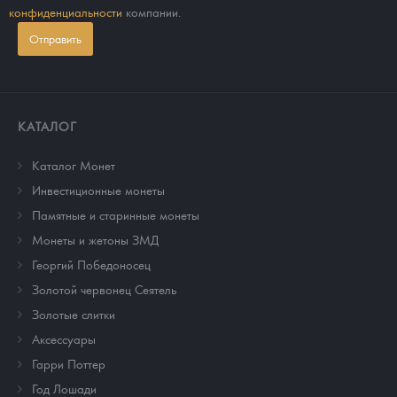
конфиденциальности
компании.
Отправить
КАТАЛОГ
Каталог Монет
Инвестиционные монеты
Памятные и старинные монеты
Монеты и жетоны ЗМД
Георгий Победоносец
Золотой червонец Сеятель
Золотые слитки
Аксессуары
Гарри Поттер
Год Лошади