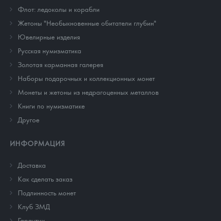
Флот: ледоколы и корабли
Жетоны "Необыкновенные обитатели глубин"
Ювелирные изделия
Русская нумизматика
Золотая карманная галерея
Наборы подарочных и коллекционных монет
Монеты и жетоны из недрагоценных металлов
Книги по нумизматике
Другое
ИНФОРМАЦИЯ
Доставка
Как сделать заказ
Подлинность монет
Клуб ЗМД
Гарантии