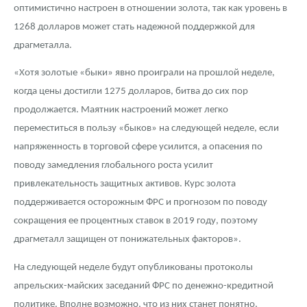
оптимистично настроен в отношении золота, так как уровень в
1268 долларов может стать надежной поддержкой для
драгметалла.
«Хотя золотые «быки» явно проиграли на прошлой неделе,
когда цены достигли 1275 долларов, битва до сих пор
продолжается. Маятник настроений может легко
переместиться в пользу «быков» на следующей неделе, если
напряженность в торговой сфере усилится, а опасения по
поводу замедления глобального роста усилит
привлекательность защитных активов. Курс золота
поддерживается осторожным ФРС и прогнозом по поводу
сокращения ее процентных ставок в 2019 году, поэтому
драгметалл защищен от понижательных факторов».
На следующей неделе будут опубликованы протоколы
апрельских-майских заседаний ФРС по денежно-кредитной
политике. Вполне возможно, что из них станет понятно,