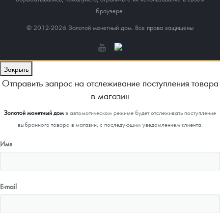
браузере.
© 2012-2026 Золотой монетный дом. Все права защищены
Закрыть
Отправить запрос на отслеживание поступления товара
в магазин
Золотой монетный дом
в автоматическом режиме будет отслеживать поступление
выбранного товара в магазин, с последующим уведомлением клиента.
Имя
E-mail