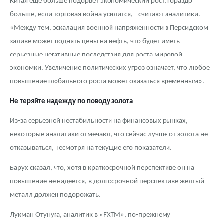
Китая еще больше подорвет экономический рост, гораздо
больше, если торговая война усилится, - считают аналитики.
«Между тем, эскалация военной напряженности в Персидском
заливе может поднять цены на нефть, что будет иметь
серьезные негативные последствия для роста мировой
экономки. Увеличение политических угроз означает, что любое
повышение глобального роста может оказаться временным».
Не теряйте надежду по поводу золота
Из-за серьезной нестабильности на финансовых рынках,
некоторые аналитики отмечают, что сейчас лучше от золота не
отказываться, несмотря на текущие его показатели.
Барух сказал, что, хотя в краткосрочной перспективе он на
повышение не надеется, в долгосрочной перспективе желтый
металл должен подорожать.
Лукман Отунуга, аналитик в «FXTM», по-прежнему