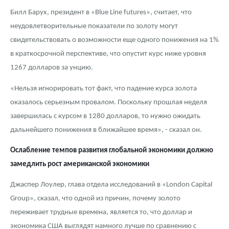
Билл Барух, президент в «Blue Line futures», считает, что
неудовлетворительные показатели по золоту могут
свидетельствовать о возможности еще одного понижения на 1%
в краткосрочной перспективе, что опустит курс ниже уровня
1267 долларов за унцию.
«Нельзя игнорировать тот факт, что падение курса золота
оказалось серьезным провалом. Поскольку прошлая неделя
завершилась с курсом в 1280 долларов, то нужно ожидать
дальнейшего понижения в ближайшее время», - сказал он.
Ослабление темпов развития глобальной экономики должно
замедлить рост американской экономики
Джаспер Лоулер, глава отдела исследований в «London Capital
Group», сказал, что одной из причин, почему золото
переживает трудные времена, является то, что доллар и
экономика США выглядят намного лучше по сравнению с