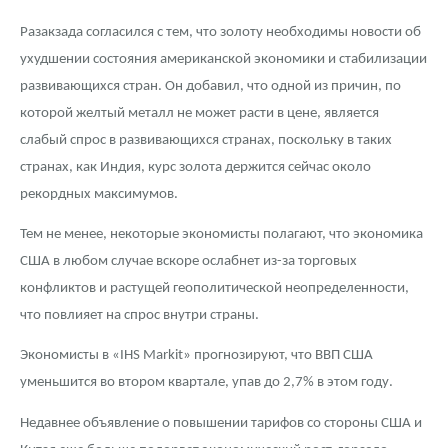
Разакзада согласился с тем, что золоту необходимы новости об
ухудшении состояния американской экономики и стабилизации
развивающихся стран. Он добавил, что одной из причин, по
которой желтый металл не может расти в цене, является
слабый спрос в развивающихся странах, поскольку в таких
странах, как Индия, курс золота держится сейчас около
рекордных максимумов.
Тем не менее, некоторые экономисты полагают, что экономика
США в любом случае вскоре ослабнет из-за торговых
конфликтов и растущей геополитической неопределенности,
что повлияет на спрос внутри страны.
Экономисты в «IHS Markit» прогнозируют, что ВВП США
уменьшится во втором квартале, упав до 2,7% в этом году.
Недавнее объявление о повышении тарифов со стороны США и