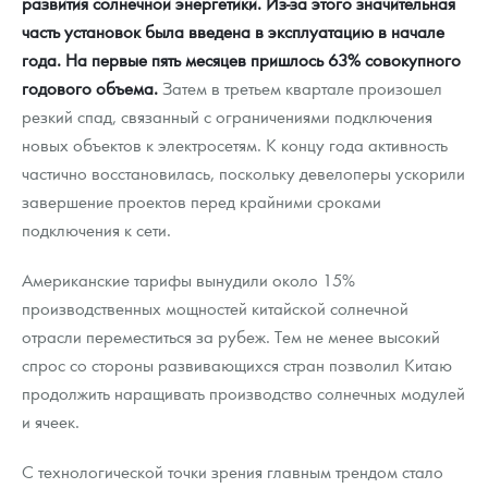
развития солнечной энергетики. Из-за этого значительная
часть установок была введена в эксплуатацию в начале
года. На первые пять месяцев пришлось 63% совокупного
годового объема.
Затем в третьем квартале произошел
резкий спад, связанный с ограничениями подключения
новых объектов к электросетям. К концу года активность
частично восстановилась, поскольку девелоперы ускорили
завершение проектов перед крайними сроками
подключения к сети.
Американские тарифы вынудили около 15%
производственных мощностей китайской солнечной
отрасли переместиться за рубеж. Тем не менее высокий
спрос со стороны развивающихся стран позволил Китаю
продолжить наращивать производство солнечных модулей
и ячеек.
С технологической точки зрения главным трендом стало