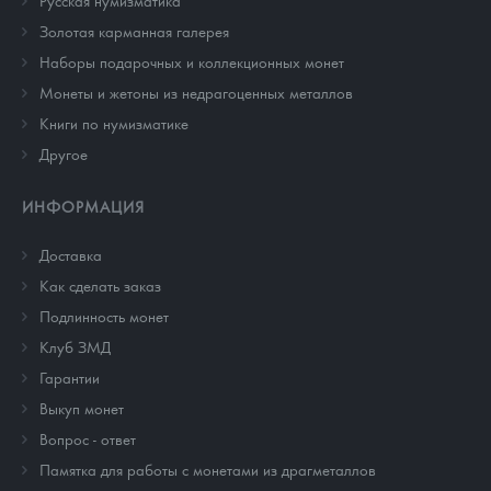
Русская нумизматика
Золотая карманная галерея
Наборы подарочных и коллекционных монет
Монеты и жетоны из недрагоценных металлов
Книги по нумизматике
Другое
ИНФОРМАЦИЯ
Доставка
Как сделать заказ
Подлинность монет
Клуб ЗМД
Гарантии
Выкуп монет
Вопрос - ответ
Памятка для работы с монетами из драгметаллов