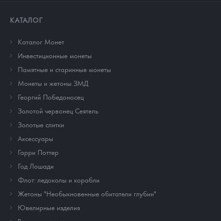
КАТАЛОГ
Каталог Монет
Инвестиционные монеты
Памятные и старинные монеты
Монеты и жетоны ЗМД
Георгий Победоносец
Золотой червонец Сеятель
Золотые слитки
Аксессуары
Гарри Поттер
Год Лошади
Флот: ледоколы и корабли
Жетоны "Необыкновенные обитатели глубин"
Ювелирные изделия