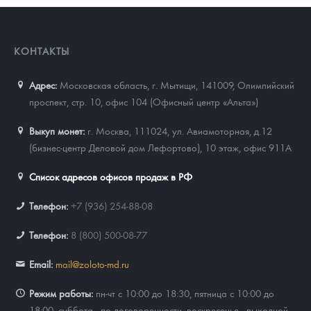
КОНТАКТЫ
Адрес:
Московская область, г. Мытищи, 141009
,
Олимпийский
проспект, стр. 10, офис 104 (Офисный центр «Альта»)
Выкуп монет:
г. Москва, 111024, ул. Авиамоторная, д.12
(бизнес-центр Деловой дом Лефортово), 10 этаж, офис 911А
Список адресов офисов продаж в РФ
Телефон:
+7 (936) 254-88-08
Телефон:
8 (800) 500-08-77
Email:
mail@zoloto-md.ru
Режим работы:
пн-чт с 10:00 до 18:30, пятница с 10:00 до
18:00, суббота - по договоренности, воскресенье - выходной.