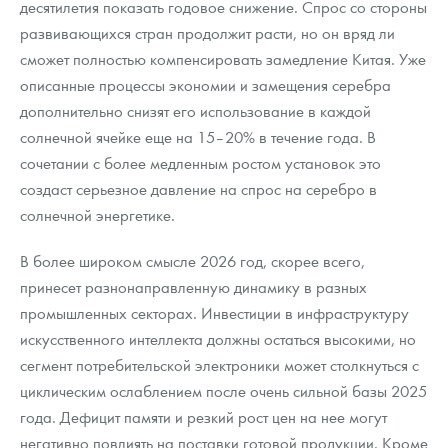
десятилетия показать годовое снижение. Спрос со стороны
развивающихся стран продолжит расти, но он вряд ли
сможет полностью компенсировать замедление Китая. Уже
описанные процессы экономии и замещения серебра
дополнительно снизят его использование в каждой
солнечной ячейке еще на 15–20% в течение года. В
сочетании с более медленным ростом установок это
создаст серьезное давление на спрос на серебро в
солнечной энергетике.
В более широком смысле 2026 год, скорее всего,
принесет разнонаправленную динамику в разных
промышленных секторах. Инвестиции в инфраструктуру
искусственного интеллекта должны остаться высокими, но
сегмент потребительской электроники может столкнуться с
циклическим ослаблением после очень сильной базы 2025
года. Дефицит памяти и резкий рост цен на нее могут
негативно повлиять на поставки готовой продукции. Кроме