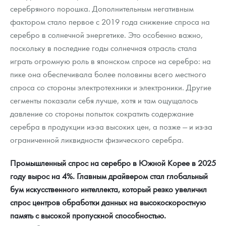
серебряного порошка. Дополнительным негативным
фактором стало первое с 2019 года снижение спроса на
серебро в солнечной энергетике. Это особенно важно,
поскольку в последние годы солнечная отрасль стала
играть огромную роль в японском спросе на серебро: на
пике она обеспечивала более половины всего местного
спроса со стороны электротехники и электроники. Другие
сегменты показали себя лучше, хотя и там ощущалось
давление со стороны попыток сократить содержание
серебра в продукции из-за высоких цен, а позже — и из-за
ограниченной ликвидности физического серебра.
Промышленный спрос на серебро в Южной Корее в 2025
году вырос на 4%. Главным драйвером стал глобальный
бум искусственного интеллекта, который резко увеличил
спрос центров обработки данных на высокоскоростную
память с высокой пропускной способностью.