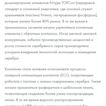
доминирование элементов N-type TOPCon [передовой
стандарт в солнечной энергетике, где основой служит
кремниевая пластина N-типа, легированная фосфором],
которые заняли более 80% рынка. В то же время в
премиальном сегменте начали укрепляться солнечные
элементы с обратным контактом. Из-за жесткой ценовой
конкуренции, избытка производственных мощностей и
роста стоимости серебряного сырья производители
ускорили внедрение технологий экономии и замещения
серебра.
Компании стали активнее использовать процессы
лазерной оптимизации контактов LECO, позволяющие
работать с пастами с низким содержанием серебра. Также
начали применяться трафаретная и шаблонная печать,
позволяющая создавать более узкие токопроводящие
линии. В то же время выросло распространение
конструкций 0BB, то есть, солнечных элементов без