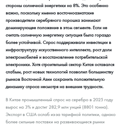
стороны солнечной энергетики на 8%. Это особенно
важно, поскольку именно восточноазиатские
производители серебряного порошка занимают
доминирующее положение в этом сегменте. Если не
считать солнечную энергетику ситуация была гораздо
более устойчивой. Спрос поддерживали инвестиции в
инфраструктуру искусственного интеллекта, рост доли
электромобилей и восстановление потребительской
электроники. Хотя строительный сектор Китая оставался
слабым, рост новых технологий позволил большинству
рынков Восточной Азии сохранить положительную
динамику спроса несмотря на внешние трудности.
В Китае промышленный спрос на серебро в 2025 году
вырос на 3% и достиг 282,9 млн унций (8801 тонна).
Экспорт в США ослаб из-за тарифной политики, однако
более сильные поставки на развивающиеся рынки