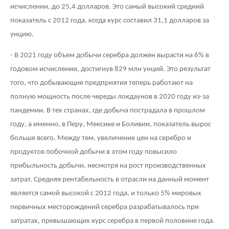
исчислении, до 25,4 долларов. Это самый высокий средний
показатель с 2012 года, когда курс составил 31,1 долларов за
унцию.
- В 2021 году объем добычи серебра должен вырасти на 6% в
годовом исчислении, достигнув 829 млн унций. Это результат
того, что добывающие предприятия теперь работают на
полную мощность после череды локдаунов в 2020 году из-за
пандемии. В тех странах, где добыча пострадала в прошлом
году, а именно, в Перу, Мексике и Боливии, показатель вырос
больше всего. Между тем, увеличение цен на серебро и
продуктов побочной добычи в этом году повысило
прибыльность добычи, несмотря на рост производственных
затрат. Средняя рентабельность в отрасли на данный момент
является самой высокой с 2012 года, и только 5% мировых
первичных месторождений серебра разрабатывалось при
затратах, превышающих курс серебра в первой половине года.