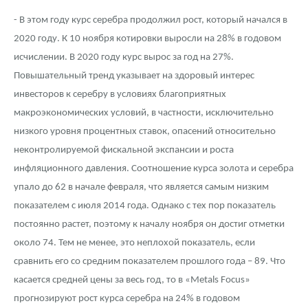
- В этом году курс серебра продолжил рост, который начался в
2020 году. К 10 ноября котировки выросли на 28% в годовом
исчислении. В 2020 году курс вырос за год на 27%.
Повышательный тренд указывает на здоровый интерес
инвесторов к серебру в условиях благоприятных
макроэкономических условий, в частности, исключительно
низкого уровня процентных ставок, опасений относительно
неконтролируемой фискальной экспансии и роста
инфляционного давления. Соотношение курса золота и серебра
упало до 62 в начале февраля, что является самым низким
показателем с июля 2014 года. Однако с тех пор показатель
постоянно растет, поэтому к началу ноября он достиг отметки
около 74. Тем не менее, это неплохой показатель, если
сравнить его со средним показателем прошлого года – 89. Что
касается средней цены за весь год, то в «Metals Focus»
прогнозируют рост курса серебра на 24% в годовом