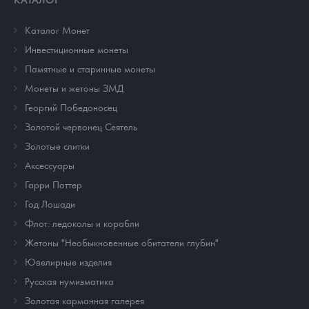
Каталог Монет
Инвестиционные монеты
Памятные и старинные монеты
Монеты и жетоны ЗМД
Георгий Победоносец
Золотой червонец Сеятель
Золотые слитки
Аксессуары
Гарри Поттер
Год Лошади
Флот: ледоколы и корабли
Жетоны "Необыкновенные обитатели глубин"
Ювелирные изделия
Русская нумизматика
Золотая карманная галерея