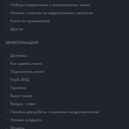
Наборы подарочных и коллекционных монет
Монеты и жетоны из недрагоценных металлов
Книги по нумизматике
Другое
ИНФОРМАЦИЯ
Доставка
Как сделать заказ
Подлинность монет
Клуб ЗМД
Гарантии
Выкуп монет
Вопрос - ответ
Памятка для работы с монетами из драгметаллов
Условия возврата
Монеты