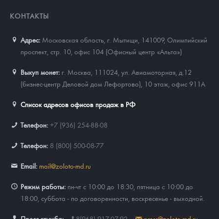
КОНТАКТЫ
Адрес:
Московская область, г. Мытищи, 141009
,
Олимпийский
проспект, стр. 10, офис 104 (Офисный центр «Альта»)
Выкуп монет:
г. Москва, 111024, ул. Авиамоторная, д.12
(бизнес-центр Деловой дом Лефортово), 10 этаж, офис 911А
Список адресов офисов продаж в РФ
Телефон:
+7 (936) 254-88-08
Телефон:
8 (800) 500-08-77
Email:
mail@zoloto-md.ru
Режим работы:
пн-чт с 10:00 до 18:30, пятница с 10:00 до
18:00, суббота - по договоренности, воскресенье - выходной.
Пресс-служба:
8(968) 917-07-92
press@zoloto-md.ru