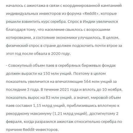
началось с ажиотажа в связи с координированной кампанией
индивидуальных инвесторов из форума «Reddit», которые
решили взвинтить курс серебра. Спрос в Индии увеличился
благодаря тому, что население свыклось с возросшими
котировками, а состояние экономики улучшилось. В целом,
физический спрос в стране должен подскочить почти втрое за
этот год после обвала в 2020 году.
- Совокупный объем паев в серебряных биржевых фондах
должен вырасти на 150 млн унций. Поэтому в целом
показатель увеличится на впечатляющие 564 млн унций за
последние 3 года. В течение 2021 года и вплоть до 10 ноября,
показатель вырос на 83 млн унций, а значит, мировой объем
паев составил 1,15 млрд унций, приблизившись вплотную к
рекордному максимуму (1,21 млрд унций), достигнутому 2
февраля, когда разразился ажиотаж относительно серебра по
причине Reddit-инвесторов.