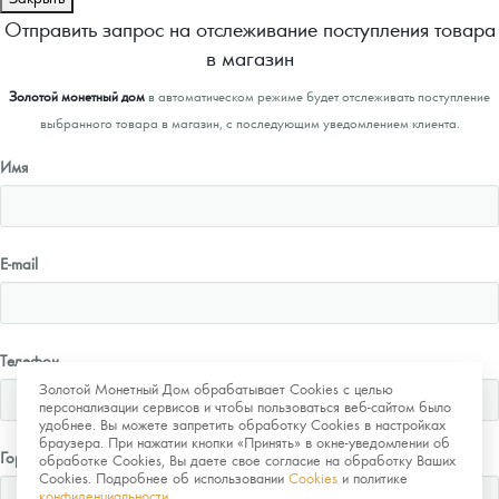
Отправить запрос на отслеживание поступления товара
в магазин
Золотой монетный дом
в автоматическом режиме будет отслеживать поступление
выбранного товара в магазин, с последующим уведомлением клиента.
Имя
E-mail
Телефон
Золотой Монетный Дом обрабатывает Cookies с целью
персонализации сервисов и чтобы пользоваться веб-сайтом было
удобнее. Вы можете запретить обработку Cookies в настройках
браузера. При нажатии кнопки «Принять» в окне-уведомлении об
Город
обработке Cookies, Вы даете свое согласие на обработку Ваших
Cookies. Подробнее об использовании
Cookies
и политике
конфиденциальности
.