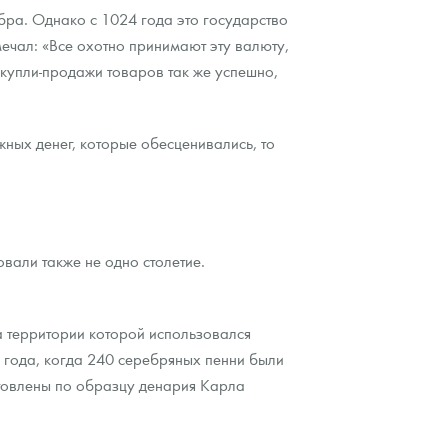
ебра. Однако с 1024 года это государство
ечал: «Все охотно принимают эту валюту,
 купли-продажи товаров так же успешно,
ных денег, которые обесценивались, то
вали также не одно столетие.
а территории которой использовался
 года, когда 240 серебряных пенни были
отовлены по образцу денария Карла