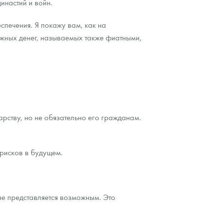
инастий и войн.
еспечения. Я покажу вам, как на
ажных денег, называемых также фиатными,
рству, но не обязательно его гражданам.
 рисков в будущем.
не представляется возможным. Это