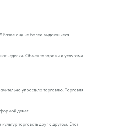
ов? Разве они не более выдающиеся
ршать сделки. Обмен товарами и услугами
начительно упростило торговлю. Торговля
 формой денег.
ультур торговать друг с другом. Этот