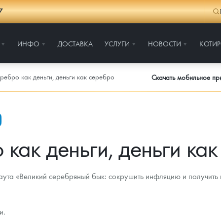
7
ИНФО
ДОСТАВКА
УСЛУГИ
НОВОСТИ
КОТИ
ребро как деньги, деньги как серебро
Скачать мобильное п
как деньги, деньги ка
ута «Великий серебряный бык: сокрушить инфляцию и получить 
и.