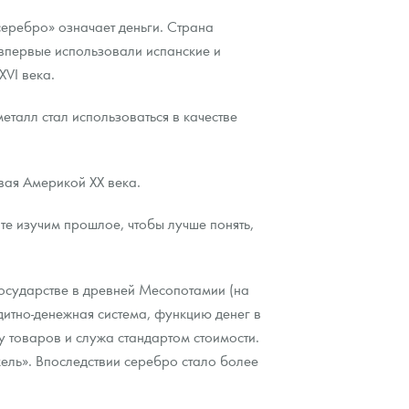
серебро» означает деньги. Страна
 впервые использовали испанские и
XVI века.
еталл стал использоваться в качестве
вая Америкой XX века.
те изучим прошлое, чтобы лучше понять,
 государстве в древней Месопотамии (на
итно-денежная система, функцию денег в
у товаров и служа стандартом стоимости.
ель». Впоследствии серебро стало более