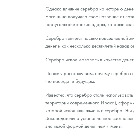
Однако влияние серебра на историю денег
Аргентина получила свое название от лат
португальские конкистадоры, которые спла
Серебро является частью повседневной жиз
денег и как несколько десятилетий назад 
Серебро использовалось в качестве денег
Позже я расскажу вам, почему серебро сн
что нас ждет в будущем.
Известно, что серебро стали использовать 
территории современного Ирака), сформи
которой исполняли ячмень и серебро. Эти
Законодательно установленное соотношени
значимой формой денег, чем ячмень.