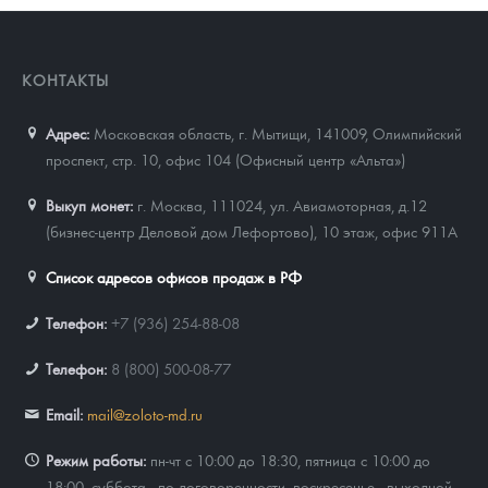
КОНТАКТЫ
Адрес:
Московская область, г. Мытищи, 141009
,
Олимпийский
проспект, стр. 10, офис 104 (Офисный центр «Альта»)
Выкуп монет:
г. Москва, 111024, ул. Авиамоторная, д.12
(бизнес-центр Деловой дом Лефортово), 10 этаж, офис 911А
Список адресов офисов продаж в РФ
Телефон:
+7 (936) 254-88-08
Телефон:
8 (800) 500-08-77
Email:
mail@zoloto-md.ru
Режим работы:
пн-чт с 10:00 до 18:30, пятница с 10:00 до
18:00, суббота - по договоренности, воскресенье - выходной.