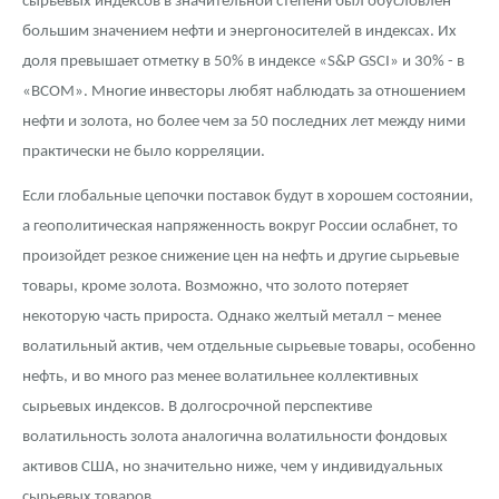
сырьевых индексов в значительной степени был обусловлен
большим значением нефти и энергоносителей в индексах. Их
доля превышает отметку в 50% в индексе «S&P GSCI» и 30% - в
«BCOM». Многие инвесторы любят наблюдать за отношением
нефти и золота, но более чем за 50 последних лет между ними
практически не было корреляции.
Если глобальные цепочки поставок будут в хорошем состоянии,
а геополитическая напряженность вокруг России ослабнет, то
произойдет резкое снижение цен на нефть и другие сырьевые
товары, кроме золота. Возможно, что золото потеряет
некоторую часть прироста. Однако желтый металл – менее
волатильный актив, чем отдельные сырьевые товары, особенно
нефть, и во много раз менее волатильнее коллективных
сырьевых индексов. В долгосрочной перспективе
волатильность золота аналогична волатильности фондовых
активов США, но значительно ниже, чем у индивидуальных
сырьевых товаров.