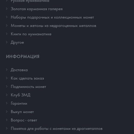
Русская нумизматика
Золотая карманная галерея
Наборы подарочных и коллекционных монет
Монеты и жетоны из недрагоценных металлов
Книги по нумизматике
Другое
ИНФОРМАЦИЯ
Доставка
Как сделать заказ
Подлинность монет
Клуб ЗМД
Гарантии
Выкуп монет
Вопрос - ответ
Памятка для работы с монетами из драгметаллов