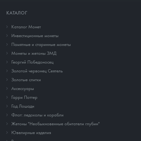
КАТАЛОГ
Каталог Монет
Инвестиционные монеты
Памятные и старинные монеты
Монеты и жетоны ЗМД
Георгий Победоносец
Золотой червонец Сеятель
Золотые слитки
Аксессуары
Гарри Поттер
Год Лошади
Флот: ледоколы и корабли
Жетоны "Необыкновенные обитатели глубин"
Ювелирные изделия