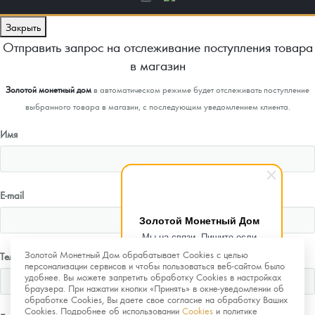
Закрыть
Отправить запрос на отслеживание поступления товара
в магазин
Золотой монетный дом
в автоматическом режиме будет отслеживать поступление
выбранного товара в магазин, с последующим уведомлением клиента.
Имя
E-mail
Золотой Монетный Дом
Мы на связи. Пишите если
возникнут любые вопросы.
Золотой Монетный Дом обрабатывает Cookies с целью
Телефон
Рады помочь.
персонализации сервисов и чтобы пользоваться веб-сайтом было
удобнее. Вы можете запретить обработку Cookies в настройках
браузера. При нажатии кнопки «Принять» в окне-уведомлении об
обработке Cookies, Вы даете свое согласие на обработку Ваших
Cookies. Подробнее об использовании
Cookies
и политике