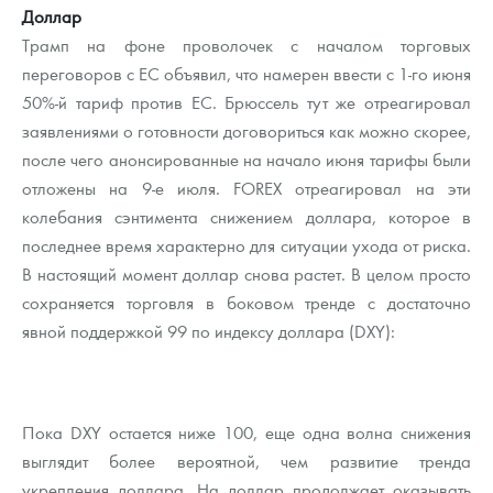
Доллар
Трамп на фоне проволочек с началом торговых
переговоров с ЕС объявил, что намерен ввести с 1-го июня
50%-й тариф против ЕС. Брюссель тут же отреагировал
заявлениями о готовности договориться как можно скорее,
после чего анонсированные на начало июня тарифы были
отложены на 9-е июля. FOREX отреагировал на эти
колебания сэнтимента снижением доллара, которое в
последнее время характерно для ситуации ухода от риска.
В настоящий момент доллар снова растет. В целом просто
сохраняется торговля в боковом тренде с достаточно
явной поддержкой 99 по индексу доллара (DXY):
Пока DXY остается ниже 100, еще одна волна снижения
выглядит более вероятной, чем развитие тренда
укрепления доллара. На доллар продолжает оказывать