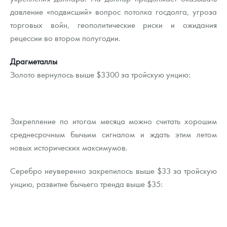
давление «подвисший» вопрос потолка госдолга, угроза
торговых войн, геополитические риски и ожидания
рецессии во втором полугодии.
Драгметаллы
Золото вернулось выше $3300 за тройскую унцию:
Закрепление по итогам месяца можно считать хорошим
среднесрочным бычьим сигналом и ждать этим летом
новых исторических максимумов.
Серебро неуверенно закрепилось выше $33 за тройскую
унцию, развитие бычьего тренда выше $35: