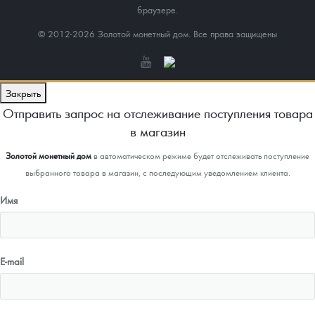
браузере.
© 2012-2026 Золотой монетный дом. Все права защищены
Закрыть
Отправить запрос на отслеживание поступления товара
в магазин
Золотой монетный дом
в автоматическом режиме будет отслеживать поступление
выбранного товара в магазин, с последующим уведомлением клиента.
Имя
E-mail