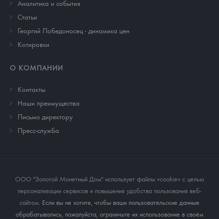
Аналитика и события
Cтатьи
Георгий Победоносец - динамика цен
Котировки
О КОМПАНИИ
Контакты
Наши преимущества
Письмо директору
Пресс-служба
ООО "Золотой Монетный Дом" использует файлы «cookie» с целью
персонализации сервисов и повышения удобства пользования веб-
сайтом
. Если вы не хотите, чтобы ваши пользовательские данные
обрабатывались, пожалуйста, ограничьте их использование в своём