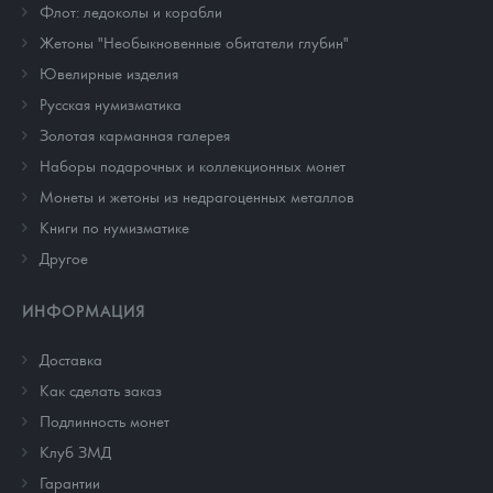
Флот: ледоколы и корабли
Жетоны "Необыкновенные обитатели глубин"
Ювелирные изделия
Русская нумизматика
Золотая карманная галерея
Наборы подарочных и коллекционных монет
Монеты и жетоны из недрагоценных металлов
Книги по нумизматике
Другое
ИНФОРМАЦИЯ
Доставка
Как сделать заказ
Подлинность монет
Клуб ЗМД
Гарантии