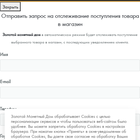
Закрыть
Отправить запрос на отслеживание поступления товара
в магазин
Золотой монетный дом
в автоматическом режиме будет отслеживать поступление
выбранного товара в магазин, с последующим уведомлением клиента.
Имя
E-mail
Телефон
Золотой Монетный Дом обрабатывает Cookies с целью
персонализации сервисов и чтобы пользоваться веб-сайтом было
удобнее. Вы можете запретить обработку Cookies в настройках
браузера. При нажатии кнопки «Принять» в окне-уведомлении об
Город
обработке Cookies, Вы даете свое согласие на обработку Ваших