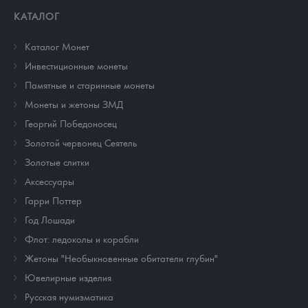
КАТАЛОГ
Каталог Монет
Инвестиционные монеты
Памятные и старинные монеты
Монеты и жетоны ЗМД
Георгий Победоносец
Золотой червонец Сеятель
Золотые слитки
Аксессуары
Гарри Поттер
Год Лошади
Флот: ледоколы и корабли
Жетоны "Необыкновенные обитатели глубин"
Ювелирные изделия
Русская нумизматика