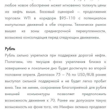
любое новое обострение может мгновенно толкнуть цены
на нефть выше. Базовый сценарий — продолжение
торговли WTI в коридоре $95–110 с потенциалом
импульсных движений в обе стороны. Технически рынок
вышел из зоны среднесрочной перекупленности,
возможна консолидация перед следующим движением.
Рубль
Рубль сильно укрепился при поддержке дорогой нефти.
Полагаем, что текущая фаза укрепления близка к
завершению и локальное дно будет достигнуто во второй
половине апреля. Диапазон 75 — 76 по USD/RUB ранее
выступал сильной поддержкой и не будет легко пробит
вниз. Тем не менее, сохранение благоприятной для рубля
внешней конъюнктуры позволяет предположить
возможность движения к 70. Ранее мы допускали такую
возможность на фоне того, что Минфин активно продавал