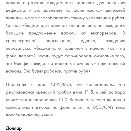
валюту в рамках «бюджетного правила» для покрытия
дефицита, и это давление на фоне жесткой денежной
политики могло способствовать такому укреплению рубля.
Сейчас «бюджетное правило» остановлено, но ожидается
большое предложение валюты от экспортеров. В
среднесрочной перспективе, однако, ожидания
перезапуска «бюджетного правила» с начала июля на
фоне дорогой нефти будут формировать ожидания того,
что Минфин выйдет на валютный рынок уже для покупки
валюты. Это будет работать против рубля.
Переходя к паре CNY/RUB, мы констатируем, что
реализовался сценарий пробоя вниз 11.5, и сейчас пара
движется к тестированию 11.0. Вероятность теста до конца
месяца очень высока на фоне того, что USD/CNY тоже
возобновила снижение.
Доллар