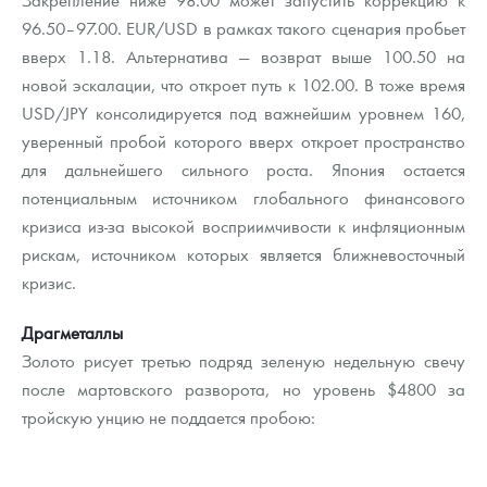
96.50–97.00. EUR/USD в рамках такого сценария пробьет
вверх 1.18. Альтернатива — возврат выше 100.50 на
новой эскалации, что откроет путь к 102.00. В тоже время
USD/JPY консолидируется под важнейшим уровнем 160,
уверенный пробой которого вверх откроет пространство
для дальнейшего сильного роста. Япония остается
потенциальным источником глобального финансового
кризиса из-за высокой восприимчивости к инфляционным
рискам, источником которых является ближневосточный
кризис.
Драгметаллы
Золото рисует третью подряд зеленую недельную свечу
после мартовского разворота, но уровень $4800 за
тройскую унцию не поддается пробою: