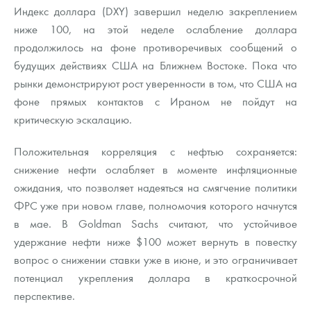
Индекс доллара (DXY) завершил неделю закреплением
ниже 100, на этой неделе ослабление доллара
продолжилось на фоне противоречивых сообщений о
будущих действиях США на Ближнем Востоке. Пока что
рынки демонстрируют рост уверенности в том, что США на
фоне прямых контактов с Ираном не пойдут на
критическую эскалацию.
Положительная корреляция с нефтью сохраняется:
снижение нефти ослабляет в моменте инфляционные
ожидания, что позволяет надеяться на смягчение политики
ФРС уже при новом главе, полномочия которого начнутся
в мае. В Goldman Sachs считают, что устойчивое
удержание нефти ниже $100 может вернуть в повестку
вопрос о снижении ставки уже в июне, и это ограничивает
потенциал укрепления доллара в краткосрочной
перспективе.