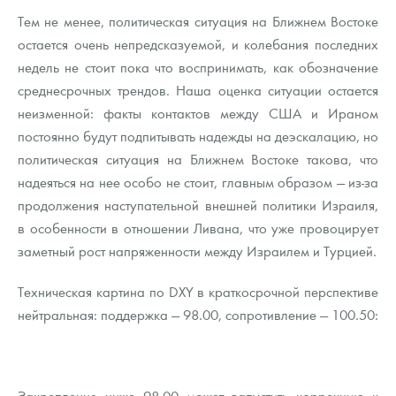
Тем не менее, политическая ситуация на Ближнем Востоке
остается очень непредсказуемой, и колебания последних
недель не стоит пока что воспринимать, как обозначение
среднесрочных трендов. Наша оценка ситуации остается
неизменной: факты контактов между США и Ираном
постоянно будут подпитывать надежды на деэскалацию, но
политическая ситуация на Ближнем Востоке такова, что
надеяться на нее особо не стоит, главным образом — из-за
продолжения наступательной внешней политики Израиля,
в особенности в отношении Ливана, что уже провоцирует
заметный рост напряженности между Израилем и Турцией.
Техническая картина по DXY в краткосрочной перспективе
нейтральная: поддержка — 98.00, сопротивление — 100.50:
Закрепление ниже 98.00 может запустить коррекцию к