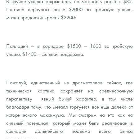
В случае успеха открывается возможность роста к $85.
Платина вернулась выше $2000 за тройскую унцию,
может продолжить рост к $2200:
Палладий — в коридоре $1500 — 1600 за тройскую
унцию, $1400 — сильная поддержка:
Пожалуй, единственный из драгметаллов сейчас, где
техническая картина сохраняет на среднесрочную
перспективу явный бычий характер, в том числе
благодаря тому, что металл торгуется все еще далеко от
исторического максимума. Мы смотрим на это как на
сильный потенциал, который может быть реализован в
сценарии дальнейшего подъема всего рынка
драгметаллов.