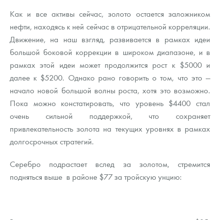
Как и все активы сейчас, золото остается заложником
нефти, находясь к ней сейчас в отрицательной корреляции.
Движение, на наш взгляд, развивается в рамках идеи
большой боковой коррекции в широком диапазоне, и в
рамках этой идеи может продолжится рост к $5000 и
далее к $5200. Однако рано говорить о том, что это —
начало новой большой волны роста, хотя это возможно.
Пока можно констатировать, что уровень $4400 стал
очень сильной поддержкой, что сохраняет
привлекательность золота на текущих уровнях в рамках
долгосрочных стратегий.
Серебро подрастает вслед за золотом, стремится
подняться выше в районе $77 за тройскую унцию: