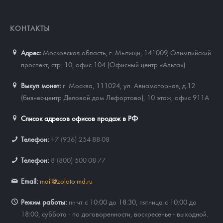
КОНТАКТЫ
Адрес:
Московская область, г. Мытищи, 141009
,
Олимпийский
проспект, стр. 10, офис 104 (Офисный центр «Альта»)
Выкуп монет:
г. Москва, 111024, ул. Авиамоторная, д.12
(бизнес-центр Деловой дом Лефортово), 10 этаж, офис 911А
Список адресов офисов продаж в РФ
Телефон:
+7 (936) 254-88-08
Телефон:
8 (800) 500-08-77
Email:
mail@zoloto-md.ru
Режим работы:
пн-чт с 10:00 до 18:30, пятница с 10:00 до
18:00, суббота - по договоренности, воскресенье - выходной.