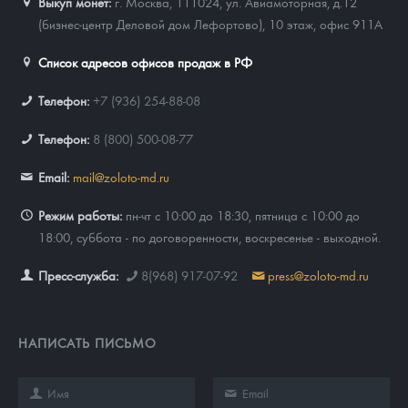
Выкуп монет:
г. Москва, 111024, ул. Авиамоторная, д.12
(бизнес-центр Деловой дом Лефортово), 10 этаж, офис 911А
Список адресов офисов продаж в РФ
Телефон:
+7 (936) 254-88-08
Телефон:
8 (800) 500-08-77
Email:
mail@zoloto-md.ru
Режим работы:
пн-чт с 10:00 до 18:30, пятница с 10:00 до
18:00, суббота - по договоренности, воскресенье - выходной.
Пресс-служба:
8(968) 917-07-92
press@zoloto-md.ru
НАПИСАТЬ ПИСЬМО