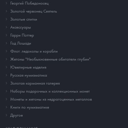
Георгий Победоносец
Золотой червонец Сеятель
Золотые слитки
Аксессуары
Гарри Поттер
Год Лошади
Флот: ледоколы и корабли
Жетоны "Необыкновенные обитатели глубин"
Ювелирные изделия
Русская нумизматика
Золотая карманная галерея
Наборы подарочных и коллекционных монет
Монеты и жетоны из недрагоценных металлов
Книги по нумизматике
Другое