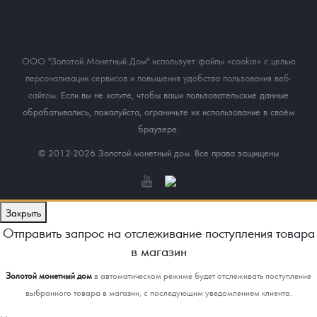
ООО "Золотой Монетный Дом" использует файлы «cookie» с целью
персонализации сервисов и повышения удобства пользования веб-
сайтом
. Если вы не хотите, чтобы ваши пользовательские данные
обрабатывались, пожалуйста, ограничьте их использование в своём
браузере.
© 2012-2026 Золотой монетный дом. Все права защищены
Закрыть
Отправить запрос на отслеживание поступления товара
в магазин
Золотой монетный дом
в автоматическом режиме будет отслеживать поступление
выбранного товара в магазин, с последующим уведомлением клиента.