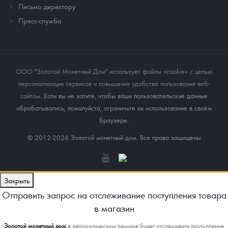
Письмо директору
Пресс-служба
ООО "Золотой Монетный Дом" использует файлы «cookie» с целью
персонализации сервисов и повышения удобства пользования веб-
сайтом
. Если вы не хотите, чтобы ваши пользовательские данные
обрабатывались, пожалуйста, ограничьте их использование в своём
браузере.
© 2012-2026 Золотой монетный дом. Все права защищены
Закрыть
Отправить запрос на отслеживание поступления товара
в магазин
Золотой монетный дом
в автоматическом режиме будет отслеживать поступление