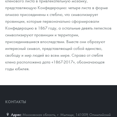
кленового листа в привлекательную мозаику,
представляющую Конфедерацию: четыре листа в форме
алмаза присоединены к стеблю, что символизирует
провинции, которые первоначально сформировали
Конфедерацию в 1867 году, а остальные девять лепестков
символизируют провинции и территории,
присоединившиеся впоследствии. Вместе они образуют
интересный символ, представляющий собой единство,
свободу и мир людей во всем мире. Справа от стебля
клена расположена дата «1867-2017», обозначающая
годы юбилея.
КОНТАКТЫ
Адрес:
Московская область, г. Мытищи, 141009
,
Олимпийский