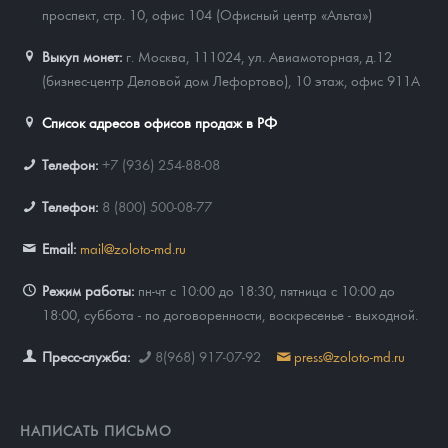
проспект, стр. 10, офис 104 (Офисный центр «Альта»)
Выкуп монет:
г. Москва, 111024, ул. Авиамоторная, д.12
(бизнес-центр Деловой дом Лефортово), 10 этаж, офис 911А
Список адресов офисов продаж в РФ
Телефон:
+7 (936) 254-88-08
Телефон:
8 (800) 500-08-77
Email:
mail@zoloto-md.ru
Режим работы:
пн-чт с 10:00 до 18:30, пятница с 10:00 до
18:00, суббота - по договоренности, воскресенье - выходной.
Пресс-служба:
8(968) 917-07-92
press@zoloto-md.ru
НАПИСАТЬ ПИСЬМО