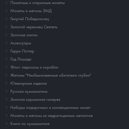
Памятные и старинные монеты
Монеты и жетоны ЗМД
Георгий Победоносец
Золотой червонец Сеятель
Золотые слитки
Аксессуары
Гарри Поттер
Год Лошади
Флот: ледоколы и корабли
Жетоны "Необыкновенные обитатели глубин"
Ювелирные изделия
Русская нумизматика
Золотая карманная галерея
Наборы подарочных и коллекционных монет
Монеты и жетоны из недрагоценных металлов
Книги по нумизматике