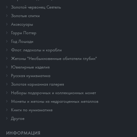
Золотой червонец Сеятель
Золотые слитки
Аксессуары
Гарри Поттер
Год Лошади
Флот: ледоколы и корабли
Жетоны "Необыкновенные обитатели глубин"
Ювелирные изделия
Русская нумизматика
Золотая карманная галерея
Наборы подарочных и коллекционных монет
Монеты и жетоны из недрагоценных металлов
Книги по нумизматике
Другое
ИНФОРМАЦИЯ