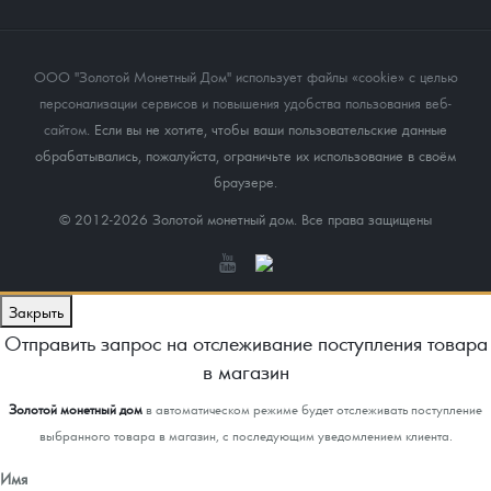
ООО "Золотой Монетный Дом" использует файлы «cookie» с целью
персонализации сервисов и повышения удобства пользования веб-
сайтом
. Если вы не хотите, чтобы ваши пользовательские данные
обрабатывались, пожалуйста, ограничьте их использование в своём
браузере.
© 2012-2026 Золотой монетный дом. Все права защищены
Закрыть
Отправить запрос на отслеживание поступления товара
в магазин
Золотой монетный дом
в автоматическом режиме будет отслеживать поступление
выбранного товара в магазин, с последующим уведомлением клиента.
Имя