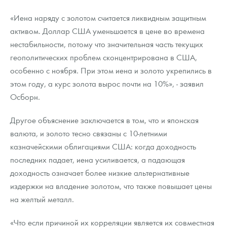
«Иена наряду с золотом считается ликвидным защитным
активом. Доллар США уменьшается в цене во времена
нестабильности, потому что значительная часть текущих
геополитических проблем сконцентрирована в США,
особенно с ноября. При этом иена и золото укрепились в
этом году, а курс золота вырос почти на 10%», - заявил
Осборн.
Другое объяснение заключается в том, что и японская
валюта, и золото тесно связаны с 10-летними
казначейскими облигациями США: когда доходность
последних падает, иена усиливается, а падающая
доходность означает более низкие альтернативные
издержки на владение золотом, что также повышает цены
на желтый металл.
«Что если причиной их корреляции является их совместная