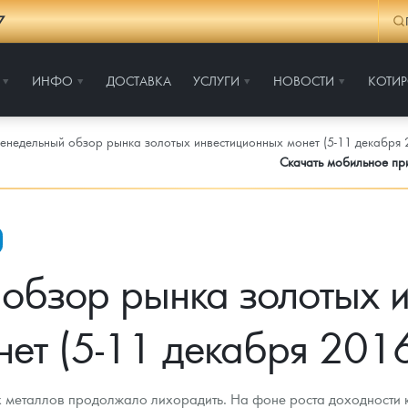
7
ИНФО
ДОСТАВКА
УСЛУГИ
НОВОСТИ
КОТИ
енедельный обзор рынка золотых инвестиционных монет (5-11 декабря 2
Скачать мобильное п
обзор рынка золотых 
нет (5-11 декабря 2016 
 металлов продолжало лихорадить. На фоне роста доходности 