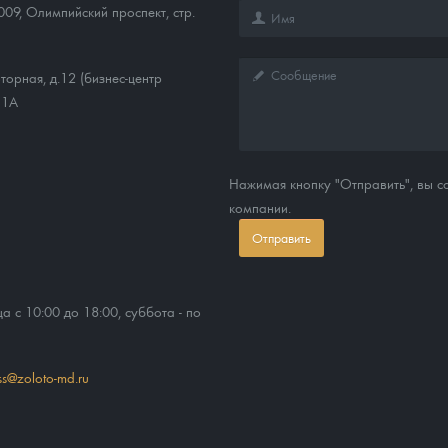
009
,
Олимпийский проспект, стр.
торная, д.12 (бизнес-центр
11А
Нажимая кнопку "Отправить", вы 
компании.
Отправить
ца с 10:00 до 18:00, суббота - по
ss@zoloto-md.ru