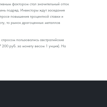
тивным фактором стал значительный отток
день подряд. Инвесторы ждут заседания
опросе повышения процентной ставки и
оту, то рынок драгоценных металлов
м спросом пользовались австралийские
 200 руб. за монету весом 1 унция). На