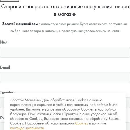
Отправить запрос на отслеживание поступления товара
в магазин
Золотой монетный дом
в автоматическом режиме будет отслеживать поступление
выбранного товара в магазин, с последующим уведомлением клиента.
Имя
E-mail
Телефон
Золотой Монетный Дом обрабатывает Cookies с целью
персонализации сервисов и чтобы пользоваться веб-сайтом было
удобнее. Вы можете запретить обработку Cookies в настройках
браузера. При нажатии кнопки «Принять» в окне-уведомлении об
Город
обработке Cookies, Вы даете свое согласие на обработку Ваших
Cookies. Подробнее об использовании
Cookies
и политике
конфиденциальности
.