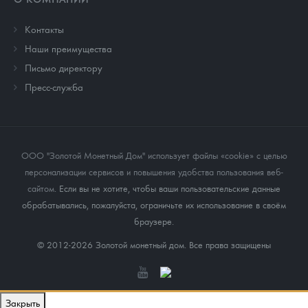
Контакты
Наши преимущества
Письмо директору
Пресс-служба
ООО "Золотой Монетный Дом" использует файлы «cookie» с целью
персонализации сервисов и повышения удобства пользования веб-
сайтом
. Если вы не хотите, чтобы ваши пользовательские данные
обрабатывались, пожалуйста, ограничьте их использование в своём
браузере.
© 2012-2026 Золотой монетный дом. Все права защищены
Закрыть