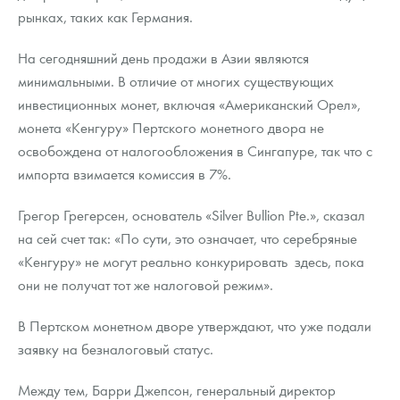
рынках, таких как Германия.
На сегодняшний день продажи в Азии являются
минимальными. В отличие от многих существующих
инвестиционных монет, включая «Американский Орел»,
монета «Кенгуру» Пертского монетного двора не
освобождена от налогообложения в Сингапуре, так что с
импорта взимается комиссия в 7%.
Грегор Грегерсен, основатель «Silver Bullion Pte.», сказал
на сей счет так: «По сути, это означает, что серебряные
«Кенгуру» не могут реально конкурировать здесь, пока
они не получат тот же налоговой режим».
В Пертском монетном дворе утверждают, что уже подали
заявку на безналоговый статус.
Между тем, Барри Джепсон, генеральный директор