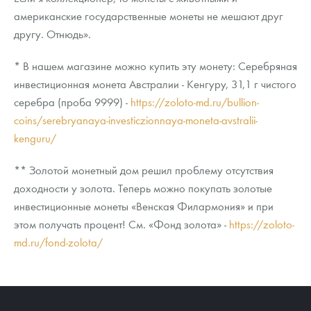
американские государственные монеты не мешают друг
другу. Отнюдь».
* В нашем магазине можно купить эту монету: Серебряная
инвестиционная монета Австралии - Кенгуру, 31,1 г чистого
серебра (проба 9999) -
https://zoloto-md.ru/bullion-
coins/serebryanaya-investiczionnaya-moneta-avstralii-
kenguru/
** Золотой монетный дом решил проблему отсутствия
доходности у золота. Теперь можно покупать золотые
инвестиционные монеты «Венская Филармония» и при
этом получать процент! См. «Фонд золота» -
https://zoloto-
md.ru/fond-zolota/