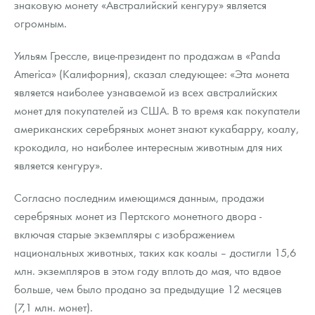
знаковую монету «Австралийский кенгуру» является
огромным.
Уильям Грессле, вице-президент по продажам в «Panda
America» (Калифорния), сказал следующее: «Эта монета
является наиболее узнаваемой из всех австралийских
монет для покупателей из США. В то время как покупатели
американских серебряных монет знают кукабарру, коалу,
крокодила, но наиболее интересным животным для них
является кенгуру».
Согласно последним имеющимся данным, продажи
серебряных монет из Пертского монетного двора -
включая старые экземпляры с изображением
национальных животных, таких как коалы – достигли 15,6
млн. экземпляров в этом году вплоть до мая, что вдвое
больше, чем было продано за предыдущие 12 месяцев
(7,1 млн. монет).