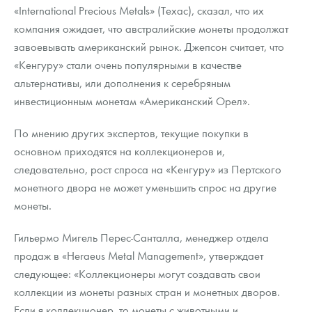
«International Precious Metals» (Техас), сказал, что их
компания ожидает, что австралийские монеты продолжат
завоевывать американский рынок. Джепсон считает, что
«Кенгуру» стали очень популярными в качестве
альтернативы, или дополнения к серебряным
инвестиционным монетам «Американский Орел».
По мнению других экспертов, текущие покупки в
основном приходятся на коллекционеров и,
следовательно, рост спроса на «Кенгуру» из Пертского
монетного двора не может уменьшить спрос на другие
монеты.
Гильермо Мигель Перес-Санталла, менеджер отдела
продаж в «Heraeus Metal Management», утверждает
следующее: «Коллекционеры могут создавать свои
коллекции из монеты разных стран и монетных дворов.
Если я коллекционер, то монеты с животными и