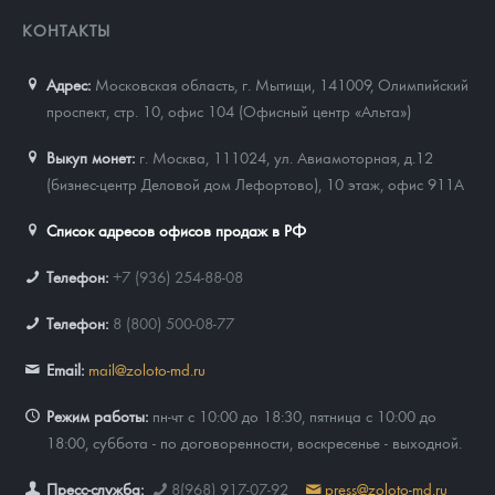
КОНТАКТЫ
Адрес:
Московская область, г. Мытищи, 141009
,
Олимпийский
проспект, стр. 10, офис 104 (Офисный центр «Альта»)
Выкуп монет:
г. Москва, 111024, ул. Авиамоторная, д.12
(бизнес-центр Деловой дом Лефортово), 10 этаж, офис 911А
Список адресов офисов продаж в РФ
Телефон:
+7 (936) 254-88-08
Телефон:
8 (800) 500-08-77
Email:
mail@zoloto-md.ru
Режим работы:
пн-чт с 10:00 до 18:30, пятница с 10:00 до
18:00, суббота - по договоренности, воскресенье - выходной.
Пресс-служба:
8(968) 917-07-92
press@zoloto-md.ru