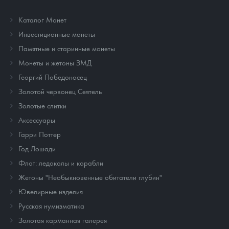
Каталог Монет
Инвестиционные монеты
Памятные и старинные монеты
Монеты и жетоны ЗМД
Георгий Победоносец
Золотой червонец Сеятель
Золотые слитки
Аксессуары
Гарри Поттер
Год Лошади
Флот: ледоколы и корабли
Жетоны "Необыкновенные обитатели глубин"
Ювелирные изделия
Русская нумизматика
Золотая карманная галерея