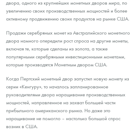
двора, одного из крупнейших монетных дворов мира, по
Русская нумизматика
увеличению своих производственных мощностей и более
Золотая карманная галерея
активному продвижению своих продуктов на рынке США.
Наборы подарочных и коллекционных монет
Продажи серебряных монет из Австралийского монетного
двора намного опередили рост спроса на другие монеты,
Монеты и жетоны из недрагоценных металлов
включая те, которые сделаны из золота, а также
популярными серебряными инвестиционными монетами,
Книги по нумизматике
которые производятся Монетным двором США.
Когда Пертский монетный двор запустил новую монету из
серии «Кенгуру», то началось запланированное
руководителями двора наращивание производственных
мощностей, направленное на захват большей части
прибыльного американского рынка. Но даже это
наращивание не помогло – настолько большой спрос
возник в США.