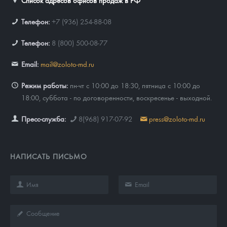
Список адресов офисов продаж в РФ
Телефон:
+7 (936) 254-88-08
Телефон:
8 (800) 500-08-77
Email:
mail@zoloto-md.ru
Режим работы:
пн-чт с 10:00 до 18:30, пятница с 10:00 до
18:00, суббота - по договоренности, воскресенье - выходной.
Пресс-служба:
8(968) 917-07-92
press@zoloto-md.ru
НАПИСАТЬ ПИСЬМО