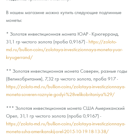
В нашем магазине можно купить следующие подлинные
монеты:
* Золотая инвестиционная монета ЮАР - Крюгерранд,
31,1 гр чистого золота (проба 0,9167) -
https://zoloto-
md.ru/bullion-coins/zolotaya-investiczionnaya-moneta-yuar-
kryugerrand/
** Золотая инвестиционная монета Соверен, разные годы
(Великобритания), 7,32 гр чистого золота, проба 917 -
https://zoloto-md.ru/bullion-coins/zolotaya-investiczionnaya-
moneta-soveren-raznyie-godyi-%28velikobritaniya%29/
*** Золотая инвестиционная монета США Американский
Орел, 31,1 гр чистого золота (проба 0,9167) -
https://zoloto-md.ru/bullion-coins/zolotaya-investiczionnaya-
moneta-ssha-amerikanskij-orel-2015-10-19-18-13-38/