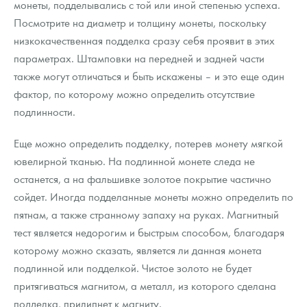
монеты, подделывались с той или иной степенью успеха.
Посмотрите на диаметр и толщину монеты, поскольку
низкокачественная подделка сразу себя проявит в этих
параметрах. Штамповки на передней и задней части
также могут отличаться и быть искажены – и это еще один
фактор, по которому можно определить отсутствие
подлинности.
Еще можно определить подделку, потерев монету мягкой
ювелирной тканью. На подлинной монете следа не
останется, а на фальшивке золотое покрытие частично
сойдет. Иногда подделанные монеты можно определить по
пятнам, а также странному запаху на руках. Магнитный
тест является недорогим и быстрым способом, благодаря
которому можно сказать, является ли данная монета
подлинной или подделкой. Чистое золото не будет
притягиваться магнитом, а металл, из которого сделана
подделка, прилипнет к магниту.