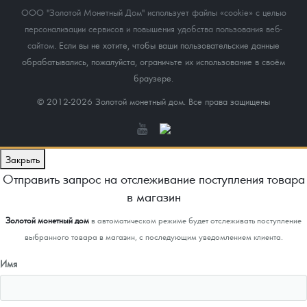
ООО "Золотой Монетный Дом" использует файлы «cookie» с целью
персонализации сервисов и повышения удобства пользования веб-
сайтом
. Если вы не хотите, чтобы ваши пользовательские данные
обрабатывались, пожалуйста, ограничьте их использование в своём
браузере.
© 2012-2026 Золотой монетный дом. Все права защищены
Закрыть
Отправить запрос на отслеживание поступления товара
в магазин
Золотой монетный дом
в автоматическом режиме будет отслеживать поступление
выбранного товара в магазин, с последующим уведомлением клиента.
Имя