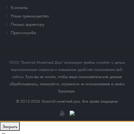
Контакты
Наши преимущества
Письмо директору
Пресс-служба
ООО "Золотой Монетный Дом" использует файлы «cookie» с целью
персонализации сервисов и повышения удобства пользования веб-
сайтом
. Если вы не хотите, чтобы ваши пользовательские данные
обрабатывались, пожалуйста, ограничьте их использование в своём
браузере.
© 2012-2026 Золотой монетный дом. Все права защищены
Закрыть