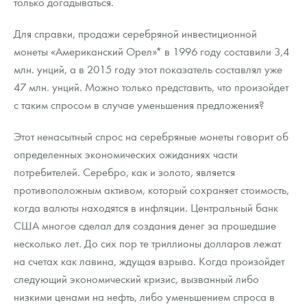
только догадываться.
Для справки, продажи серебряной инвестиционной
монеты «Американский Орел»* в 1996 году составили 3,4
млн. унций, а в 2015 году этот показатель составлял уже
47 млн. унций. Можно только представить, что произойдет
с таким спросом в случае уменьшения предложения?
Этот ненасытный спрос на серебряные монеты говорит об
определенных экономических ожиданиях части
потребителей. Серебро, как и золото, является
противоположным активом, который сохраняет стоимость,
когда валюты находятся в инфляции. Центральный банк
США многое сделал для создания денег за прошедшие
несколько лет. До сих пор те триллионы долларов лежат
на счетах как лавина, ждущая взрыва. Когда произойдет
следующий экономический кризис, вызванный либо
низкими ценами на нефть, либо уменьшением спроса в