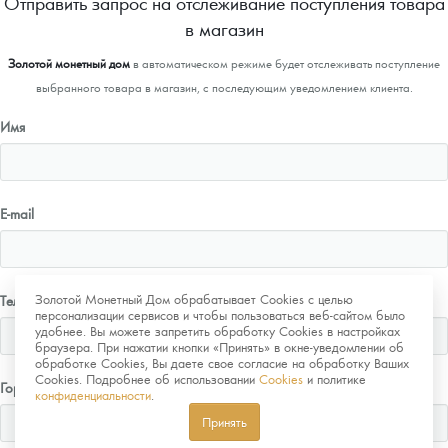
Отправить запрос на отслеживание поступления товара
в магазин
Золотой монетный дом
в автоматическом режиме будет отслеживать поступление
выбранного товара в магазин, с последующим уведомлением клиента.
Имя
E-mail
Золотой Монетный Дом обрабатывает Cookies с целью
Телефон
персонализации сервисов и чтобы пользоваться веб-сайтом было
удобнее. Вы можете запретить обработку Cookies в настройках
браузера. При нажатии кнопки «Принять» в окне-уведомлении об
обработке Cookies, Вы даете свое согласие на обработку Ваших
Cookies. Подробнее об использовании
Cookies
и политике
Город
конфиденциальности
.
Принять