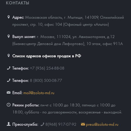
КОНТАКТЫ
Адрес:
Московская область, г. Мытищи, 141009
,
Олимпийский
проспект, стр. 10, офис 104 (Офисный центр «Альта»)
Выкуп монет:
г. Москва, 111024, ул. Авиамоторная, д.12
(бизнес-центр Деловой дом Лефортово), 10 этаж, офис 911А
Список адресов офисов продаж в РФ
Телефон:
+7 (936) 254-88-08
Телефон:
8 (800) 500-08-77
Email:
mail@zoloto-md.ru
Режим работы:
пн-чт с 10:00 до 18:30, пятница с 10:00 до
18:00, суббота - по договоренности, воскресенье - выходной.
Пресс-служба:
8(968) 917-07-92
press@zoloto-md.ru