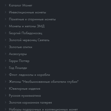
Каталог Монет
Инвестиционные монеты
Памятные и старинные монеты
Монеты и жетоны ЗМД
Георгий Победоносец
Золотой червонец Сеятель
Золотые слитки
Аксессуары
Гарри Поттер
Год Лошади
Флот: ледоколы и корабли
Жетоны "Необыкновенные обитатели глубин"
Ювелирные изделия
Русская нумизматика
Золотая карманная галерея
Наборы подарочных и коллекционных монет