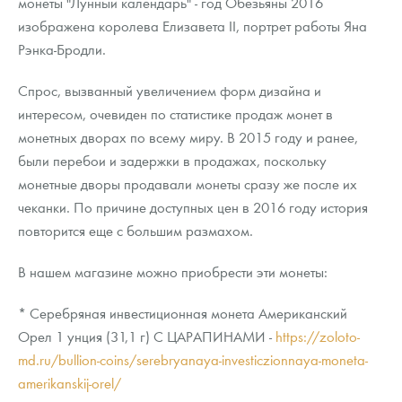
монеты "Лунный календарь" - год Обезьяны 2016
изображена королева Елизавета II, портрет работы Яна
Рэнка-Бродли.
Спрос, вызванный увеличением форм дизайна и
интересом, очевиден по статистике продаж монет в
монетных дворах по всему миру. В 2015 году и ранее,
были перебои и задержки в продажах, поскольку
монетные дворы продавали монеты сразу же после их
чеканки. По причине доступных цен в 2016 году история
повторится еще с большим размахом.
В нашем магазине можно приобрести эти монеты:
* Серебряная инвестиционная монета Американский
Орел 1 унция (31,1 г) С ЦАРАПИНАМИ -
https://zoloto-
md.ru/bullion-coins/serebryanaya-investiczionnaya-moneta-
amerikanskij-orel/