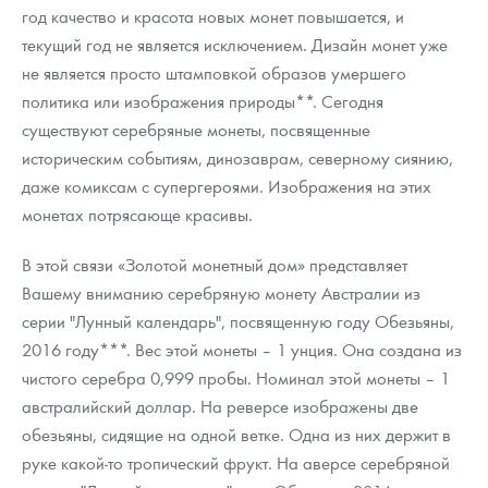
год качество и красота новых монет повышается, и
текущий год не является исключением. Дизайн монет уже
не является просто штамповкой образов умершего
политика или изображения природы**. Сегодня
существуют серебряные монеты, посвященные
историческим событиям, динозаврам, северному сиянию,
даже комиксам с супергероями. Изображения на этих
монетах потрясающе красивы.
В этой связи «Золотой монетный дом» представляет
Вашему вниманию серебряную монету Австралии из
серии "Лунный календарь", посвященную году Обезьяны,
2016 году***. Вес этой монеты – 1 унция. Она создана из
чистого серебра 0,999 пробы. Номинал этой монеты – 1
австралийский доллар. На реверсе изображены две
обезьяны, сидящие на одной ветке. Одна из них держит в
руке какой-то тропический фрукт. На аверсе серебряной