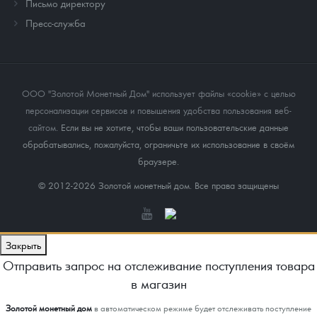
Письмо директору
Пресс-служба
ООО "Золотой Монетный Дом" использует файлы «cookie» с целью
персонализации сервисов и повышения удобства пользования веб-
сайтом
. Если вы не хотите, чтобы ваши пользовательские данные
обрабатывались, пожалуйста, ограничьте их использование в своём
браузере.
© 2012-2026 Золотой монетный дом. Все права защищены
Закрыть
Отправить запрос на отслеживание поступления товара
в магазин
Золотой монетный дом
в автоматическом режиме будет отслеживать поступление