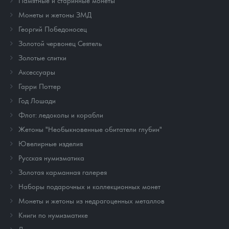
Памятные и старинные монеты
Монеты и жетоны ЗМД
Георгий Победоносец
Золотой червонец Сеятель
Золотые слитки
Аксессуары
Гарри Поттер
Год Лошади
Флот: ледоколы и корабли
Жетоны "Необыкновенные обитатели глубин"
Ювелирные изделия
Русская нумизматика
Золотая карманная галерея
Наборы подарочных и коллекционных монет
Монеты и жетоны из недрагоценных металлов
Книги по нумизматике