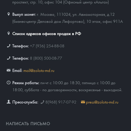
проспект, стр. 10, офис 104 (Офисный центр «Альта»)
Выкуп монет:
г. Москва, 111024, ул. Авиамоторная, д.12
(бизнес-центр Деловой дом Лефортово), 10 этаж, офис 911А
Список адресов офисов продаж в РФ
Телефон:
+7 (936) 254-88-08
Телефон:
8 (800) 500-08-77
Email:
mail@zoloto-md.ru
Режим работы:
пн-чт с 10:00 до 18:30, пятница с 10:00 до
18:00, суббота - по договоренности, воскресенье - выходной.
Пресс-служба:
8(968) 917-07-92
press@zoloto-md.ru
НАПИСАТЬ ПИСЬМО