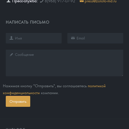
Пресс-служба:
8(968) 917-07-92
press@zoloto-md.ru
НАПИСАТЬ ПИСЬМО
Нажимая кнопку "Отправить", вы соглашаетесь
политикой
конфиденциальности
компании.
Отправить