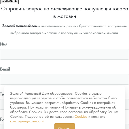
Закрыть
Отправить запрос на отслеживание поступления товара
в магазин
Золотой монетный дом
в автоматическом режиме будет отслеживать поступление
выбранного товара в магазин, с последующим уведомлением клиента.
Имя
E-mail
Золотой Монетный Дом обрабатывает Cookies с целью
Телефон
персонализации сервисов и чтобы пользоваться веб-сайтом было
удобнее. Вы можете запретить обработку Cookies в настройках
браузера. При нажатии кнопки «Принять» в окне-уведомлении об
обработке Cookies, Вы даете свое согласие на обработку Ваших
Cookies. Подробнее об использовании
Cookies
и политике
Город
конфиденциальности
.
Принять