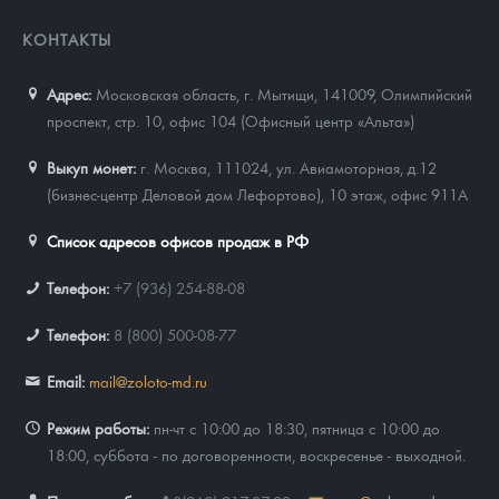
КОНТАКТЫ
Адрес:
Московская область, г. Мытищи, 141009
,
Олимпийский
проспект, стр. 10, офис 104 (Офисный центр «Альта»)
Выкуп монет:
г. Москва, 111024, ул. Авиамоторная, д.12
(бизнес-центр Деловой дом Лефортово), 10 этаж, офис 911А
Список адресов офисов продаж в РФ
Телефон:
+7 (936) 254-88-08
Телефон:
8 (800) 500-08-77
Email:
mail@zoloto-md.ru
Режим работы:
пн-чт с 10:00 до 18:30, пятница с 10:00 до
18:00, суббота - по договоренности, воскресенье - выходной.