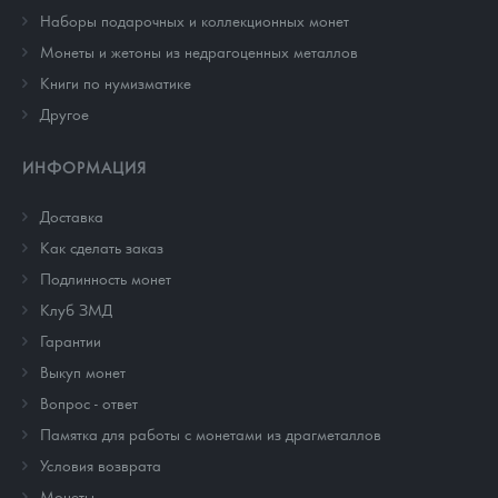
Наборы подарочных и коллекционных монет
Монеты и жетоны из недрагоценных металлов
Книги по нумизматике
Другое
ИНФОРМАЦИЯ
Доставка
Как сделать заказ
Подлинность монет
Клуб ЗМД
Гарантии
Выкуп монет
Вопрос - ответ
Памятка для работы с монетами из драгметаллов
Условия возврата
Монеты