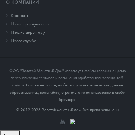
О КОМПАНИИ
Контакты
Наши преимущества
Письмо директору
Пресс-служба
ООО "Золотой Монетный Дом" использует файлы «cookie» с целью
персонализации сервисов и повышения удобства пользования веб-
сайтом
. Если вы не хотите, чтобы ваши пользовательские данные
обрабатывались, пожалуйста, ограничьте их использование в своём
браузере.
© 2012-2026 Золотой монетный дом. Все права защищены