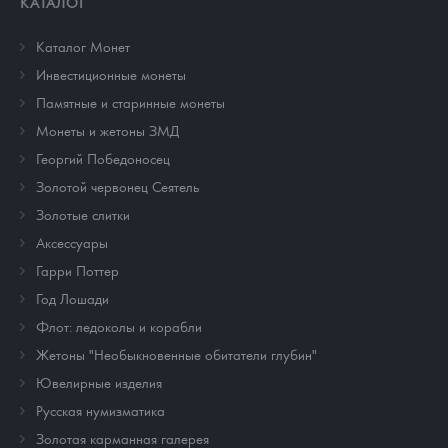
КАТАЛОГ
Каталог Монет
Инвестиционные монеты
Памятные и старинные монеты
Монеты и жетоны ЗМД
Георгий Победоносец
Золотой червонец Сеятель
Золотые слитки
Аксессуары
Гарри Поттер
Год Лошади
Флот: ледоколы и корабли
Жетоны "Необыкновенные обитатели глубин"
Ювелирные изделия
Русская нумизматика
Золотая карманная галерея