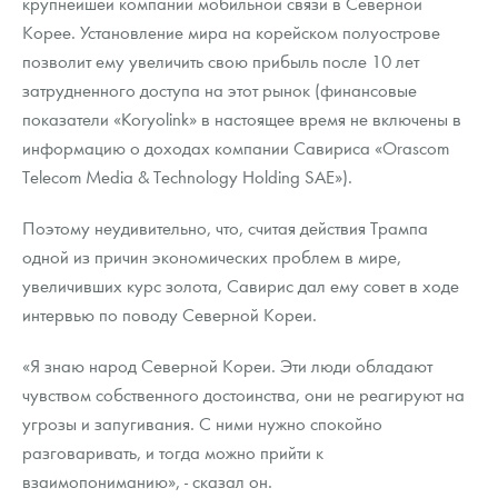
крупнейшей компании мобильной связи в Северной
Корее. Установление мира на корейском полуострове
позволит ему увеличить свою прибыль после 10 лет
затрудненного доступа на этот рынок (финансовые
показатели «Koryolink» в настоящее время не включены в
информацию о доходах компании Савириса «Orascom
Telecom Media & Technology Holding SAE»).
Поэтому неудивительно, что, считая действия Трампа
одной из причин экономических проблем в мире,
увеличивших курс золота, Савирис дал ему совет в ходе
интервью по поводу Северной Кореи.
«Я знаю народ Северной Кореи. Эти люди обладают
чувством собственного достоинства, они не реагируют на
угрозы и запугивания. С ними нужно спокойно
разговаривать, и тогда можно прийти к
взаимопониманию», - сказал он.