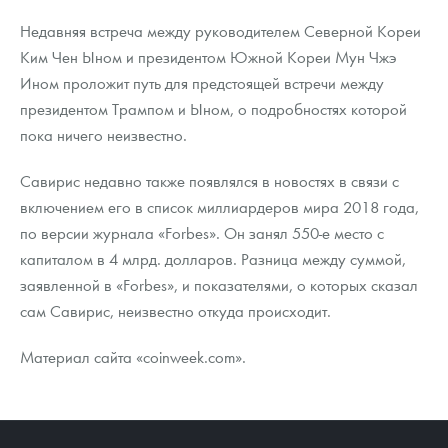
Недавняя встреча между руководителем Северной Кореи
Ким Чен Ыном и президентом Южной Кореи Мун Чжэ
Ином проложит путь для предстоящей встречи между
президентом Трампом и Ыном, о подробностях которой
пока ничего неизвестно.
Савирис недавно также появлялся в новостях в связи с
включением его в список миллиардеров мира 2018 года,
по версии журнала «Forbes». Он занял 550-е место с
капиталом в 4 млрд. долларов. Разница между суммой,
заявленной в «Forbes», и показателями, о которых сказал
сам Савирис, неизвестно откуда происходит.
Материал сайта «coinweek.com».