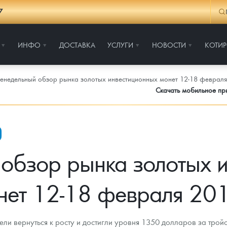
7
ИНФО
ДОСТАВКА
УСЛУГИ
НОВОСТИ
КОТИ
енедельный обзор рынка золотых инвестиционных монет 12-18 февраля
Скачать мобильное п
обзор рынка золотых 
нет 12-18 февраля 201
ли вернуться к росту и достигли уровня 1350 долларов за трой