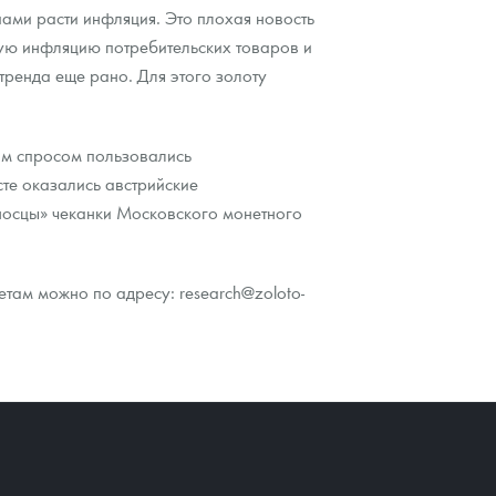
ами расти инфляция. Это плохая новость
бую инфляцию потребительских товаров и
тренда еще рано. Для этого золоту
шим спросом пользовались
те оказались австрийские
носцы» чеканки Московского монетного
там можно по адресу: research@zoloto-