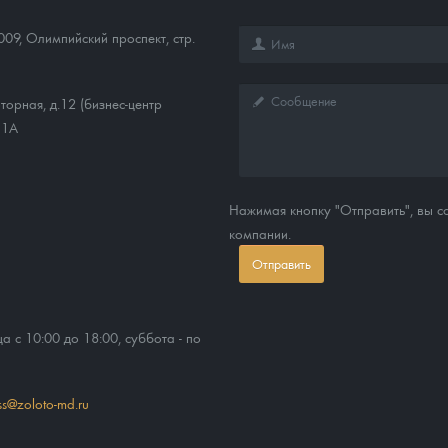
009
,
Олимпийский проспект, стр.
торная, д.12 (бизнес-центр
11А
Нажимая кнопку "Отправить", вы 
компании.
Отправить
ца с 10:00 до 18:00, суббота - по
ss@zoloto-md.ru