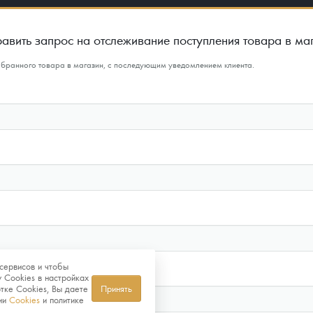
авить запрос на отслеживание поступления товара в ма
ыбранного товара в магазин, с последующим уведомлением клиента.
сервисов и чтобы
 Cookies в настройках
тке Cookies, Вы даете
Принять
нии
Cookies
и политике