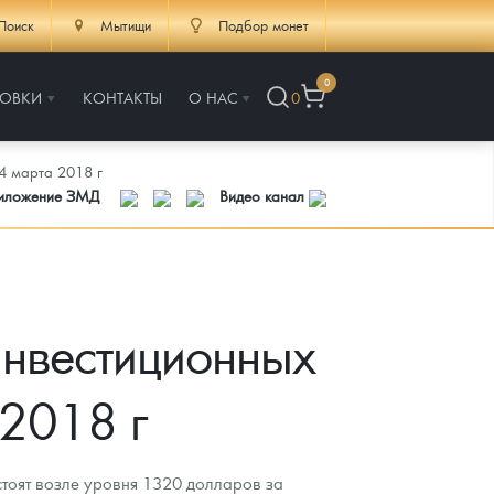
Поиск
Мытищи
Подбор монет
0
РОВКИ
КОНТАКТЫ
О НАС
0
4 марта 2018 г
риложение ЗМД
Видео канал
инвестиционных
 2018 г
тоят возле уровня 1320 долларов за