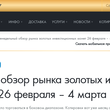
7
ИНФО
ДОСТАВКА
УСЛУГИ
НОВОСТИ
КОТИ
енедельный обзор рынка золотых инвестиционных монет 26 февраля – 
Скачать мобильное п
обзор рынка золотых 
26 февраля – 4 марта
 торговаться в боковом диапазоне. Котировки вот уже месяц с