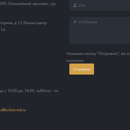
009
,
Олимпийский проспект, стр.
торная, д.12 (бизнес-центр
11А
Нажимая кнопку "Отправить", вы 
компании.
Отправить
ца с 10:00 до 18:00, суббота - по
ss@zoloto-md.ru