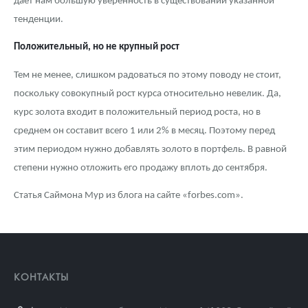
дает нам большую уверенность в существовании указанной
тенденции.
Положительный, но не крупный рост
Тем не менее, слишком радоваться по этому поводу не стоит,
поскольку совокупный рост курса относительно невелик. Да,
курс золота входит в положительный период роста, но в
среднем он составит всего 1 или 2% в месяц. Поэтому перед
этим периодом нужно добавлять золото в портфель. В равной
степени нужно отложить его продажу вплоть до сентября.
Статья Саймона Мур из блога на сайте «forbes.com».
КОНТАКТЫ