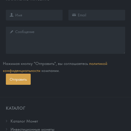
Нажимая кнопку "Отправить", вы соглашаетесь
политикой
конфиденциальности
компании.
Отправить
КАТАЛОГ
Каталог Монет
Инвестиционные монеты