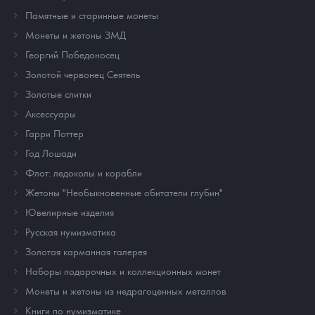
Памятные и старинные монеты
Монеты и жетоны ЗМД
Георгий Победоносец
Золотой червонец Сеятель
Золотые слитки
Аксессуары
Гарри Поттер
Год Лошади
Флот: ледоколы и корабли
Жетоны "Необыкновенные обитатели глубин"
Ювелирные изделия
Русская нумизматика
Золотая карманная галерея
Наборы подарочных и коллекционных монет
Монеты и жетоны из недрагоценных металлов
Книги по нумизматике