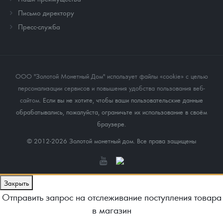
Письмо директору
Пресс-служба
ООО "Золотой Монетный Дом" использует файлы «cookie» с целью
персонализации сервисов и повышения удобства пользования веб-
сайтом
. Если вы не хотите, чтобы ваши пользовательские данные
обрабатывались, пожалуйста, ограничьте их использование в своём
браузере.
© 2012-2026 Золотой монетный дом. Все права защищены
Закрыть
Отправить запрос на отслеживание поступления товара
в магазин