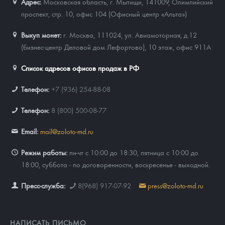
Адрес:
Московская область, г. Мытищи, 141009
,
Олимпийский
проспект, стр. 10, офис 104 (Офисный центр «Альта»)
Выкуп монет:
г. Москва, 111024, ул. Авиамоторная, д.12
(бизнес-центр Деловой дом Лефортово), 10 этаж, офис 911А
Список адресов офисов продаж в РФ
Телефон:
+7 (936) 254-88-08
Телефон:
8 (800) 500-08-77
Email:
mail@zoloto-md.ru
Режим работы:
пн-чт с 10:00 до 18:30, пятница с 10:00 до
18:00, суббота - по договоренности, воскресенье - выходной.
Пресс-служба:
8(968) 917-07-92
press@zoloto-md.ru
НАПИСАТЬ ПИСЬМО