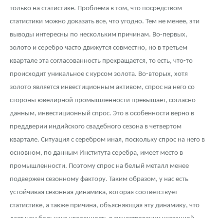
только на статистике. Проблема в том, что посредством
статистики можно доказать все, что угодно. Тем не менее, эти
выводы интересны по нескольким причинам. Во-первых,
золото и серебро часто движутся совместно, но в третьем
квартале эта согласованность прекращается, то есть, что-то
происходит уникальное с курсом золота. Во-вторых, хотя
золото является инвестиционным активом, спрос на него со
стороны ювелирной промышленности превышает, согласно
данным, инвестиционный спрос. Это в особенности верно в
преддверии индийского свадебного сезона в четвертом
квартале. Ситуация с серебром иная, поскольку спрос на него в
основном, по данным Института серебра, имеет место в
промышленности. Поэтому спрос на белый металл менее
подвержен сезонному фактору. Таким образом, у нас есть
устойчивая сезонная динамика, которая соответствует
статистике, а также причина, объясняющая эту динамику, что