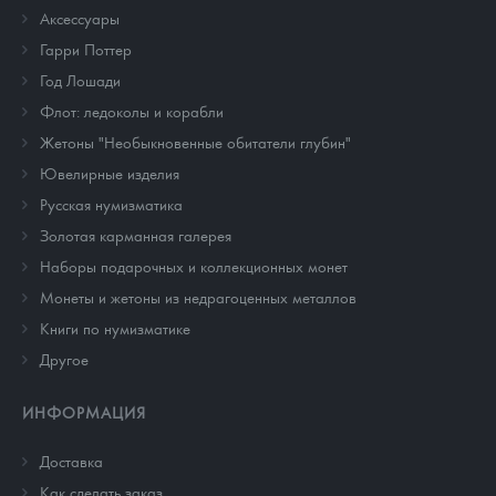
Аксессуары
Гарри Поттер
Год Лошади
Флот: ледоколы и корабли
Жетоны "Необыкновенные обитатели глубин"
Ювелирные изделия
Русская нумизматика
Золотая карманная галерея
Наборы подарочных и коллекционных монет
Монеты и жетоны из недрагоценных металлов
Книги по нумизматике
Другое
ИНФОРМАЦИЯ
Доставка
Как сделать заказ