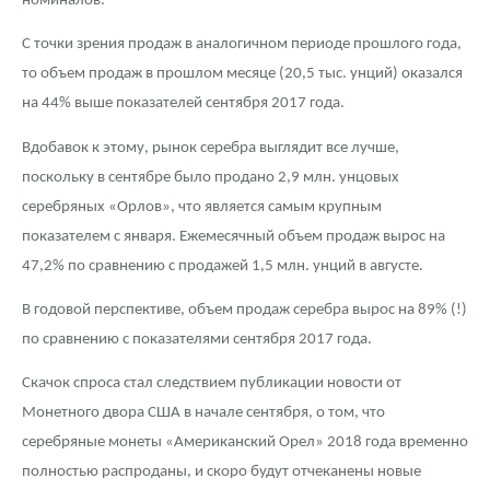
номиналов.
С точки зрения продаж в аналогичном периоде прошлого года,
то объем продаж в прошлом месяце (20,5 тыс. унций) оказался
на 44% выше показателей сентября 2017 года.
Вдобавок к этому, рынок серебра выглядит все лучше,
поскольку в сентябре было продано 2,9 млн. унцовых
серебряных «Орлов», что является самым крупным
показателем с января. Ежемесячный объем продаж вырос на
47,2% по сравнению с продажей 1,5 млн. унций в августе.
В годовой перспективе, объем продаж серебра вырос на 89% (!)
по сравнению с показателями сентября 2017 года.
Скачок спроса стал следствием публикации новости от
Монетного двора США в начале сентября, о том, что
серебряные монеты «Американский Орел» 2018 года временно
полностью распроданы, и скоро будут отчеканены новые