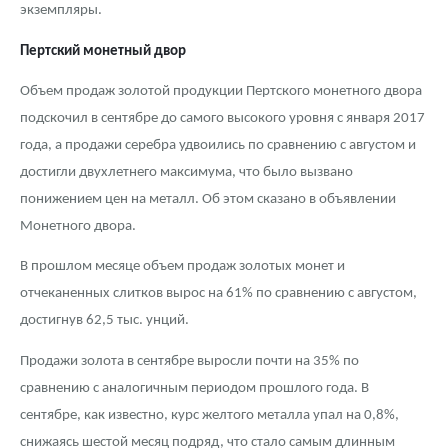
экземпляры.
Пертский монетный двор
Объем продаж золотой продукции Пертского монетного двора
подскочил в сентябре до самого высокого уровня с января 2017
года, а продажи серебра удвоились по сравнению с августом и
достигли двухлетнего максимума, что было вызвано
понижением цен на металл. Об этом сказано в объявлении
Монетного двора.
В прошлом месяце объем продаж золотых монет и
отчеканенных слитков вырос на 61% по сравнению с августом,
достигнув 62,5 тыс. унций.
Продажи золота в сентябре выросли почти на 35% по
сравнению с аналогичным периодом прошлого года. В
сентябре, как известно, курс желтого металла упал на 0,8%,
снижаясь шестой месяц подряд, что стало самым длинным