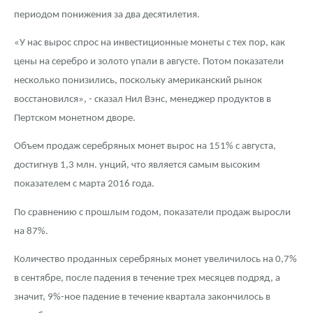
периодом понижения за два десятилетия.
«У нас вырос спрос на инвестиционные монеты с тех пор, как
цены на серебро и золото упали в августе. Потом показатели
несколько понизились, поскольку американский рынок
восстановился», - сказал Нил Вэнс, менеджер продуктов в
Пертском монетном дворе.
Объем продаж серебряных монет вырос на 151% с августа,
достигнув 1,3 млн. унций, что является самым высоким
показателем с марта 2016 года.
По сравнению с прошлым годом, показатели продаж выросли
на 87%.
Количество проданных серебряных монет увеличилось на 0,7%
в сентябре, после падения в течение трех месяцев подряд, а
значит, 9%-ное падение в течение квартала закончилось в