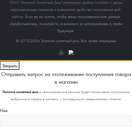
ООО "Золотой Монетный Дом" использует файлы «cookie» с целью
персонализации сервисов и повышения удобства пользования веб-
сайтом
. Если вы не хотите, чтобы ваши пользовательские данные
обрабатывались, пожалуйста, ограничьте их использование в своём
браузере.
© 2012-2026 Золотой монетный дом. Все права защищены
Закрыть
Отправить запрос на отслеживание поступления товара
в магазин
Золотой монетный дом
в автоматическом режиме будет отслеживать поступление
выбранного товара в магазин, с последующим уведомлением клиента.
Имя