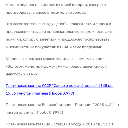
металл недооценен исходя из своей истории, издержек
производства, а также относительно золота.
Это несоответствие между ценой и показателями спроса и
предложения создало привлекательную возможность для
покупки, которую заметили и продолжают использовать
многие частные покупатели в США и за ее пределами.
Монеты из платины можно купить в нашем магазине –
«Золотом монетном доме». Ниже предоставлен список
некоторых из них:
Платиновая монета СССР "Слово о полку Игореве" 1988 г.в.,
15,55 г чистой платины (Проба 0,999)
Платиновая монета Великобритании "Британия" 2018 г., 3,11 г
чистой платины (Проба 0,9995)
Платиновая монета США «Статуя Свободы» 2018 г.в., 31.1 г