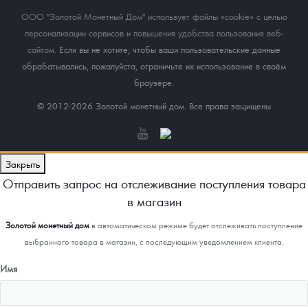
ООО "Золотой Монетный Дом" использует файлы «cookie» с целью
персонализации сервисов и повышения удобства пользования веб-
сайтом
. Если вы не хотите, чтобы ваши пользовательские данные
обрабатывались, пожалуйста, ограничьте их использование в своём
браузере.
© 2012-2026 Золотой монетный дом. Все права защищены
Закрыть
Отправить запрос на отслеживание поступления товара
в магазин
Золотой монетный дом
в автоматическом режиме будет отслеживать поступление
выбранного товара в магазин, с последующим уведомлением клиента.
Имя