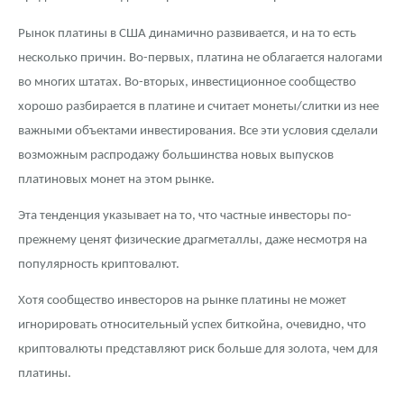
Рынок платины в США динамично развивается, и на то есть
несколько причин. Во-первых, платина не облагается налогами
во многих штатах. Во-вторых, инвестиционное сообщество
хорошо разбирается в платине и считает монеты/слитки из нее
важными объектами инвестирования. Все эти условия сделали
возможным распродажу большинства новых выпусков
платиновых монет на этом рынке.
Эта тенденция указывает на то, что частные инвесторы по-
прежнему ценят физические драгметаллы, даже несмотря на
популярность криптовалют.
Хотя сообщество инвесторов на рынке платины не может
игнорировать относительный успех биткойна, очевидно, что
криптовалюты представляют риск больше для золота, чем для
платины.