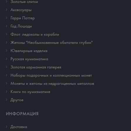
Золотые слитки
Аксессуары
Гарри Поттер
Год Лошади
Флот: ледоколы и корабли
Жетоны "Необыкновенные обитатели глубин"
Ювелирные изделия
Русская нумизматика
Золотая карманная галерея
Наборы подарочных и коллекционных монет
Монеты и жетоны из недрагоценных металлов
Книги по нумизматике
Другое
ИНФОРМАЦИЯ
Доставка