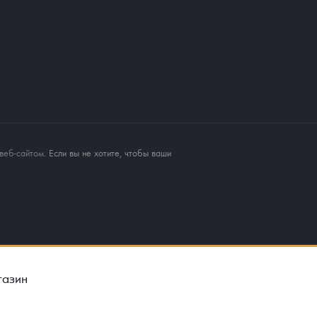
веб-сайтом
. Если вы не хотите, чтобы ваши
газин