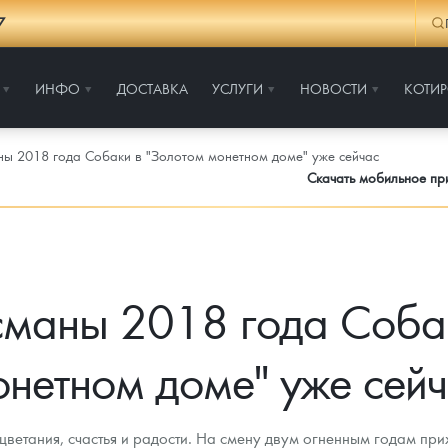
7
ИНФО
ДОСТАВКА
УСЛУГИ
НОВОСТИ
КОТИ
ы 2018 года Собаки в "Золотом монетном доме" уже сейчас
Скачать мобильное п
сманы 2018 года Собак
нетном доме" уже сей
ветания, счастья и радости. На смену двум огненным годам при