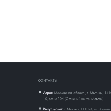
КОНТАКТЫ
Адрес:
Московская область, г. Мытищи, 141
10, офис 104 (Офисный центр «Альта»)
Выкуп монет:
г. Москва, 111024, ул. Авиамо