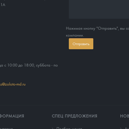
11А
Нажимая кнопку "Отправить", вы 
компании.
Отправить
ца с 10:00 до 18:00, суббота - по
ss@zoloto-md.ru
ФОРМАЦИЯ
СПЕЦ ПРЕДЛОЖЕНИЯ
НО
оставка
Подбор монет
Ан