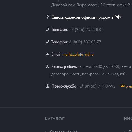
Деловой дом Лефортово), 10 этаж, офис 9
Список адресов офисов продаж в РФ
Телефон:
+7 (936) 254-88-08
Телефон:
8 (800) 500-08-77
Email:
mail@zoloto-md.ru
Режим работы:
пн-чт с 10:00 до 18:30, пятни
договоренности, воскресенье - выходной.
Пресс-служба:
8(968) 917-07-92
pre
КАТАЛОГ
ИН
Каталог Монет
Д