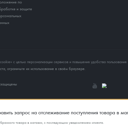
оложение по
бработке и защите
ерсональных
анных
okie» с целью персонализации сервисов и повышения удобства пользования 
та, ограничьте их использование в своём браузере.
а защищены
авить запрос на отслеживание поступления товара в ма
ыбранного товара в магазин, с последующим уведомлением клиента.