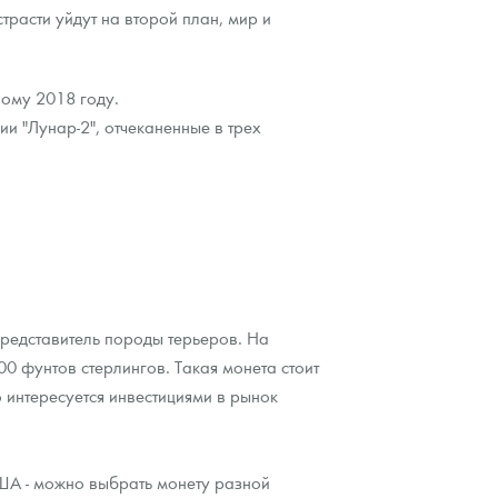
трасти уйдут на второй план, мир и
вому 2018 году.
ии "Лунар-2", отчеканенные в трех
редставитель породы терьеров. На
00 фунтов стерлингов. Такая монета стоит
 интересуется инвестициями в рынок
ША - можно выбрать монету разной