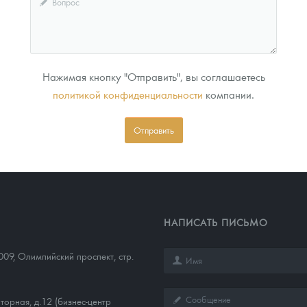
Нажимая кнопку "Отправить", вы соглашаетесь
политикой конфиденциальности
компании.
Отправить
НАПИСАТЬ ПИСЬМО
009
,
Олимпийский проспект, стр.
торная, д.12 (бизнес-центр