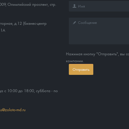
009
,
Олимпийский проспект, стр.
торная, д.12 (бизнес-центр
11А
Нажимая кнопку "Отправить", вы 
компании.
Отправить
ца с 10:00 до 18:00, суббота - по
ss@zoloto-md.ru