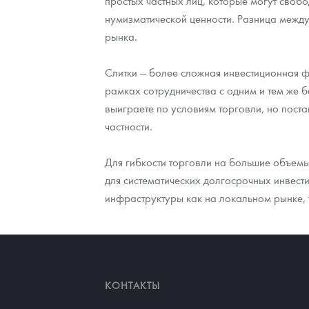
простых частных лиц, которые могут свобо
нумизматической ценности. Разница между
рынка.
Слитки — более сложная инвестиционная фо
рамках сотрудничества с одним и тем же б
выиграете по условиям торговли, но поста
частности.
Для гибкости торговли на большие объемы
для систематических долгосрочных инвест
инфраструктуры как на локальном рынке, 
КОНТАКТЫ