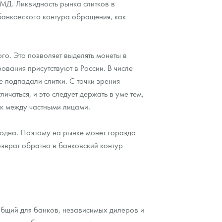
ЗМД. Ликвидность рынка слитков в
банковского контура обращения, как
ого. Это позволяет выделять монеты в
ования присутствуют в России. В числе
подпадали слитки. С точки зрения
чаться, и это следует держать в уме тем,
ок между частными лицами.
годна. Поэтому на рынке монет гораздо
озврат обратно в банковский контур
бщий для банков, независимых дилеров и