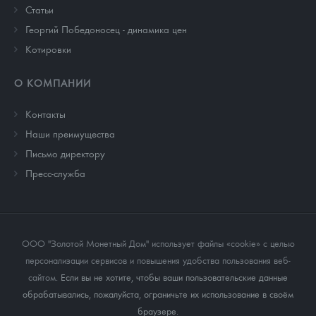
Cтатьи
Георгий Победоносец - динамика цен
Котировки
О КОМПАНИИ
Контакты
Наши преимущества
Письмо директору
Пресс-служба
ООО "Золотой Монетный Дом" использует файлы «cookie» с целью
персонализации сервисов и повышения удобства пользования веб-
сайтом
. Если вы не хотите, чтобы ваши пользовательские данные
обрабатывались, пожалуйста, ограничьте их использование в своём
браузере.