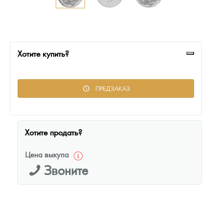
Русская нумизматика
Золотая карманная галерея
Наборы подарочных и коллекционных монет
Хотите купить?
Монеты и жетоны из недрагоценных металлов
ПРЕДЗАКАЗ
Книги по нумизматике
Хотите продать?
Цена выкупа
Звоните