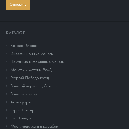
Отправить
КАТАЛОГ
Каталог Монет
Инвестиционные монеты
Памятные и старинные монеты
Монеты и жетоны ЗМД
Георгий Победоносец
Золотой червонец Сеятель
Золотые слитки
Аксессуары
Гарри Поттер
Год Лошади
Флот: ледоколы и корабли