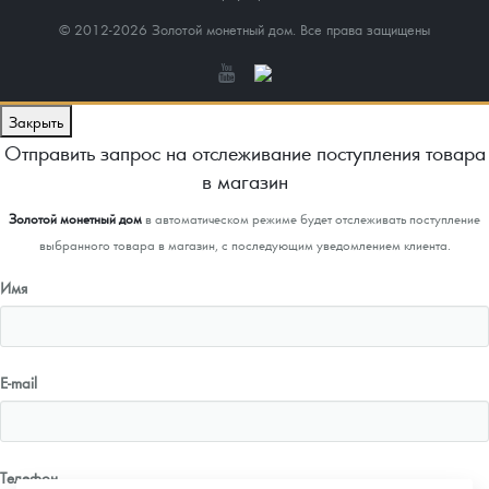
© 2012-2026 Золотой монетный дом. Все права защищены
Закрыть
Отправить запрос на отслеживание поступления товара
в магазин
Золотой монетный дом
в автоматическом режиме будет отслеживать поступление
выбранного товара в магазин, с последующим уведомлением клиента.
Имя
E-mail
Телефон