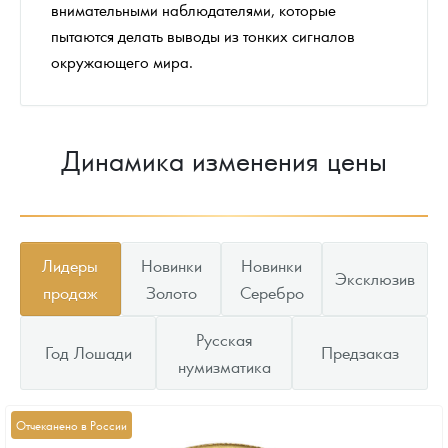
внимательными наблюдателями, которые
пытаются делать выводы из тонких сигналов
окружающего мира.
Динамика изменения цены
Лидеры
Новинки
Новинки
Эксклюзив
продаж
Золото
Серебро
Русская
Год Лошади
Предзаказ
нумизматика
Отчеканено в России