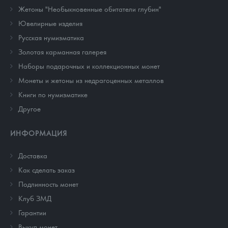
Жетоны "Необыкновенные обитатели глубин"
Ювелирные изделия
Русская нумизматика
Золотая карманная галерея
Наборы подарочных и коллекционных монет
Монеты и жетоны из недрагоценных металлов
Книги по нумизматике
Другое
ИНФОРМАЦИЯ
Доставка
Как сделать заказ
Подлинность монет
Клуб ЗМД
Гарантии
Выкуп монет