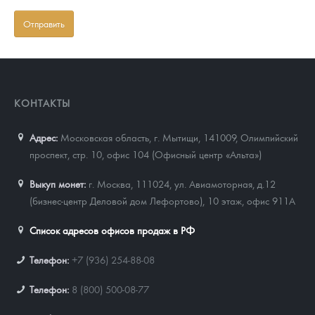
КОНТАКТЫ
Адрес:
Московская область, г. Мытищи, 141009
,
Олимпийский
проспект, стр. 10, офис 104 (Офисный центр «Альта»)
Выкуп монет:
г. Москва, 111024, ул. Авиамоторная, д.12
(бизнес-центр Деловой дом Лефортово), 10 этаж, офис 911А
Список адресов офисов продаж в РФ
Телефон:
+7 (936) 254-88-08
Телефон:
8 (800) 500-08-77