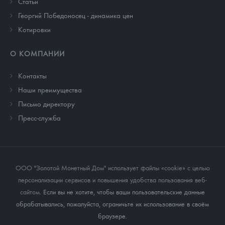
Cтатьи
Георгий Победоносец - динамика цен
Котировки
О КОМПАНИИ
Контакты
Наши преимущества
Письмо директору
Пресс-служба
ООО "Золотой Монетный Дом" использует файлы «cookie» с целью
персонализации сервисов и повышения удобства пользования веб-
сайтом
. Если вы не хотите, чтобы ваши пользовательские данные
обрабатывались, пожалуйста, ограничьте их использование в своём
браузере.