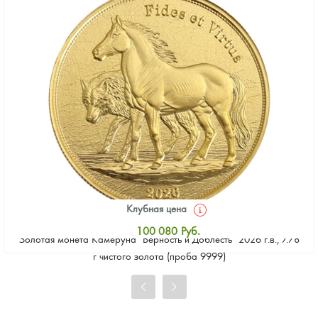
Клубная цена
100 080
Руб.
Золотая монета Камеруна "Верность и Доблесть" 2026 г.в., 7.78
Стандартная цена
г чистого золота (проба 9999)
100 537
Руб.
Цена выкупа
91 397
Руб.