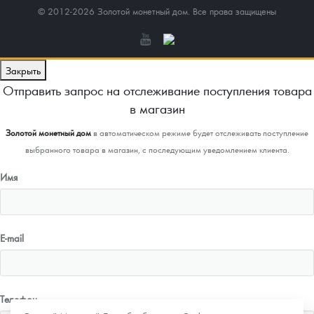
© 2012-2026 Золотой монетный дом. Все права защищены
Закрыть
Отправить запрос на отслеживание поступления товара
в магазин
Золотой монетный дом
в автоматическом режиме будет отслеживать поступление
выбранного товара в магазин, с последующим уведомлением клиента.
Имя
E-mail
Телефон