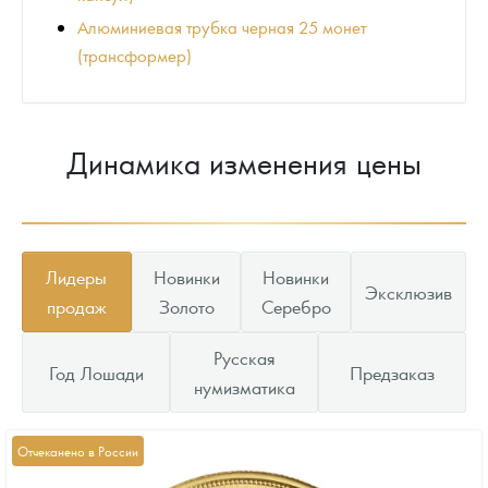
Алюминиевая трубка черная 25 монет
(трансформер)
Динамика изменения цены
Лидеры
Новинки
Новинки
Эксклюзив
продаж
Золото
Серебро
Русская
Год Лошади
Предзаказ
нумизматика
Отчеканено в России