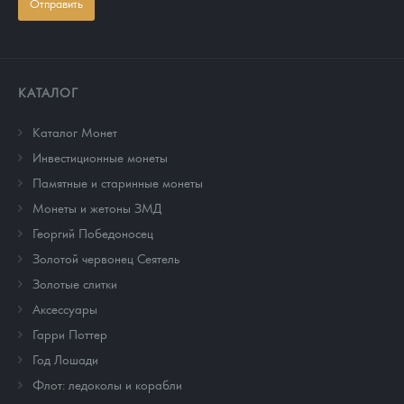
Отправить
КАТАЛОГ
Каталог Монет
Инвестиционные монеты
Памятные и старинные монеты
Монеты и жетоны ЗМД
Георгий Победоносец
Золотой червонец Сеятель
Золотые слитки
Аксессуары
Гарри Поттер
Год Лошади
Флот: ледоколы и корабли