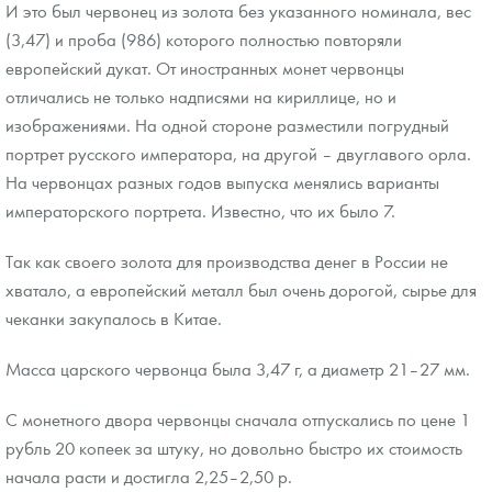
И это был червонец из золота без указанного номинала, вес
(3,47) и проба (986) которого полностью повторяли
европейский дукат. От иностранных монет червонцы
отличались не только надписями на кириллице, но и
изображениями. На одной стороне разместили погрудный
портрет русского императора, на другой – двуглавого орла.
На червонцах разных годов выпуска менялись варианты
императорского портрета. Известно, что их было 7.
Так как своего золота для производства денег в России не
хватало, а европейский металл был очень дорогой, сырье для
чеканки закупалось в Китае.
Масса царского червонца была 3,47 г, а диаметр 21–27 мм.
С монетного двора червонцы сначала отпускались по цене 1
рубль 20 копеек за штуку, но довольно быстро их стоимость
начала расти и достигла 2,25–2,50 р.