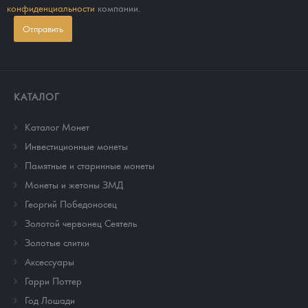
конфиденциальности
компании.
Отправить
КАТАЛОГ
Каталог Монет
Инвестиционные монеты
Памятные и старинные монеты
Монеты и жетоны ЗМД
Георгий Победоносец
Золотой червонец Сеятель
Золотые слитки
Аксессуары
Гарри Поттер
Год Лошади