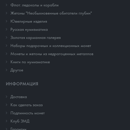
Флот: ледоколы и корабли
Жетоны "Необыкновенные обитатели глубин"
Ювелирные изделия
Русская нумизматика
Золотая карманная галерея
Наборы подарочных и коллекционных монет
Монеты и жетоны из недрагоценных металлов
Книги по нумизматике
Другое
ИНФОРМАЦИЯ
Доставка
Как сделать заказ
Подлинность монет
Клуб ЗМД
Гарантии