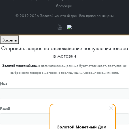
браузере.
© 2012-2026 Золотой монетный дом. Все права защищены
Закрыть
Отправить запрос на отслеживание поступления товара
в магазин
Золотой монетный дом
в автоматическом режиме будет отслеживать поступление
выбранного товара в магазин, с последующим уведомлением клиента.
Имя
E-mail
Золотой Монетный Дом