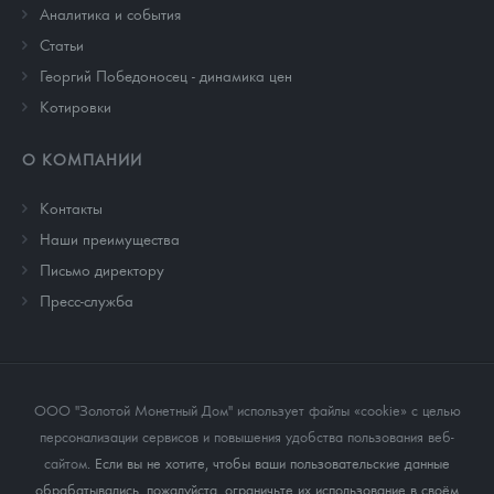
Аналитика и события
Cтатьи
Георгий Победоносец - динамика цен
Котировки
О КОМПАНИИ
Контакты
Наши преимущества
Письмо директору
Пресс-служба
ООО "Золотой Монетный Дом" использует файлы «cookie» с целью
персонализации сервисов и повышения удобства пользования веб-
сайтом
. Если вы не хотите, чтобы ваши пользовательские данные
обрабатывались, пожалуйста, ограничьте их использование в своём