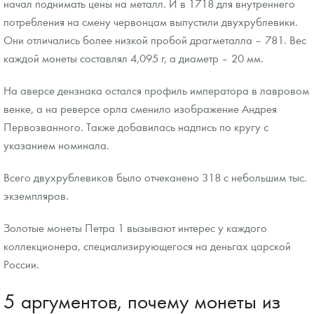
начал поднимать цены на металл. И в 1718 для внутреннего
потребления на смену червонцам выпустили двухрублевики.
Они отличались более низкой пробой драгметалла – 781. Вес
каждой монеты составлял 4,095 г, а диаметр – 20 мм.
На аверсе дензнака остался профиль императора в лавровом
венке, а на реверсе орла сменило изображение Андрея
Первозванного. Также добавилась надпись по кругу с
указанием номинала.
Всего двухрублевиков было отчеканено 318 с небольшим тыс.
экземпляров.
Золотые монеты Петра 1 вызывают интерес у каждого
коллекционера, специализирующегося на деньгах царской
России.
5 аргументов, почему монеты из