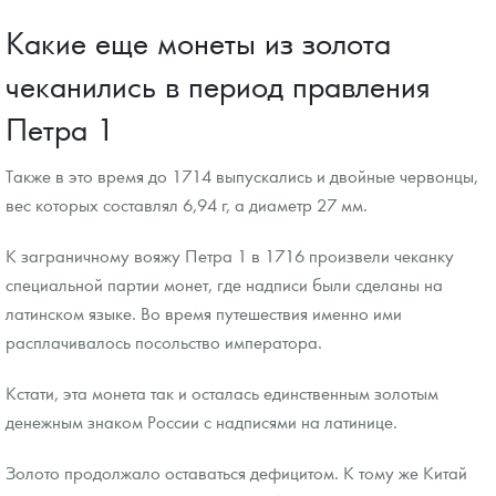
Какие еще монеты из золота
чеканились в период правления
Петра 1
Также в это время до 1714 выпускались и двойные червонцы,
вес которых составлял 6,94 г, а диаметр 27 мм.
К заграничному вояжу Петра 1 в 1716 произвели чеканку
специальной партии монет, где надписи были сделаны на
латинском языке. Во время путешествия именно ими
расплачивалось посольство императора.
Кстати, эта монета так и осталась единственным золотым
денежным знаком России с надписями на латинице.
Золото продолжало оставаться дефицитом. К тому же Китай