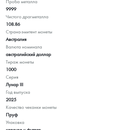
Проба металла
9999
Чистого драгметалла
108.86
Страна-эмитент монеты
Австралия
Валюта номинала
австралийский доллар
Тираж монеты
1000
Серия
Лунар III
Год выпуска
2025
Качество чеканки монеты
Пруф
Упаковка
капсула и футляр