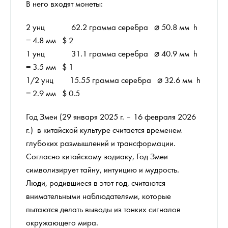
В него входят монеты:
2 унц 62.2 грамма серебра ⌀ 50.8 мм h
= 4.8 мм $ 2
1 унц 31.1 грамма серебра ⌀ 40.9 мм h
= 3.5 мм $ 1
1/2 унц 15.55 грамма серебра ⌀ 32.6 мм h
= 2.9 мм $ 0.5
Год Змеи (29 января 2025 г. – 16 февраля 2026
г.) в китайской культуре считается временем
глубоких размышлений и трансформации.
Согласно китайскому зодиаку, Год Змеи
символизирует тайну, интуицию и мудрость.
Люди, родившиеся в этот год, считаются
внимательными наблюдателями, которые
пытаются делать выводы из тонких сигналов
окружающего мира.