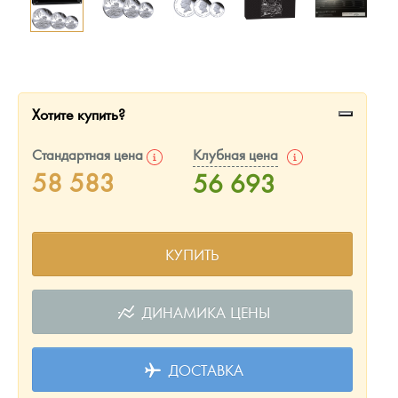
Русская нумизматика
Золотая карманная галерея
Наборы подарочных и коллекционных монет
Хотите купить?
Монеты и жетоны из недрагоценных металлов
Стандартная цена
Клубная цена
Книги по нумизматике
58 583
56 693
КУПИТЬ
ДИНАМИКА ЦЕНЫ
ДОСТАВКА