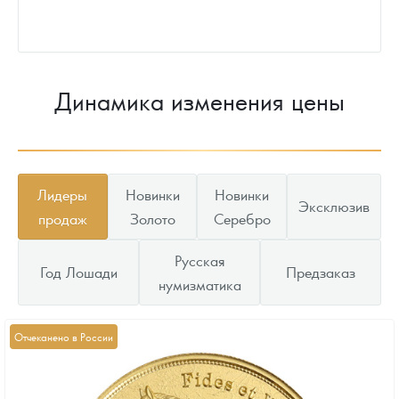
Динамика изменения цены
Лидеры
Новинки
Новинки
Эксклюзив
продаж
Золото
Серебро
Русская
Год Лошади
Предзаказ
нумизматика
Отчеканено в России