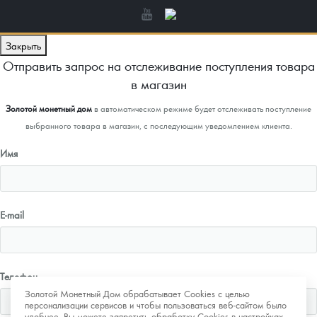
Закрыть
Отправить запрос на отслеживание поступления товара
в магазин
Золотой монетный дом
в автоматическом режиме будет отслеживать поступление
выбранного товара в магазин, с последующим уведомлением клиента.
Имя
E-mail
Телефон
Золотой Монетный Дом обрабатывает Cookies с целью
персонализации сервисов и чтобы пользоваться веб-сайтом было
удобнее. Вы можете запретить обработку Cookies в настройках