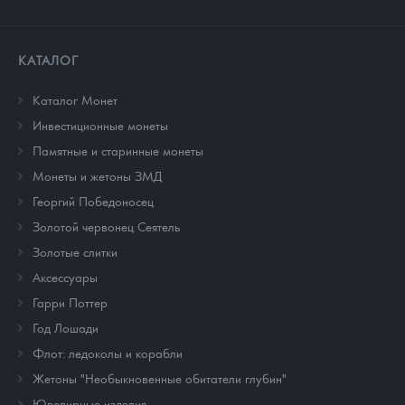
КАТАЛОГ
Каталог Монет
Инвестиционные монеты
Памятные и старинные монеты
Монеты и жетоны ЗМД
Георгий Победоносец
Золотой червонец Сеятель
Золотые слитки
Аксессуары
Гарри Поттер
Год Лошади
Флот: ледоколы и корабли
Жетоны "Необыкновенные обитатели глубин"
Ювелирные изделия