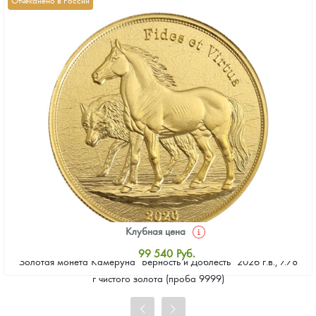
Клубная цена
99 540
Руб.
Золотая монета Камеруна "Верность и Доблесть" 2026 г.в., 7.78
Стандартная цена
г чистого золота (проба 9999)
100 457
Руб.
Цена выкупа