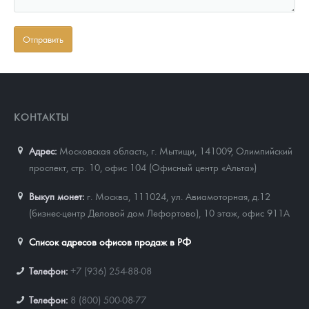
КОНТАКТЫ
Адрес:
Московская область, г. Мытищи, 141009
,
Олимпийский
проспект, стр. 10, офис 104 (Офисный центр «Альта»)
Выкуп монет:
г. Москва, 111024, ул. Авиамоторная, д.12
(бизнес-центр Деловой дом Лефортово), 10 этаж, офис 911А
Список адресов офисов продаж в РФ
Телефон:
+7 (936) 254-88-08
Телефон:
8 (800) 500-08-77