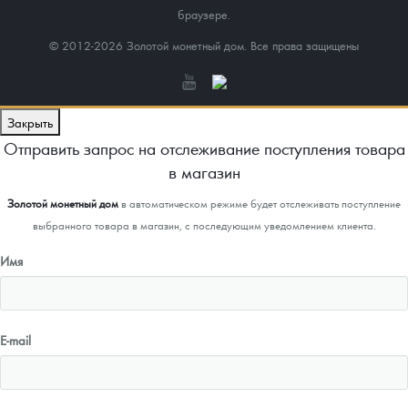
браузере.
© 2012-2026 Золотой монетный дом. Все права защищены
Закрыть
Отправить запрос на отслеживание поступления товара
в магазин
Золотой монетный дом
в автоматическом режиме будет отслеживать поступление
выбранного товара в магазин, с последующим уведомлением клиента.
Имя
E-mail