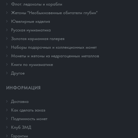
Флот: ледоколы и корабли
Жетоны "Необыкновенные обитатели глубин"
Ювелирные изделия
Русская нумизматика
Золотая карманная галерея
Наборы подарочных и коллекционных монет
Монеты и жетоны из недрагоценных металлов
Книги по нумизматике
Другое
ИНФОРМАЦИЯ
Доставка
Как сделать заказ
Подлинность монет
Клуб ЗМД
Гарантии