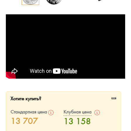
Русская нумизматика
Золотая карманная галерея
Наборы подарочных и коллекционных монет
Монеты и жетоны из недрагоценных металлов
Книги по нумизматике
Хотите купить?
Стандартная цена
Клубная цена
13 707
13 158