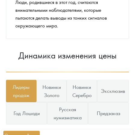
Люди, родившиеся в этот год, считаются
внимательными наблюдателями, которые
пытаются делать выводы из тонких сигналов
окружающего мира.
Динамика изменения цены
Лидеры
Новинки
Новинки
Эксклюзив
продаж
Золото
Серебро
Русская
Год Лошади
Предзаказ
нумизматика
Отчеканено в России