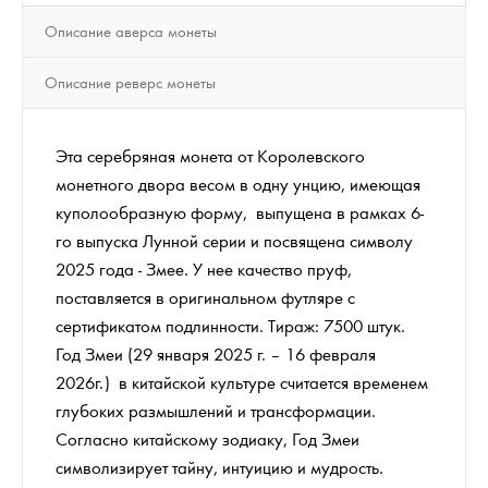
Описание аверса монеты
Описание реверс монеты
Эта серебряная монета от Королевского
монетного двора весом в одну унцию, имеющая
куполообразную форму, выпущена в рамках 6-
го выпуска Лунной серии и посвящена символу
2025 года - Змее. У нее качество пруф,
поставляется в оригинальном футляре с
сертификатом подлинности. Тираж: 7500 штук.
Год Змеи (29 января 2025 г. – 16 февраля
2026г.) в китайской культуре считается временем
глубоких размышлений и трансформации.
Согласно китайскому зодиаку, Год Змеи
символизирует тайну, интуицию и мудрость.